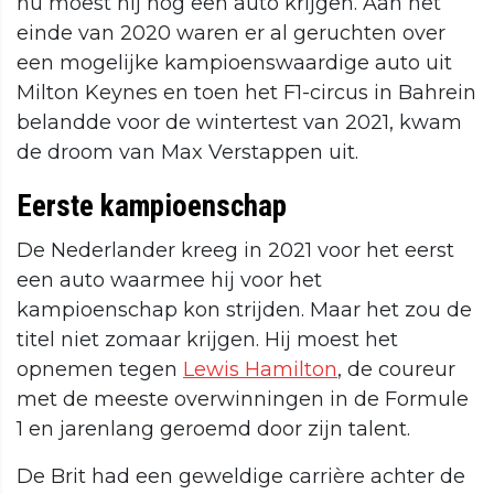
nu moest hij nog een auto krijgen. Aan het
einde van 2020 waren er al geruchten over
een mogelijke kampioenswaardige auto uit
Milton Keynes en toen het F1-circus in Bahrein
belandde voor de wintertest van 2021, kwam
de droom van Max Verstappen uit.
Eerste kampioenschap
De Nederlander kreeg in 2021 voor het eerst
een auto waarmee hij voor het
kampioenschap kon strijden. Maar het zou de
titel niet zomaar krijgen. Hij moest het
opnemen tegen
Lewis Hamilton
, de coureur
met de meeste overwinningen in de Formule
1 en jarenlang geroemd door zijn talent.
De Brit had een geweldige carrière achter de