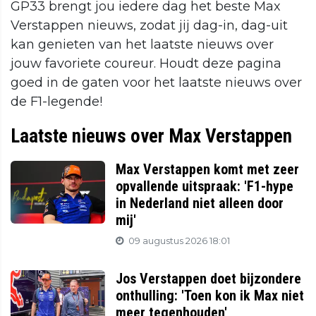
GP33 brengt jou iedere dag het beste Max
Verstappen nieuws, zodat jij dag-in, dag-uit
kan genieten van het laatste nieuws over
jouw favoriete coureur. Houdt deze pagina
goed in de gaten voor het laatste nieuws over
de F1-legende!
Laatste nieuws over Max Verstappen
Max Verstappen komt met zeer
opvallende uitspraak: 'F1-hype
in Nederland niet alleen door
mij'
09 augustus 2026 18:01
Jos Verstappen doet bijzondere
onthulling: 'Toen kon ik Max niet
meer tegenhouden'