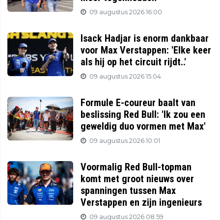
09 augustus 2026 16:00
Isack Hadjar is enorm dankbaar
voor Max Verstappen: 'Elke keer
als hij op het circuit rijdt..'
09 augustus 2026 15:04
Formule E-coureur baalt van
beslissing Red Bull: 'Ik zou een
geweldig duo vormen met Max'
09 augustus 2026 10:01
Voormalig Red Bull-topman
komt met groot nieuws over
spanningen tussen Max
Verstappen en zijn ingenieurs
09 augustus 2026 08:59