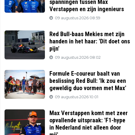
spanningen tussen Max
Verstappen en zijn ingenieurs
09 augustus 2026 08:59
Red Bull-baas Mekies met zijn
handen in het haar: 'Dit doet ons
pijn'
09 augustus 2026 08:02
Formule E-coureur baalt van
beslissing Red Bull: 'Ik zou een
geweldig duo vormen met Max'
09 augustus 2026 10:01
Max Verstappen komt met zeer
opvallende uitspraak: 'F1-hype
in Nederland niet alleen door
mij'