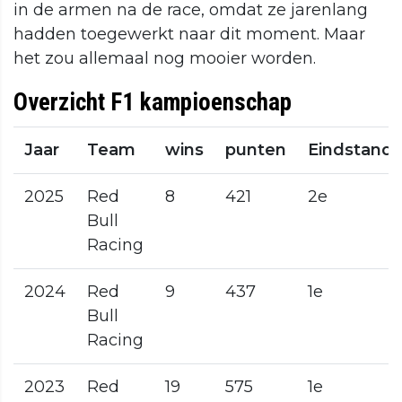
in de armen na de race, omdat ze jarenlang
hadden toegewerkt naar dit moment. Maar
het zou allemaal nog mooier worden.
Overzicht F1 kampioenschap
Jaar
Team
wins
punten
Eindstand
2025
Red
8
421
2e
Bull
Racing
2024
Red
9
437
1e
Bull
Racing
2023
Red
19
575
1e