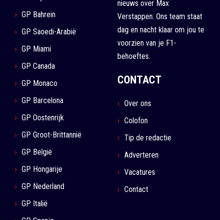
nieuws over Max
GP Bahrein
Verstappen. Ons team staat
dag en nacht klaar om jou te
GP Saoedi-Arabië
voorzien van je F1-
GP Miami
behoeftes.
GP Canada
CONTACT
GP Monaco
GP Barcelona
Over ons
GP Oostenrijk
Colofon
GP Groot-Brittannië
Tip de redactie
GP België
Adverteren
GP Hongarije
Vacatures
GP Nederland
Contact
GP Italië