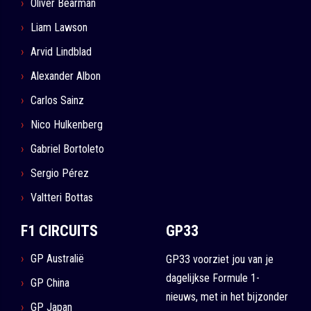
Oliver Bearman
Liam Lawson
Arvid Lindblad
Alexander Albon
Carlos Sainz
Nico Hulkenberg
Gabriel Bortoleto
Sergio Pérez
Valtteri Bottas
F1 CIRCUITS
GP33
GP Australië
GP33 voorziet jou van je
dagelijkse Formule 1-
GP China
nieuws, met in het bijzonder
GP Japan