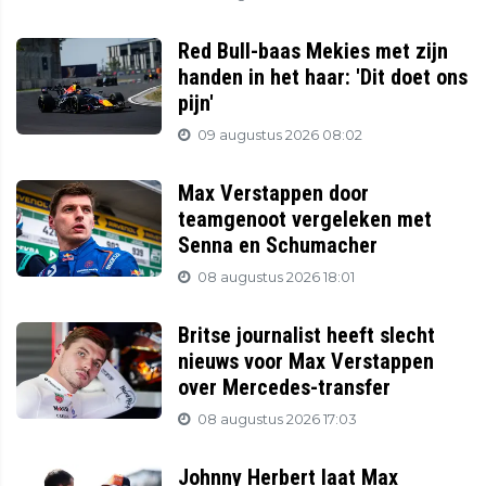
Red Bull-baas Mekies met zijn
handen in het haar: 'Dit doet ons
pijn'
09 augustus 2026 08:02
Max Verstappen door
teamgenoot vergeleken met
Senna en Schumacher
08 augustus 2026 18:01
Britse journalist heeft slecht
nieuws voor Max Verstappen
over Mercedes-transfer
08 augustus 2026 17:03
Johnny Herbert laat Max