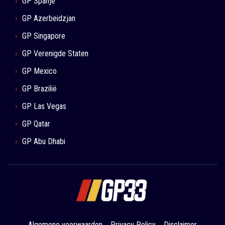
GP Spanje
GP Azerbeidzjan
GP Singapore
GP Verenigde Staten
GP Mexico
GP Brazilië
GP Las Vegas
GP Qatar
GP Abu Dhabi
Algemene voorwaarden
Privacy Policy
Disclaimer