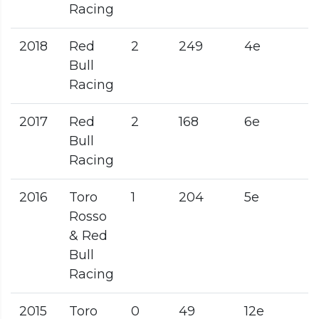
Racing
2018
Red
2
249
4e
Bull
Racing
2017
Red
2
168
6e
Bull
Racing
2016
Toro
1
204
5e
Rosso
& Red
Bull
Racing
2015
Toro
0
49
12e