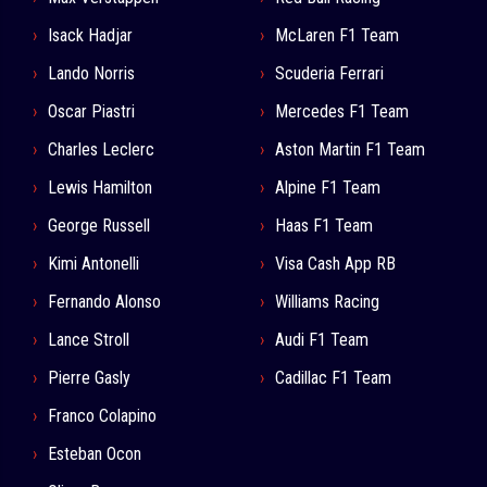
Isack Hadjar
McLaren F1 Team
Lando Norris
Scuderia Ferrari
Oscar Piastri
Mercedes F1 Team
Charles Leclerc
Aston Martin F1 Team
Lewis Hamilton
Alpine F1 Team
George Russell
Haas F1 Team
Kimi Antonelli
Visa Cash App RB
Fernando Alonso
Williams Racing
Lance Stroll
Audi F1 Team
Pierre Gasly
Cadillac F1 Team
Franco Colapino
Esteban Ocon