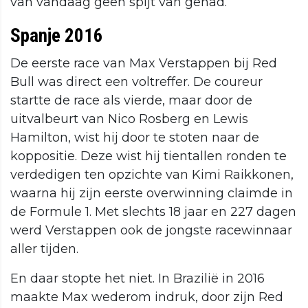
van vandaag geen spijt van gehad.
Spanje 2016
De eerste race van Max Verstappen bij Red
Bull was direct een voltreffer. De coureur
startte de race als vierde, maar door de
uitvalbeurt van Nico Rosberg en Lewis
Hamilton, wist hij door te stoten naar de
koppositie. Deze wist hij tientallen ronden te
verdedigen ten opzichte van Kimi Raikkonen,
waarna hij zijn eerste overwinning claimde in
de Formule 1. Met slechts 18 jaar en 227 dagen
werd Verstappen ook de jongste racewinnaar
aller tijden.
En daar stopte het niet. In Brazilië in 2016
maakte Max wederom indruk, door zijn Red