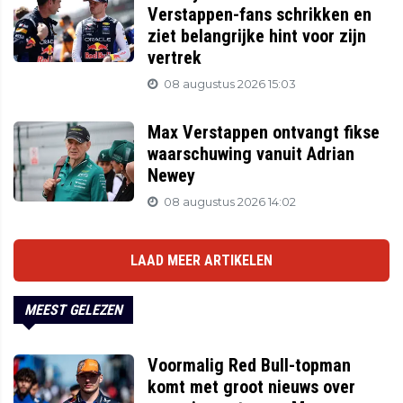
Verstappen-fans schrikken en
ziet belangrijke hint voor zijn
vertrek
08 augustus 2026 15:03
Max Verstappen ontvangt fikse
waarschuwing vanuit Adrian
Newey
08 augustus 2026 14:02
LAAD MEER ARTIKELEN
MEEST GELEZEN
Voormalig Red Bull-topman
komt met groot nieuws over