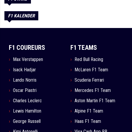
F1 KALENDER
F1 COUREURS
F1 TEAMS
Max Verstappen
Red Bull Racing
Isack Hadjar
McLaren F1 Team
Lando Norris
Scuderia Ferrari
Oscar Piastri
Mercedes F1 Team
Charles Leclerc
Aston Martin F1 Team
Lewis Hamilton
Alpine F1 Team
George Russell
Haas F1 Team
Kimi Antonelli
Visa Cash App RB