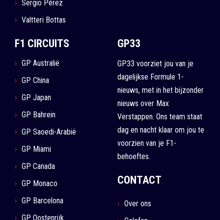
Sergio Pérez
Valtteri Bottas
F1 CIRCUITS
GP33
GP Australië
GP33 voorziet jou van je
dagelijkse Formule 1-
GP China
nieuws, met in het bijzonder
GP Japan
nieuws over Max
GP Bahrein
Verstappen. Ons team staat
dag en nacht klaar om jou te
GP Saoedi-Arabië
voorzien van je F1-
GP Miami
behoeftes.
GP Canada
CONTACT
GP Monaco
GP Barcelona
Over ons
GP Oostenrijk