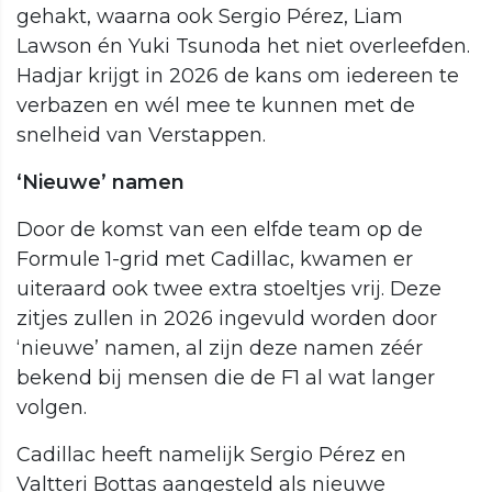
gehakt, waarna ook Sergio Pérez, Liam
Lawson én Yuki Tsunoda het niet overleefden.
Hadjar krijgt in 2026 de kans om iedereen te
verbazen en wél mee te kunnen met de
snelheid van Verstappen.
‘
Nieuwe’
namen
Door de komst van een elfde team op de
Formule 1-grid met Cadillac, kwamen er
uiteraard ook twee extra stoeltjes vrij. Deze
zitjes zullen in 2026 ingevuld worden door
‘nieuwe’ namen, al zijn deze namen zéér
bekend bij mensen die de F1 al wat langer
volgen.
Cadillac heeft namelijk Sergio Pérez en
Valtteri Bottas aangesteld als nieuwe