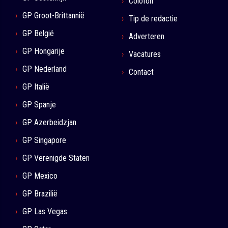
Colofon
GP Groot-Brittannië
Tip de redactie
GP België
Adverteren
GP Hongarije
Vacatures
GP Nederland
Contact
GP Italië
GP Spanje
GP Azerbeidzjan
GP Singapore
GP Verenigde Staten
GP Mexico
GP Brazilië
GP Las Vegas