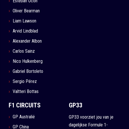
Esteban Ocon
Oliver Bearman
Liam Lawson
Arvid Lindblad
Alexander Albon
Carlos Sainz
Nico Hulkenberg
Gabriel Bortoleto
Sergio Pérez
Valtteri Bottas
F1 CIRCUITS
GP33
GP Australië
GP33 voorziet jou van je
dagelijkse Formule 1-
GP China