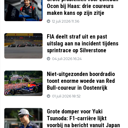
Ocon bij Haas: drie coureurs
maken kans op zijn zitje
12 juli 2026 11:36
FIA deelt straf uit en past
uitslag aan na incident tijdens
sprintrace op Silverstone
04 juli 2026 16:24
Niet-uitgezonden boordradio
toont enorme woede van Red
Bull-coureur in Oostenrijk
01 juli 2026 18:52
Grote domper voor Yuki
Tsunoda: F1-carrière lijkt
voorbij na bericht vanuit Japan