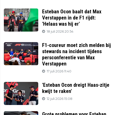
Esteban Ocon baalt dat Max
Verstappen in de F1 rijdt:
'Helaas was hij er'
18 juli 2026 20:54
F1-coureur moet zich melden bij
stewards na incident tijdens
persconferentie van Max
Verstappen
17 juli 2026 11:40
'Esteban Ocon dreigt Haas-zitje
kwijt te raken'
12 juli 2026 15:08
Grote problemen voor Esteban