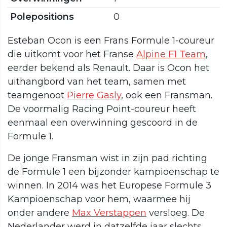
Polepositions
0
Esteban Ocon is een Frans Formule 1-coureur
die uitkomt voor het Franse
Alpine F1 Team
,
eerder bekend als Renault. Daar is Ocon het
uithangbord van het team, samen met
teamgenoot
Pierre Gasly
, ook een Fransman.
De voormalig Racing Point-coureur heeft
eenmaal een overwinning gescoord in de
Formule 1.
De jonge Fransman wist in zijn pad richting
de Formule 1 een bijzonder kampioenschap te
winnen. In 2014 was het Europese Formule 3
Kampioenschap voor hem, waarmee hij
onder andere
Max Verstappen
versloeg. De
Nederlander werd in datzelfde jaar slechts