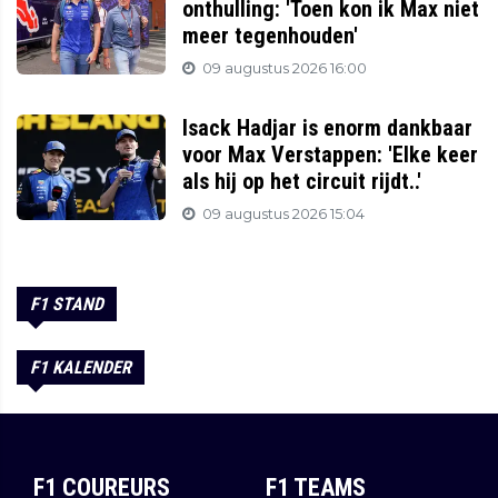
onthulling: 'Toen kon ik Max niet
meer tegenhouden'
09 augustus 2026 16:00
Isack Hadjar is enorm dankbaar
voor Max Verstappen: 'Elke keer
als hij op het circuit rijdt..'
09 augustus 2026 15:04
F1 STAND
F1 KALENDER
F1 COUREURS
F1 TEAMS