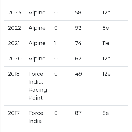
2023
Alpine
0
58
12e
2022
Alpine
0
92
8e
2021
Alpine
1
74
11e
2020
Alpine
0
62
12e
2018
Force
0
49
12e
India,
Racing
Point
2017
Force
0
87
8e
India