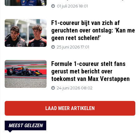
01 juli 2026 18:01
F1-coureur bijt van zich af
geruchten over ontslag: 'Kan me
geen reet schelen!'
25 juni 2026 17:01
Formule 1-coureur stelt fans
gerust met bericht over
toekomst van Max Verstappen
24 juni 2026 08:02
LAAD MEER ARTIKELEN
MEEST GELEZEN