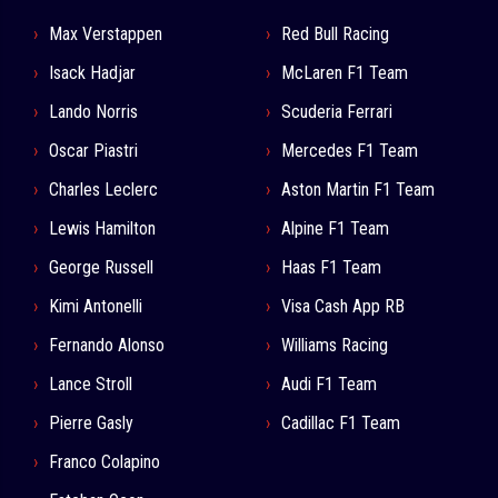
Max Verstappen
Red Bull Racing
Isack Hadjar
McLaren F1 Team
Lando Norris
Scuderia Ferrari
Oscar Piastri
Mercedes F1 Team
Charles Leclerc
Aston Martin F1 Team
Lewis Hamilton
Alpine F1 Team
George Russell
Haas F1 Team
Kimi Antonelli
Visa Cash App RB
Fernando Alonso
Williams Racing
Lance Stroll
Audi F1 Team
Pierre Gasly
Cadillac F1 Team
Franco Colapino