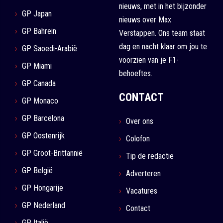
nieuws, met in het bijzonder
GP Japan
nieuws over Max
GP Bahrein
Verstappen. Ons team staat
dag en nacht klaar om jou te
GP Saoedi-Arabië
voorzien van je F1-
GP Miami
behoeftes.
GP Canada
CONTACT
GP Monaco
GP Barcelona
Over ons
GP Oostenrijk
Colofon
GP Groot-Brittannië
Tip de redactie
GP België
Adverteren
GP Hongarije
Vacatures
GP Nederland
Contact
GP Italië