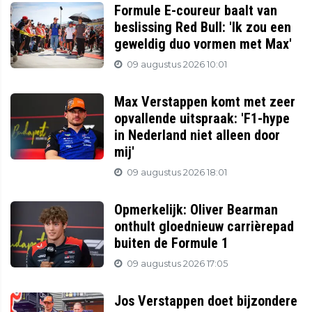
Formule E-coureur baalt van
beslissing Red Bull: 'Ik zou een
geweldig duo vormen met Max'
09 augustus 2026 10:01
Max Verstappen komt met zeer
opvallende uitspraak: 'F1-hype
in Nederland niet alleen door
mij'
09 augustus 2026 18:01
Opmerkelijk: Oliver Bearman
onthult gloednieuw carrièrepad
buiten de Formule 1
09 augustus 2026 17:05
Jos Verstappen doet bijzondere