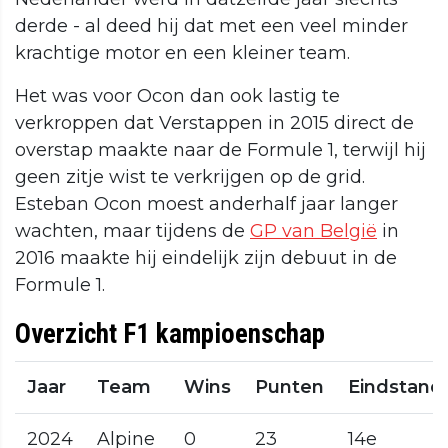
derde - al deed hij dat met een veel minder
krachtige motor en een kleiner team.
Het was voor Ocon dan ook lastig te
verkroppen dat Verstappen in 2015 direct de
overstap maakte naar de Formule 1, terwijl hij
geen zitje wist te verkrijgen op de grid.
Esteban Ocon moest anderhalf jaar langer
wachten, maar tijdens de
GP van België
in
2016 maakte hij eindelijk zijn debuut in de
Formule 1.
Overzicht F1 kampioenschap
Jaar
Team
Wins
Punten
Eindstand
2024
Alpine
0
23
14e