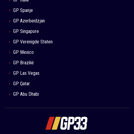
GP Spanje
GP Azerbeidzjan
GP Singapore
GP Verenigde Staten
GP Mexico
GP Brazilië
GP Las Vegas
GP Qatar
GP Abu Dhabi