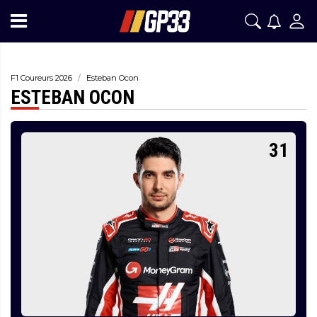
F1 Coureurs 2026
Esteban Ocon
ESTEBAN OCON
31