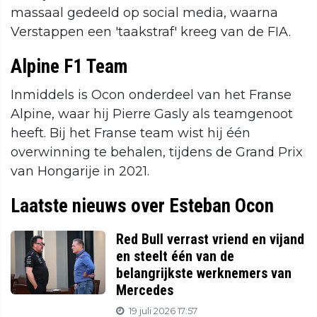
massaal gedeeld op social media, waarna
Verstappen een 'taakstraf' kreeg van de FIA.
Alpine F1 Team
Inmiddels is Ocon onderdeel van het Franse
Alpine, waar hij Pierre Gasly als teamgenoot
heeft. Bij het Franse team wist hij één
overwinning te behalen, tijdens de Grand Prix
van Hongarije in 2021.
Laatste nieuws over Esteban Ocon
Red Bull verrast vriend en vijand
en steelt één van de
belangrijkste werknemers van
Mercedes
19 juli 2026 17:57