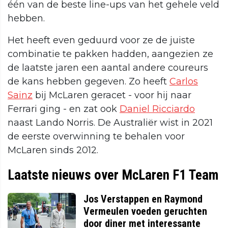
één van de beste line-ups van het gehele veld
hebben.
Het heeft even geduurd voor ze de juiste
combinatie te pakken hadden, aangezien ze
de laatste jaren een aantal andere coureurs
de kans hebben gegeven. Zo heeft
Carlos
Sainz
bij McLaren geracet - voor hij naar
Ferrari ging - en zat ook
Daniel Ricciardo
naast Lando Norris. De Australiër wist in 2021
de eerste overwinning te behalen voor
McLaren sinds 2012.
Laatste nieuws over McLaren F1 Team
Jos Verstappen en Raymond
Vermeulen voeden geruchten
door diner met interessante