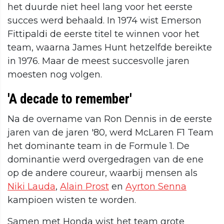
het duurde niet heel lang voor het eerste
succes werd behaald. In 1974 wist Emerson
Fittipaldi de eerste titel te winnen voor het
team, waarna James Hunt hetzelfde bereikte
in 1976. Maar de meest succesvolle jaren
moesten nog volgen.
'A decade to remember'
Na de overname van Ron Dennis in de eerste
jaren van de jaren '80, werd McLaren F1 Team
het dominante team in de Formule 1. De
dominantie werd overgedragen van de ene
op de andere coureur, waarbij mensen als
Niki Lauda
,
Alain Prost
en
Ayrton Senna
kampioen wisten te worden.
Samen met Honda wist het team grote