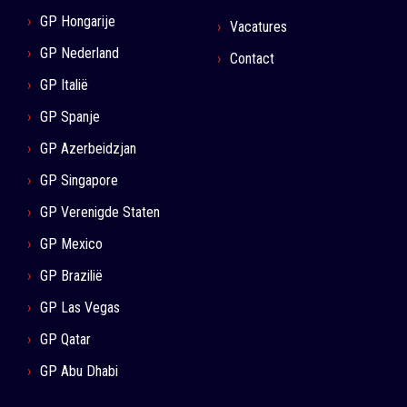
GP Hongarije
Vacatures
GP Nederland
Contact
GP Italië
GP Spanje
GP Azerbeidzjan
GP Singapore
GP Verenigde Staten
GP Mexico
GP Brazilië
GP Las Vegas
GP Qatar
GP Abu Dhabi