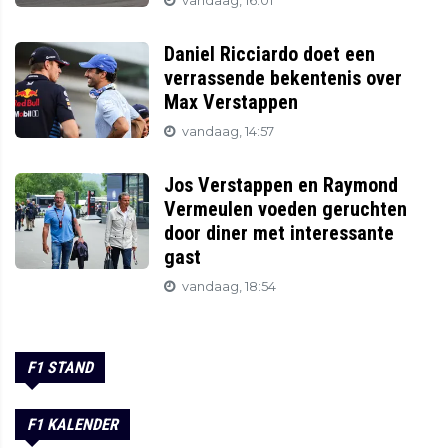
vandaag, 16:01
Daniel Ricciardo doet een
verrassende bekentenis over
Max Verstappen
vandaag, 14:57
Jos Verstappen en Raymond
Vermeulen voeden geruchten
door diner met interessante
gast
vandaag, 18:54
F1 STAND
F1 KALENDER