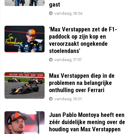
gast
vandaag, 18:54
'Max Verstappen zet de F1-
paddock op zijn kop en
veroorzaakt ongekende
stoelendans'
vandaag, 17:57
Max Verstappen diep in de
problemen na belangrijke
onthulling over Ferrari
vandaag, 16:01
Juan Pablo Montoya heeft een
zéér duidelijke mening over de
houding van Max Verstappen