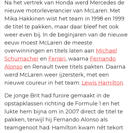
Na het vertrek van Honda werd Mercedes de
nieuwe motorleverancier van McLaren. Met
Mika Hakkinen wist het team in 1998 en 1999
de titel te pakken, maar daar bleef het ook
weer even bij. In de beginjaren van de nieuwe
eeuw moest McLaren de meeste
overwinningen en titels laten aan
Michael
Schumacher
en
Ferrari
, waarna
Fernando
Alonso
en Renault twee titels pakten. Daarna
werd McLaren weer ijzersterk, met een
nieuwe coureur in het team:
Lewis Hamilton
.
De jonge Brit had furore gemaakt in de
opstapklassen richting de Formule 1 en het
lukte hem bijna om in 2007 direct de titel te
pakken, terwijl hij Fernando Alonso als
teamgenoot had. Hamilton kwam nét tekort