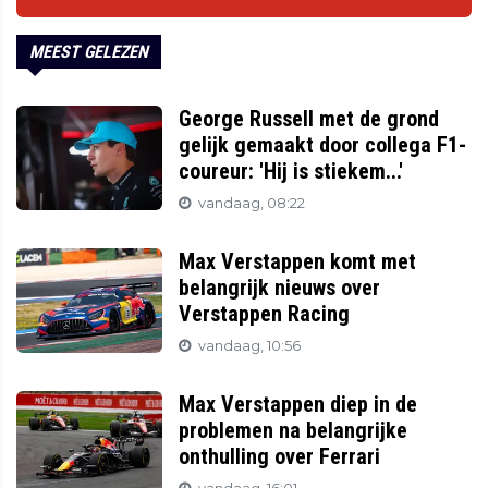
MEEST GELEZEN
George Russell met de grond
gelijk gemaakt door collega F1-
coureur: 'Hij is stiekem...'
vandaag, 08:22
Max Verstappen komt met
belangrijk nieuws over
Verstappen Racing
vandaag, 10:56
Max Verstappen diep in de
problemen na belangrijke
onthulling over Ferrari