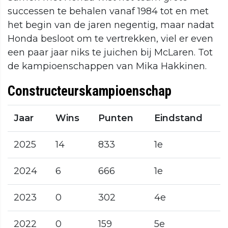
successen te behalen vanaf 1984 tot en met
het begin van de jaren negentig, maar nadat
Honda besloot om te vertrekken, viel er even
een paar jaar niks te juichen bij McLaren. Tot
de kampioenschappen van Mika Hakkinen.
Constructeurskampioenschap
Jaar
Wins
Punten
Eindstand
2025
14
833
1e
2024
6
666
1e
2023
0
302
4e
2022
0
159
5e