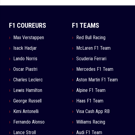
F1 COUREURS
F1 TEAMS
Max Verstappen
Red Bull Racing
Isack Hadjar
McLaren F1 Team
Lando Norris
Scuderia Ferrari
Oscar Piastri
Mercedes F1 Team
Charles Leclerc
Aston Martin F1 Team
Lewis Hamilton
Alpine F1 Team
George Russell
Haas F1 Team
Kimi Antonelli
Visa Cash App RB
Fernando Alonso
Williams Racing
Lance Stroll
Audi F1 Team