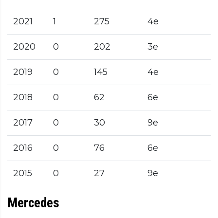
2021
1
275
4e
2020
0
202
3e
2019
0
145
4e
2018
0
62
6e
2017
0
30
9e
2016
0
76
6e
2015
0
27
9e
Mercedes