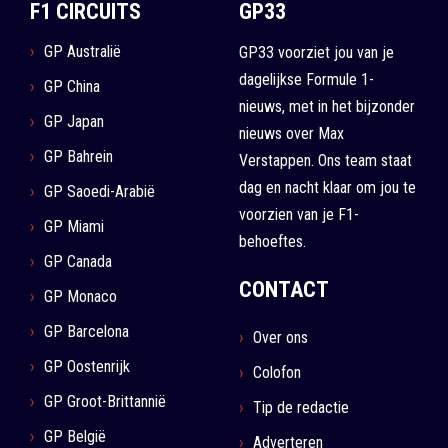
F1 CIRCUITS
GP33
GP Australië
GP33 voorziet jou van je
dagelijkse Formule 1-
GP China
nieuws, met in het bijzonder
GP Japan
nieuws over Max
GP Bahrein
Verstappen. Ons team staat
dag en nacht klaar om jou te
GP Saoedi-Arabië
voorzien van je F1-
GP Miami
behoeftes.
GP Canada
CONTACT
GP Monaco
GP Barcelona
Over ons
GP Oostenrijk
Colofon
GP Groot-Brittannië
Tip de redactie
GP België
Adverteren