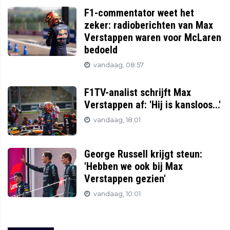
F1-commentator weet het
zeker: radioberichten van Max
Verstappen waren voor McLaren
bedoeld
vandaag, 08:57
F1TV-analist schrijft Max
Verstappen af: 'Hij is kansloos...'
vandaag, 18:01
George Russell krijgt steun:
'Hebben we ook bij Max
Verstappen gezien'
vandaag, 10:01