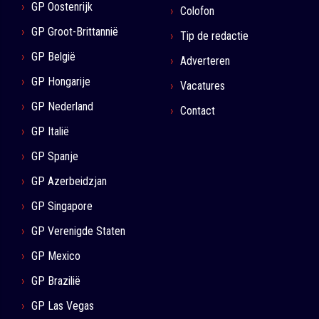
GP Oostenrijk
Colofon
GP Groot-Brittannië
Tip de redactie
GP België
Adverteren
GP Hongarije
Vacatures
GP Nederland
Contact
GP Italië
GP Spanje
GP Azerbeidzjan
GP Singapore
GP Verenigde Staten
GP Mexico
GP Brazilië
GP Las Vegas