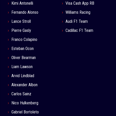
Kimi Antonelli
Visa Cash App RB
Fernando Alonso
Williams Racing
Lance Stroll
Audi F1 Team
Pierre Gasly
Cadillac F1 Team
Franco Colapino
Esteban Ocon
Oliver Bearman
Liam Lawson
Arvid Lindblad
Alexander Albon
Carlos Sainz
Nico Hulkenberg
Gabriel Bortoleto