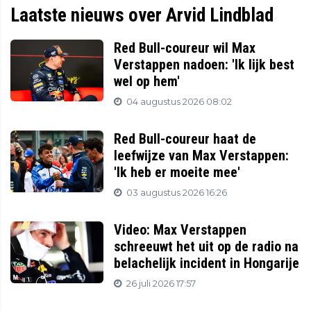
Laatste nieuws over Arvid Lindblad
Red Bull-coureur wil Max
Verstappen nadoen: 'Ik lijk best
wel op hem'
04 augustus 2026 08:02
Red Bull-coureur haat de
leefwijze van Max Verstappen:
'Ik heb er moeite mee'
03 augustus 2026 16:26
Video: Max Verstappen
schreeuwt het uit op de radio na
belachelijk incident in Hongarije
26 juli 2026 17:57