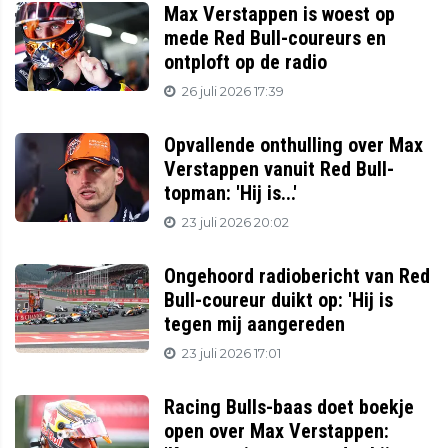
Max Verstappen is woest op
mede Red Bull-coureurs en
ontploft op de radio
26 juli 2026 17:39
Opvallende onthulling over Max
Verstappen vanuit Red Bull-
topman: 'Hij is...'
23 juli 2026 20:02
Ongehoord radiobericht van Red
Bull-coureur duikt op: 'Hij is
tegen mij aangereden
23 juli 2026 17:01
Racing Bulls-baas doet boekje
open over Max Verstappen: