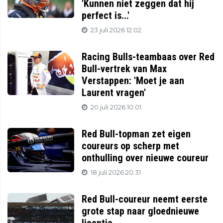
'Kunnen niet zeggen dat hij
perfect is...'
23 juli 2026 12:02
Racing Bulls-teambaas over Red
Bull-vertrek van Max
Verstappen: 'Moet je aan
Laurent vragen'
20 juli 2026 10:01
Red Bull-topman zet eigen
coureurs op scherp met
onthulling over nieuwe coureur
18 juli 2026 20:31
Red Bull-coureur neemt eerste
grote stap naar gloednieuwe