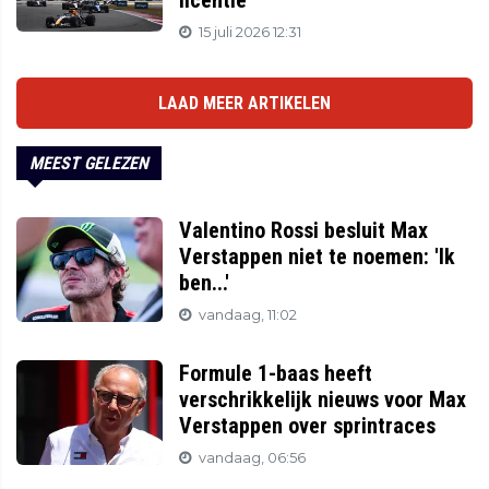
licentie
15 juli 2026 12:31
LAAD MEER ARTIKELEN
MEEST GELEZEN
Valentino Rossi besluit Max
Verstappen niet te noemen: 'Ik
ben...'
vandaag, 11:02
Formule 1-baas heeft
verschrikkelijk nieuws voor Max
Verstappen over sprintraces
vandaag, 06:56