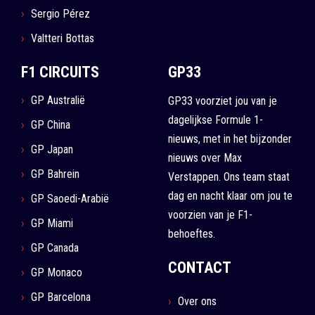
Sergio Pérez
Valtteri Bottas
F1 CIRCUITS
GP33
GP Australië
GP33 voorziet jou van je
dagelijkse Formule 1-
GP China
nieuws, met in het bijzonder
GP Japan
nieuws over Max
GP Bahrein
Verstappen. Ons team staat
dag en nacht klaar om jou te
GP Saoedi-Arabië
voorzien van je F1-
GP Miami
behoeftes.
GP Canada
CONTACT
GP Monaco
GP Barcelona
Over ons