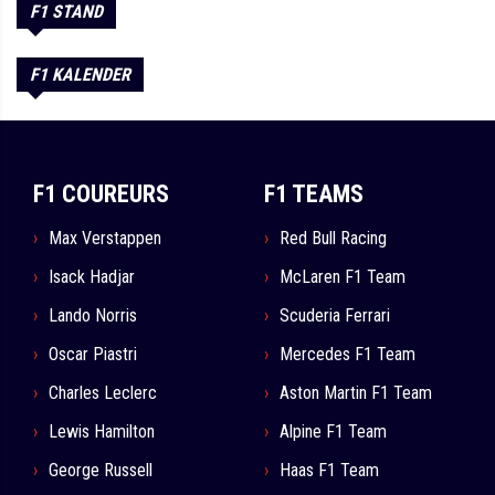
F1 STAND
F1 KALENDER
F1 COUREURS
F1 TEAMS
Max Verstappen
Red Bull Racing
Isack Hadjar
McLaren F1 Team
Lando Norris
Scuderia Ferrari
Oscar Piastri
Mercedes F1 Team
Charles Leclerc
Aston Martin F1 Team
Lewis Hamilton
Alpine F1 Team
George Russell
Haas F1 Team