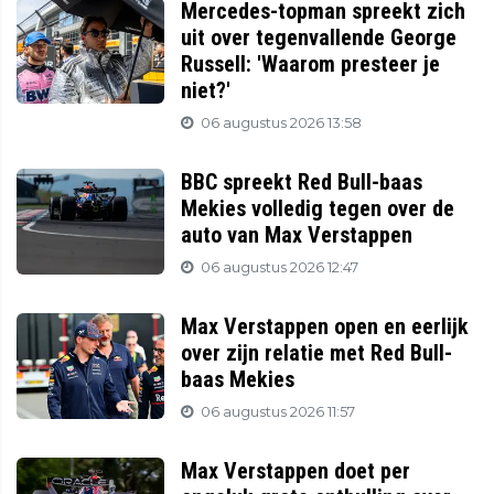
Mercedes-topman spreekt zich
uit over tegenvallende George
Russell: 'Waarom presteer je
niet?'
06 augustus 2026 13:58
BBC spreekt Red Bull-baas
Mekies volledig tegen over de
auto van Max Verstappen
06 augustus 2026 12:47
Max Verstappen open en eerlijk
over zijn relatie met Red Bull-
baas Mekies
06 augustus 2026 11:57
Max Verstappen doet per