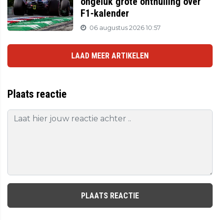
ongeluk grote onthulling over
F1-kalender
06 augustus 2026 10:57
LAAD MEER ARTIKELEN
Plaats reactie
PLAATS REACTIE