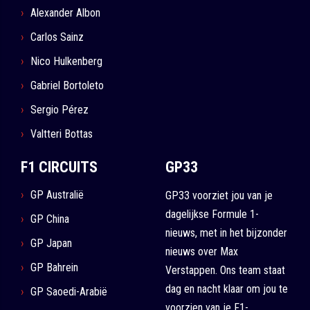
Alexander Albon
Carlos Sainz
Nico Hulkenberg
Gabriel Bortoleto
Sergio Pérez
Valtteri Bottas
F1 CIRCUITS
GP33
GP Australië
GP33 voorziet jou van je
dagelijkse Formule 1-
GP China
nieuws, met in het bijzonder
GP Japan
nieuws over Max
GP Bahrein
Verstappen. Ons team staat
dag en nacht klaar om jou te
GP Saoedi-Arabië
voorzien van je F1-