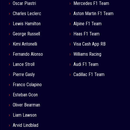
Oscar Piastri
Mercedes F1 Team
Charles Leclerc
Aston Martin F1 Team
Lewis Hamilton
Alpine F1 Team
George Russell
Haas F1 Team
Kimi Antonelli
Visa Cash App RB
Fernando Alonso
Williams Racing
Lance Stroll
Audi F1 Team
Pierre Gasly
Cadillac F1 Team
Franco Colapino
Esteban Ocon
Oliver Bearman
Liam Lawson
Arvid Lindblad