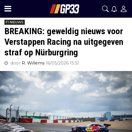
F1 NIEUWS
BREAKING: geweldig nieuws voor
Verstappen Racing na uitgegeven
straf op Nürburgring
door
R. Willems
16/05/2026 15:51