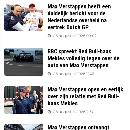
Max Verstappen heeft een
duidelijk bericht voor de
Nederlandse overheid na
vertrek Dutch GP
06 augustus 2026 09:02
BBC spreekt Red Bull-baas
Mekies volledig tegen over de
auto van Max Verstappen
06 augustus 2026 12:47
Max Verstappen open en eerlijk
over zijn relatie met Red Bull-
baas Mekies
06 augustus 2026 11:57
Max Verstappen ontvangt