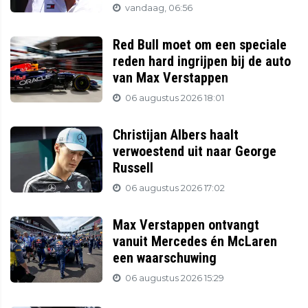
vandaag, 06:56
Red Bull moet om een speciale
reden hard ingrijpen bij de auto
van Max Verstappen
06 augustus 2026 18:01
Christijan Albers haalt
verwoestend uit naar George
Russell
06 augustus 2026 17:02
Max Verstappen ontvangt
vanuit Mercedes én McLaren
een waarschuwing
06 augustus 2026 15:29