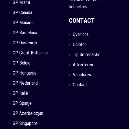
GP Miami
behoeftes.
GP Canada
CONTACT
GP Monaco
GP Barcelona
Over ons
GP Oostenrijk
Colofon
GP Groot-Brittannië
Tip de redactie
GP België
Adverteren
GP Hongarije
Vacatures
GP Nederland
Contact
GP Italië
GP Spanje
GP Azerbeidzjan
GP Singapore