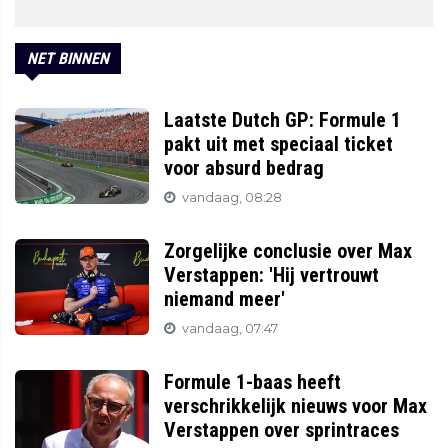
NET BINNEN
Laatste Dutch GP: Formule 1
pakt uit met speciaal ticket
voor absurd bedrag
vandaag, 08:28
Zorgelijke conclusie over Max
Verstappen: 'Hij vertrouwt
niemand meer'
vandaag, 07:47
Formule 1-baas heeft
verschrikkelijk nieuws voor Max
Verstappen over sprintraces