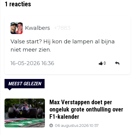
1
reacties
Kwalbers
+7883
Valse start? Hij kon de lampen al bijna
niet meer zien.
16-05-2026 16:36
0
MEEST GELEZEN
Max Verstappen doet per
ongeluk grote onthulling over
F1-kalender
06 augustus 2026 10:57