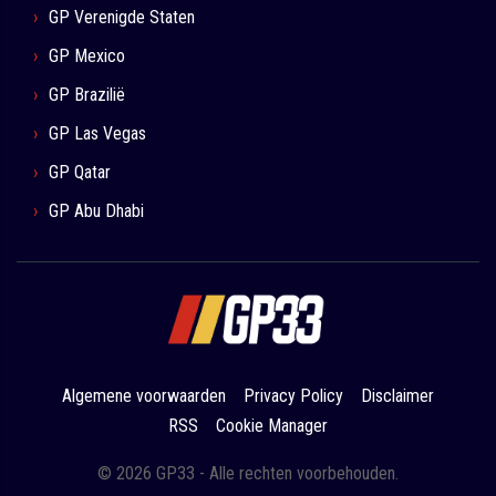
GP Verenigde Staten
GP Mexico
GP Brazilië
GP Las Vegas
GP Qatar
GP Abu Dhabi
Algemene voorwaarden
Privacy Policy
Disclaimer
RSS
Cookie Manager
© 2026 GP33 - Alle rechten voorbehouden.