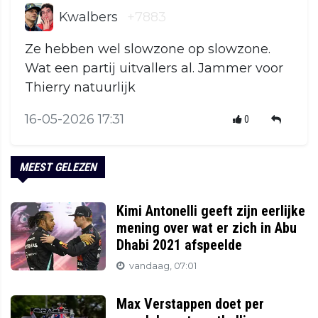
Kwalbers
+7883
Ze hebben wel slowzone op slowzone.
Wat een partij uitvallers al. Jammer voor
Thierry natuurlijk
16-05-2026 17:31
0
MEEST GELEZEN
Kimi Antonelli geeft zijn eerlijke
mening over wat er zich in Abu
Dhabi 2021 afspeelde
vandaag, 07:01
Max Verstappen doet per