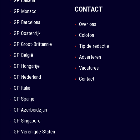
GP Canada
CONTACT
GP Monaco
GP Barcelona
Over ons
GP Oostenrijk
Colofon
GP Groot-Brittannië
Tip de redactie
GP België
Adverteren
GP Hongarije
Vacatures
GP Nederland
Contact
GP Italië
GP Spanje
GP Azerbeidzjan
GP Singapore
GP Verenigde Staten