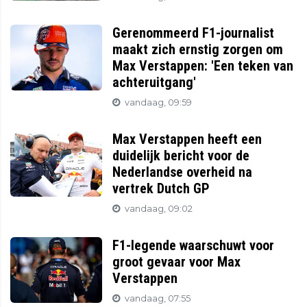
Gerenommeerd F1-journalist
maakt zich ernstig zorgen om
Max Verstappen: 'Een teken van
achteruitgang'
vandaag, 09:59
Max Verstappen heeft een
duidelijk bericht voor de
Nederlandse overheid na
vertrek Dutch GP
vandaag, 09:02
F1-legende waarschuwt voor
groot gevaar voor Max
Verstappen
vandaag, 07:55