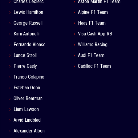
Charles Leclerc
Aston Martin F1 Team
Lewis Hamilton
Alpine F1 Team
George Russell
Haas F1 Team
Kimi Antonelli
Visa Cash App RB
Fernando Alonso
Williams Racing
Lance Stroll
Audi F1 Team
Pierre Gasly
Cadillac F1 Team
Franco Colapino
Esteban Ocon
Oliver Bearman
Liam Lawson
Arvid Lindblad
Alexander Albon