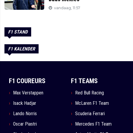
vandaag, 11:57
F1 STAND
F1 KALENDER
F1 COUREURS
F1 TEAMS
Max Verstappen
Red Bull Racing
Isack Hadjar
McLaren F1 Team
Lando Norris
Scuderia Ferrari
Oscar Piastri
Mercedes F1 Team