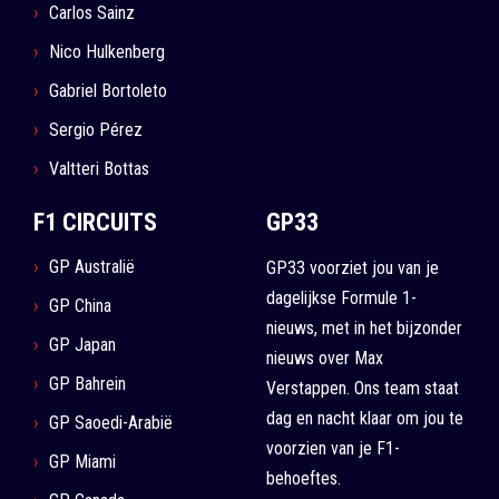
Carlos Sainz
Nico Hulkenberg
Gabriel Bortoleto
Sergio Pérez
Valtteri Bottas
F1 CIRCUITS
GP33
GP Australië
GP33 voorziet jou van je
dagelijkse Formule 1-
GP China
nieuws, met in het bijzonder
GP Japan
nieuws over Max
GP Bahrein
Verstappen. Ons team staat
dag en nacht klaar om jou te
GP Saoedi-Arabië
voorzien van je F1-
GP Miami
behoeftes.