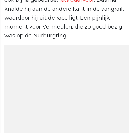
ook bijna gebeurde,
iets daarvoor
. Daarna
knalde hij aan de andere kant in de vangrail,
waardoor hij uit de race ligt. Een pijnlijk
moment voor Vermeulen, die zo goed bezig
was op de Nürburgring...