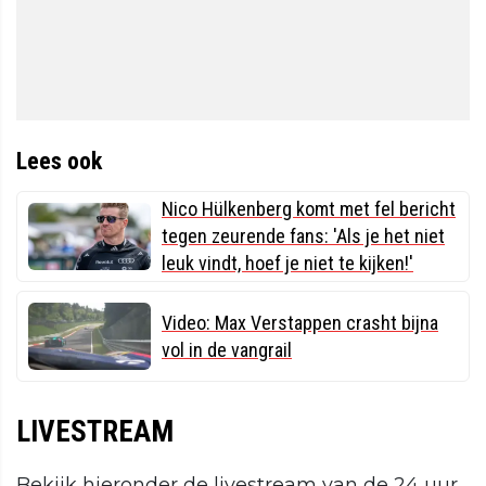
Lees ook
Nico Hülkenberg komt met fel bericht
tegen zeurende fans: 'Als je het niet
leuk vindt, hoef je niet te kijken!'
Video: Max Verstappen crasht bijna
vol in de vangrail
LIVESTREAM
Bekijk hieronder de livestream van de 24 uur