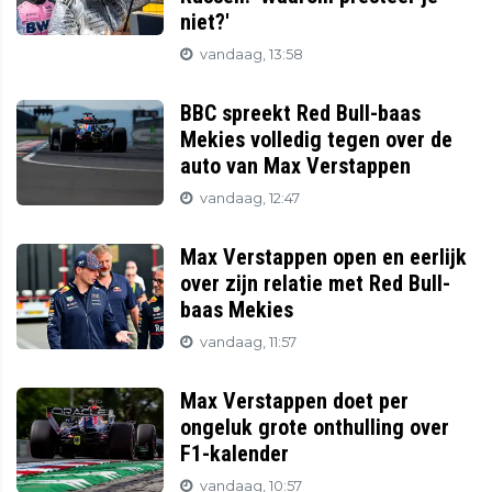
niet?'
vandaag, 13:58
BBC spreekt Red Bull-baas
Mekies volledig tegen over de
auto van Max Verstappen
vandaag, 12:47
Max Verstappen open en eerlijk
over zijn relatie met Red Bull-
baas Mekies
vandaag, 11:57
Max Verstappen doet per
ongeluk grote onthulling over
F1-kalender
vandaag, 10:57