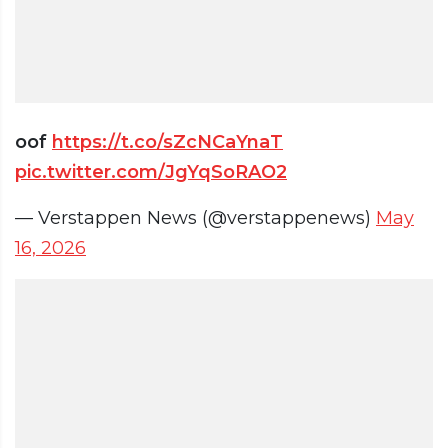
oof
https://t.co/sZcNCaYnaT
pic.twitter.com/JgYqSoRAO2
— Verstappen News (@verstappenews)
May
16, 2026