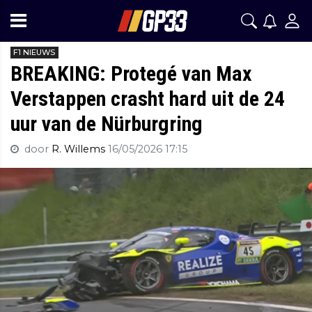
F1 NIEUWS
BREAKING: Protegé van Max
Verstappen crasht hard uit de 24
uur van de Nürburgring
door
R. Willems
16/05/2026 17:15