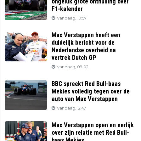
ongeluk grote onthulling over
F1-kalender
vandaag, 10:57
Max Verstappen heeft een
duidelijk bericht voor de
Nederlandse overheid na
vertrek Dutch GP
vandaag, 09:02
BBC spreekt Red Bull-baas
Mekies volledig tegen over de
auto van Max Verstappen
vandaag, 12:47
Max Verstappen open en eerlijk
over zijn relatie met Red Bull-
baas Mekies