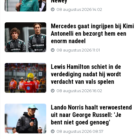
Newey
08 augustus 2026 14:02
Mercedes gaat ingrijpen bij Kimi
Antonelli en bezorgt hem een
enorm nadeel
08 augustus 2026 11:01
Lewis Hamilton schiet in de
verdediging nadat hij wordt
verdacht van vals spelen
08 augustus 2026 16:02
Lando Norris haalt verwoestend
uit naar George Russell: 'Je
bent niet goed genoeg'
08 augustus 2026 08:57