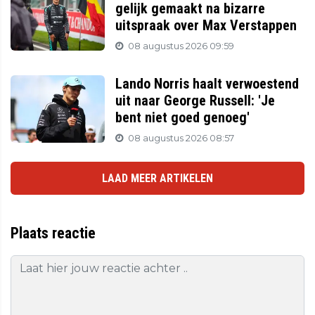
gelijk gemaakt na bizarre
uitspraak over Max Verstappen
08 augustus 2026 09:59
Lando Norris haalt verwoestend
uit naar George Russell: 'Je
bent niet goed genoeg'
08 augustus 2026 08:57
LAAD MEER ARTIKELEN
Plaats reactie