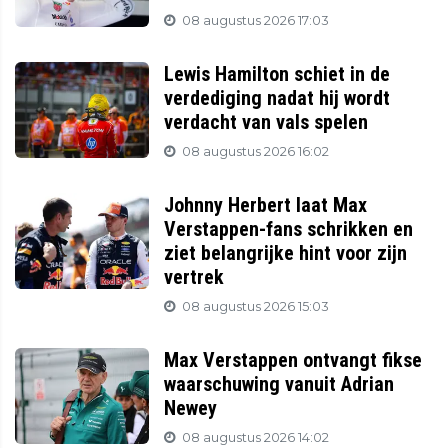
08 augustus 2026 17:03
Lewis Hamilton schiet in de
verdediging nadat hij wordt
verdacht van vals spelen
08 augustus 2026 16:02
Johnny Herbert laat Max
Verstappen-fans schrikken en
ziet belangrijke hint voor zijn
vertrek
08 augustus 2026 15:03
Max Verstappen ontvangt fikse
waarschuwing vanuit Adrian
Newey
08 augustus 2026 14:02