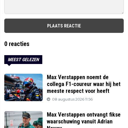
PLAATS REACTIE
0
reacties
MEEST GELEZEN
Max Verstappen noemt de
collega F1-coureur waar hij het
meeste respect voor heeft
08 augustus 2026 11:56
Max Verstappen ontvangt fikse
waarschuwing vanuit Adrian