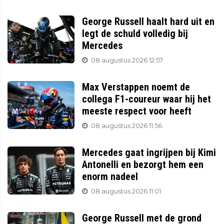
George Russell haalt hard uit en
legt de schuld volledig bij
Mercedes
08 augustus 2026 12:57
Max Verstappen noemt de
collega F1-coureur waar hij het
meeste respect voor heeft
08 augustus 2026 11:56
Mercedes gaat ingrijpen bij Kimi
Antonelli en bezorgt hem een
enorm nadeel
08 augustus 2026 11:01
George Russell met de grond