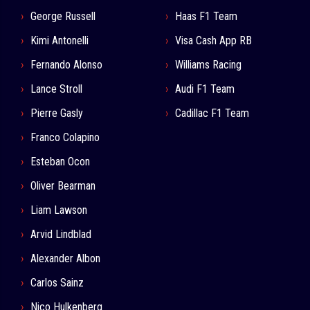
George Russell
Haas F1 Team
Kimi Antonelli
Visa Cash App RB
Fernando Alonso
Williams Racing
Lance Stroll
Audi F1 Team
Pierre Gasly
Cadillac F1 Team
Franco Colapino
Esteban Ocon
Oliver Bearman
Liam Lawson
Arvid Lindblad
Alexander Albon
Carlos Sainz
Nico Hulkenberg