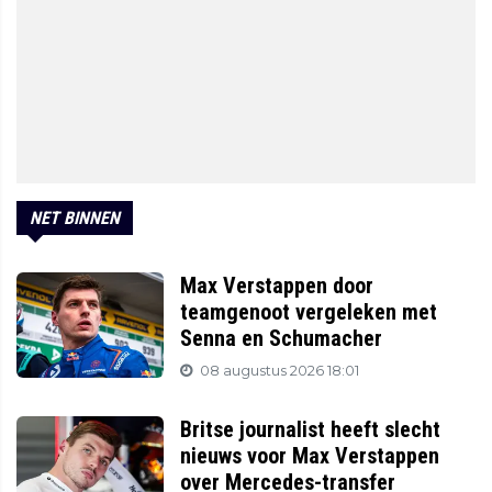
NET BINNEN
Max Verstappen door
teamgenoot vergeleken met
Senna en Schumacher
08 augustus 2026 18:01
Britse journalist heeft slecht
nieuws voor Max Verstappen
over Mercedes-transfer