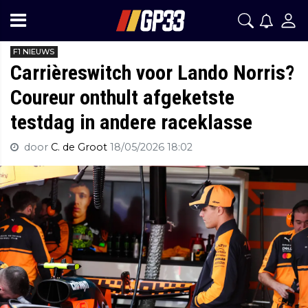
F1 NIEUWS
Carrièreswitch voor Lando Norris?
Coureur onthult afgeketste
testdag in andere raceklasse
door
C. de Groot
18/05/2026 18:02