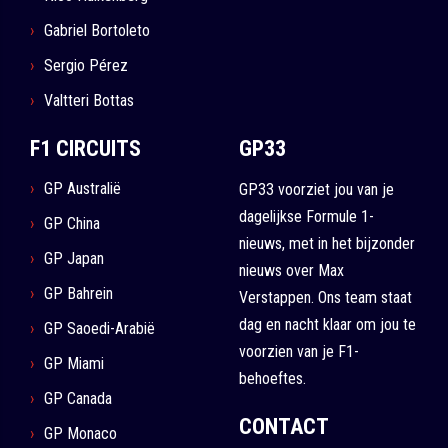
Gabriel Bortoleto
Sergio Pérez
Valtteri Bottas
F1 CIRCUITS
GP33
GP Australië
GP33 voorziet jou van je
dagelijkse Formule 1-
GP China
nieuws, met in het bijzonder
GP Japan
nieuws over Max
GP Bahrein
Verstappen. Ons team staat
dag en nacht klaar om jou te
GP Saoedi-Arabië
voorzien van je F1-
GP Miami
behoeftes.
GP Canada
CONTACT
GP Monaco