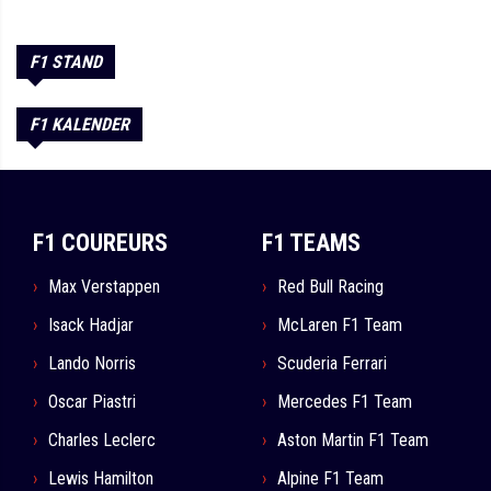
F1 STAND
F1 KALENDER
F1 COUREURS
F1 TEAMS
Max Verstappen
Red Bull Racing
Isack Hadjar
McLaren F1 Team
Lando Norris
Scuderia Ferrari
Oscar Piastri
Mercedes F1 Team
Charles Leclerc
Aston Martin F1 Team
Lewis Hamilton
Alpine F1 Team