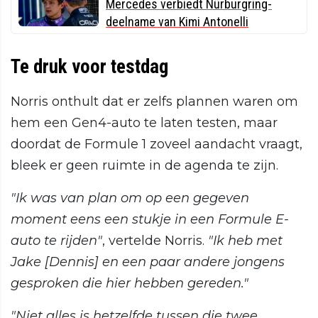
Mercedes verbiedt Nürburgring-
deelname van Kimi Antonelli
Te druk voor testdag
Norris onthult dat er zelfs plannen waren om
hem een Gen4-auto te laten testen, maar
doordat de Formule 1 zoveel aandacht vraagt,
bleek er geen ruimte in de agenda te zijn.
"Ik was van plan om op een gegeven
moment eens een stukje in een Formule E-
auto te rijden"
, vertelde Norris.
"Ik heb met
Jake [Dennis] en een paar andere jongens
gesproken die hier hebben gereden."
"Niet alles is hetzelfde tussen die twee