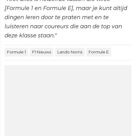
[Formule 1 en Formule E], maar je kunt altijd
dingen leren door te praten met en te
luisteren naar coureurs die aan de top van
deze klasse staan."
Formule 1
F1 Nieuws
Lando Norris
Formule E