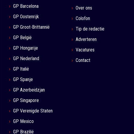
GP Barcelona
Over ons
GP Oostenrijk
Colofon
GP Groot-Brittannië
Tip de redactie
GP België
Adverteren
GP Hongarije
Vacatures
GP Nederland
Contact
GP Italië
GP Spanje
GP Azerbeidzjan
GP Singapore
GP Verenigde Staten
GP Mexico
GP Brazilië