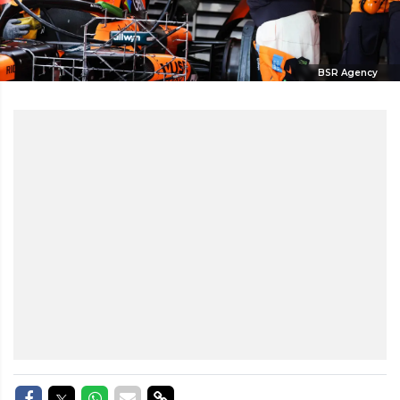
BSR Agency
Delen op Facebook
Delen op Twitter
Delen op Whatsapp
Delen via Mail
Delen via link