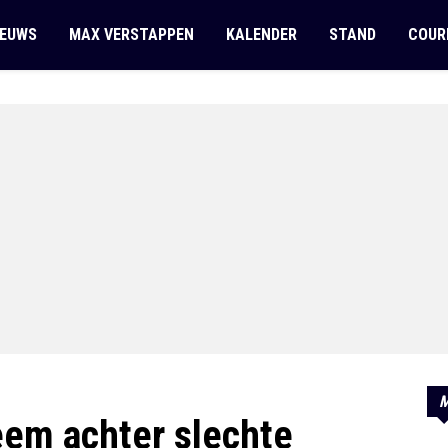
IEUWS
MAX VERSTAPPEN
KALENDER
STAND
COUR
M
eem achter slechte