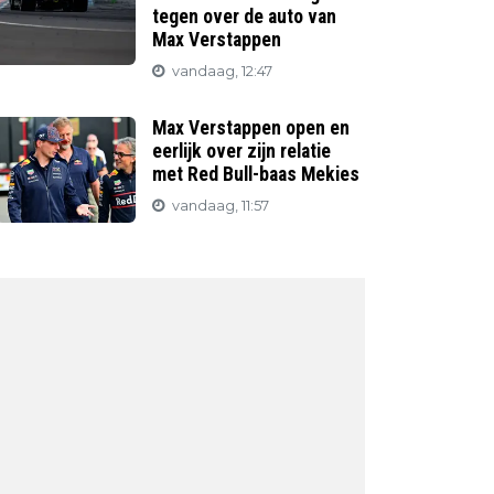
tegen over de auto van
Max Verstappen
vandaag, 12:47
Max Verstappen open en
eerlijk over zijn relatie
met Red Bull-baas Mekies
vandaag, 11:57