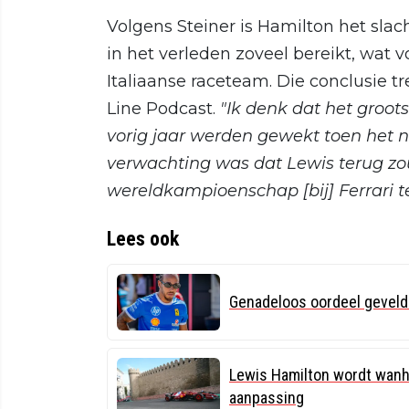
Volgens Steiner is Hamilton het slach
in het verleden zoveel bereikt, wat v
Italiaanse raceteam. Die conclusie t
Line Podcast.
"Ik denk dat het groot
vorig jaar werden gewekt toen het
verwachting was dat Lewis terug zo
wereldkampioenschap [bij] Ferrari 
Lees ook
Genadeloos oordeel geveld
Lewis Hamilton wordt wanho
aanpassing