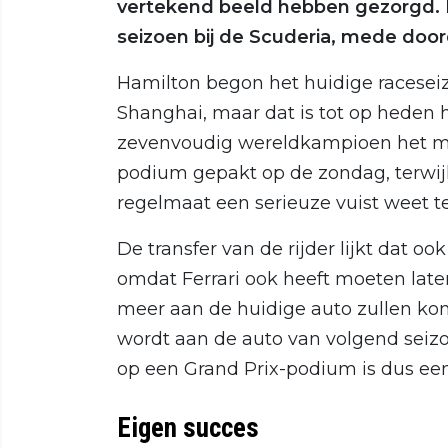
vertekend beeld hebben gezorgd. D
seizoen bij de Scuderia, mede doo
Hamilton begon het huidige racesei
Shanghai, maar dat is tot op heden
zevenvoudig wereldkampioen het mo
podium gepakt op de zondag, terwij
regelmaat een serieuze vuist weet 
De transfer van de rijder lijkt dat o
omdat Ferrari ook heeft moeten lat
meer aan de huidige auto zullen k
wordt aan de auto van volgend seizo
op een Grand Prix-podium is dus een
Eigen succes