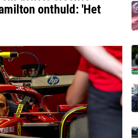
milton onthuld: 'Het