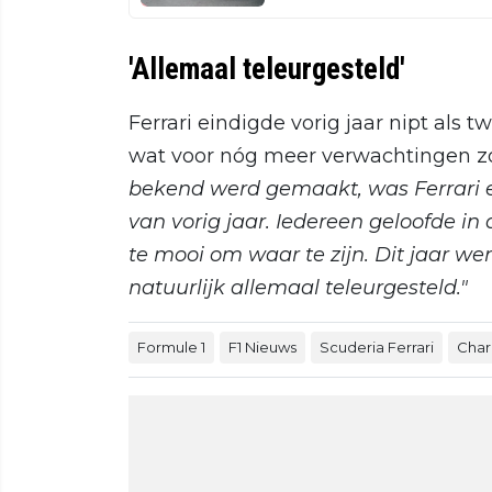
'Allemaal teleurgesteld'
Ferrari eindigde vorig jaar nipt als
wat voor nóg meer verwachtingen z
bekend werd gemaakt, was Ferrari er
van vorig jaar. Iedereen geloofde in
te mooi om waar te zijn. Dit jaar wer
natuurlijk allemaal teleurgesteld."
Formule 1
F1 Nieuws
Scuderia Ferrari
Char