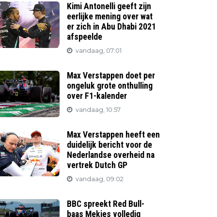
Kimi Antonelli geeft zijn
eerlijke mening over wat
er zich in Abu Dhabi 2021
afspeelde
vandaag, 07:01
Max Verstappen doet per
ongeluk grote onthulling
over F1-kalender
vandaag, 10:57
Max Verstappen heeft een
duidelijk bericht voor de
Nederlandse overheid na
vertrek Dutch GP
vandaag, 09:02
BBC spreekt Red Bull-
baas Mekies volledig