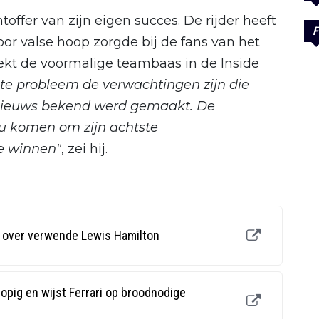
toffer van zijn eigen succes. De rijder heeft
F
oor valse hoop zorgde bij de fans van het
rekt de voormalige teambaas in de Inside
ste probleem de verwachtingen zijn die
 nieuws bekend werd gemaakt. De
u komen om zijn achtste
te winnen"
, zei hij.
 over verwende Lewis Hamilton
pig en wijst Ferrari op broodnodige