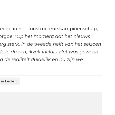
 tweede in het constructeurskampioenschap,
orgde.
"Op het moment dat het nieuws
g sterk, in de tweede helft van het seizoen
 deze droom, ikzelf incluis. Het was gewoon
d de realiteit duidelijk en nu zijn we
les Leclerc