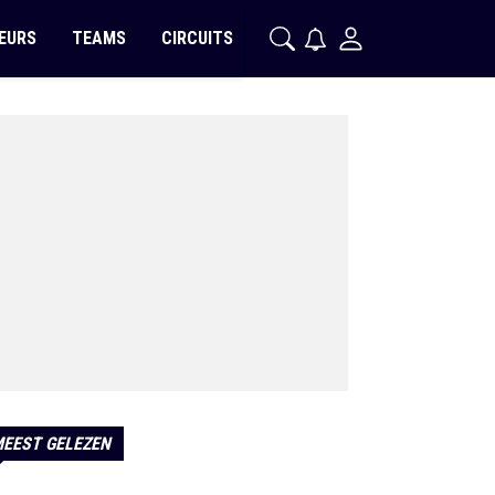
EURS
TEAMS
CIRCUITS
EEST GELEZEN