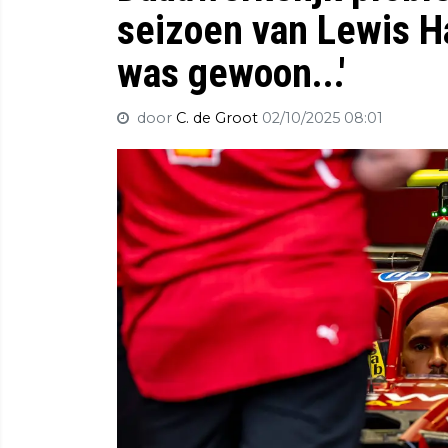
seizoen van Lewis Ha
was gewoon...'
door
C. de Groot
02/10/2025 08:01