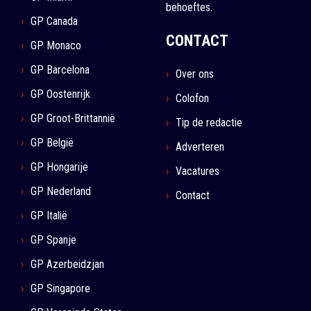
behoeftes.
GP Canada
CONTACT
GP Monaco
GP Barcelona
Over ons
GP Oostenrijk
Colofon
GP Groot-Brittannië
Tip de redactie
GP België
Adverteren
GP Hongarije
Vacatures
GP Nederland
Contact
GP Italië
GP Spanje
GP Azerbeidzjan
GP Singapore