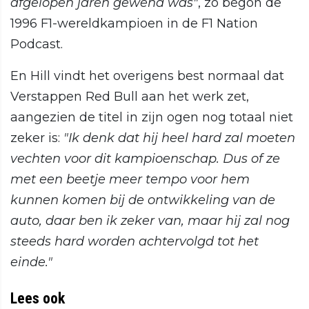
afgelopen jaren gewend was"
, zo begon de
1996 F1-wereldkampioen in de F1 Nation
Podcast.
En Hill vindt het overigens best normaal dat
Verstappen Red Bull aan het werk zet,
aangezien de titel in zijn ogen nog totaal niet
zeker is:
"Ik denk dat hij heel hard zal moeten
vechten voor dit kampioenschap. Dus of ze
met een beetje meer tempo voor hem
kunnen komen bij de ontwikkeling van de
auto, daar ben ik zeker van, maar hij zal nog
steeds hard worden achtervolgd tot het
einde."
Lees ook