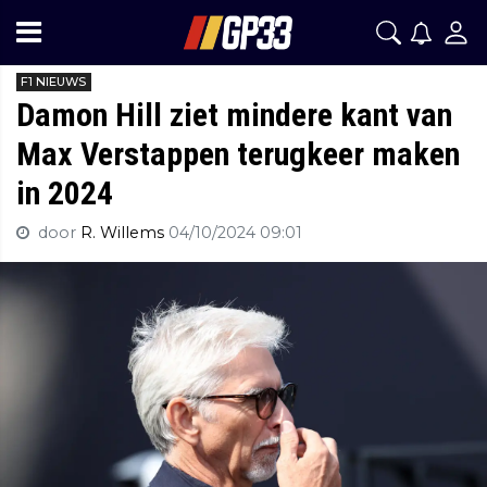
F1 NIEUWS
Damon Hill ziet mindere kant van
Max Verstappen terugkeer maken
in 2024
door
R. Willems
04/10/2024 09:01