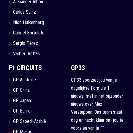
Alexander Albon
Carlos Sainz
Nico Hulkenberg
Gabriel Bortoleto
Sergio Pérez
Valtteri Bottas
F1 CIRCUITS
GP33
GP Australië
GP33 voorziet jou van je
dagelijkse Formule 1-
GP China
nieuws, met in het bijzonder
GP Japan
nieuws over Max
GP Bahrein
Verstappen. Ons team staat
dag en nacht klaar om jou te
GP Saoedi-Arabië
voorzien van je F1-
GP Miami