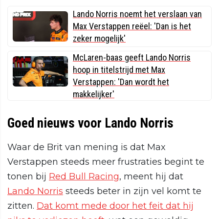
Lando Norris noemt het verslaan van
Max Verstappen reëel: 'Dan is het
zeker mogelijk'
McLaren-baas geeft Lando Norris
hoop in titelstrijd met Max
Verstappen: 'Dan wordt het
makkelijker'
Goed nieuws voor Lando Norris
Waar de Brit van mening is dat Max
Verstappen steeds meer frustraties begint te
tonen bij
Red Bull Racing
, meent hij dat
Lando Norris
steeds beter in zijn vel komt te
zitten.
Dat komt mede door het feit dat hij