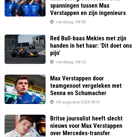
spanningen tussen Max
Verstappen en zijn ingenieurs
vandaag, 08:59
Red Bull-baas Mekies met zijn
handen in het haar: 'Dit doet ons
pijn'
vandaag, 08:02
Max Verstappen door
teamgenoot vergeleken met
Senna en Schumacher
08 augustus 2026 18:01
Britse journalist heeft slecht
nieuws voor Max Verstappen
over Mercedes-transfer