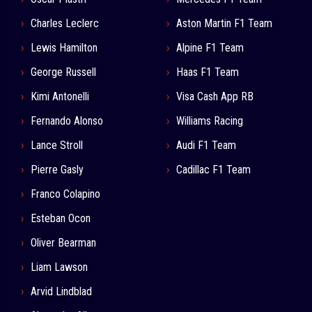
Charles Leclerc
Aston Martin F1 Team
Lewis Hamilton
Alpine F1 Team
George Russell
Haas F1 Team
Kimi Antonelli
Visa Cash App RB
Fernando Alonso
Williams Racing
Lance Stroll
Audi F1 Team
Pierre Gasly
Cadillac F1 Team
Franco Colapino
Esteban Ocon
Oliver Bearman
Liam Lawson
Arvid Lindblad