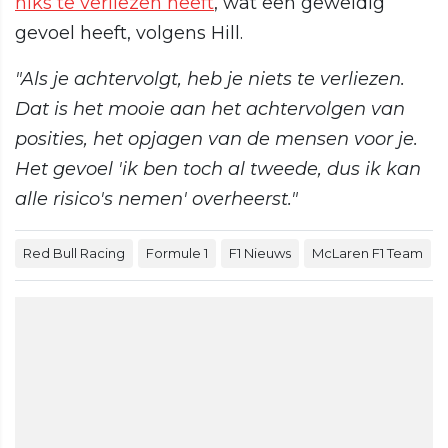
niks te verliezen heeft
, wat een geweldig
gevoel heeft, volgens Hill.
"Als je achtervolgt, heb je niets te verliezen.
Dat is het mooie aan het achtervolgen van
posities, het opjagen van de mensen voor je.
Het gevoel 'ik ben toch al tweede, dus ik kan
alle risico's nemen' overheerst."
Red Bull Racing
Formule 1
F1 Nieuws
McLaren F1 Team