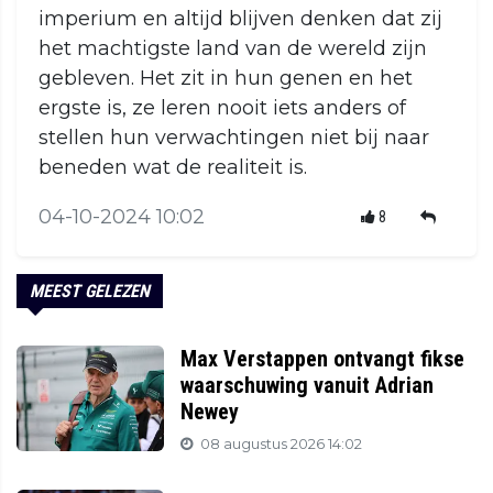
imperium en altijd blijven denken dat zij
het machtigste land van de wereld zijn
gebleven. Het zit in hun genen en het
ergste is, ze leren nooit iets anders of
stellen hun verwachtingen niet bij naar
beneden wat de realiteit is.
04-10-2024 10:02
8
MEEST GELEZEN
Max Verstappen ontvangt fikse
waarschuwing vanuit Adrian
Newey
08 augustus 2026 14:02