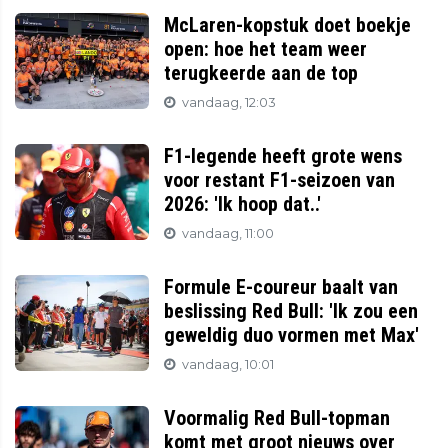
McLaren-kopstuk doet boekje
open: hoe het team weer
terugkeerde aan de top
vandaag, 12:03
F1-legende heeft grote wens
voor restant F1-seizoen van
2026: 'Ik hoop dat..'
vandaag, 11:00
Formule E-coureur baalt van
beslissing Red Bull: 'Ik zou een
geweldig duo vormen met Max'
vandaag, 10:01
Voormalig Red Bull-topman
komt met groot nieuws over