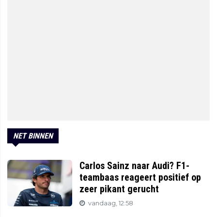
NET BINNEN
Carlos Sainz naar Audi? F1-
teambaas reageert positief op
zeer pikant gerucht
vandaag, 12:58