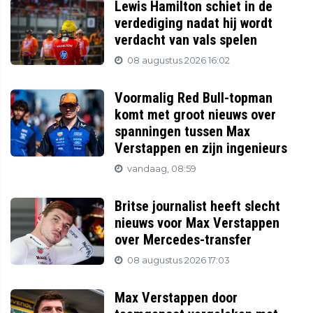
Lewis Hamilton schiet in de
verdediging nadat hij wordt
verdacht van vals spelen
08 augustus 2026 16:02
Voormalig Red Bull-topman
komt met groot nieuws over
spanningen tussen Max
Verstappen en zijn ingenieurs
vandaag, 08:59
Britse journalist heeft slecht
nieuws voor Max Verstappen
over Mercedes-transfer
08 augustus 2026 17:03
Max Verstappen door