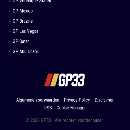
GP Verenigde Staten
GP Mexico
GP Brazilië
GP Las Vegas
GP Qatar
GP Abu Dhabi
Algemene voorwaarden
Privacy Policy
Disclaimer
RSS
Cookie Manager
© 2026 GP33 - Alle rechten voorbehouden.