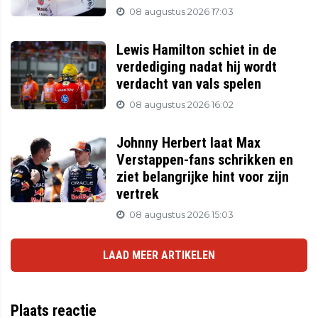
08 augustus 2026 17:03
Lewis Hamilton schiet in de
verdediging nadat hij wordt
verdacht van vals spelen
08 augustus 2026 16:02
Johnny Herbert laat Max
Verstappen-fans schrikken en
ziet belangrijke hint voor zijn
vertrek
08 augustus 2026 15:03
LAAD MEER ARTIKELEN
Plaats reactie