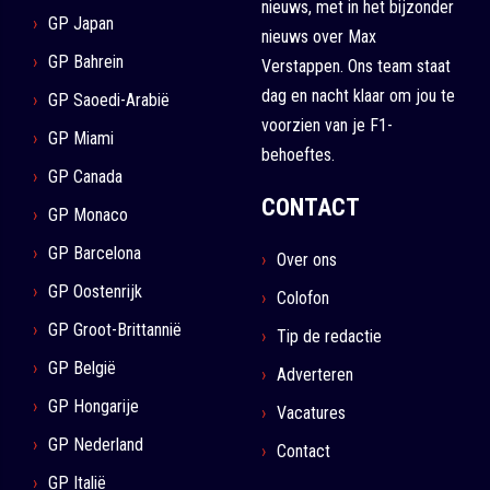
nieuws, met in het bijzonder
GP Japan
nieuws over Max
GP Bahrein
Verstappen. Ons team staat
dag en nacht klaar om jou te
GP Saoedi-Arabië
voorzien van je F1-
GP Miami
behoeftes.
GP Canada
CONTACT
GP Monaco
GP Barcelona
Over ons
GP Oostenrijk
Colofon
GP Groot-Brittannië
Tip de redactie
GP België
Adverteren
GP Hongarije
Vacatures
GP Nederland
Contact
GP Italië