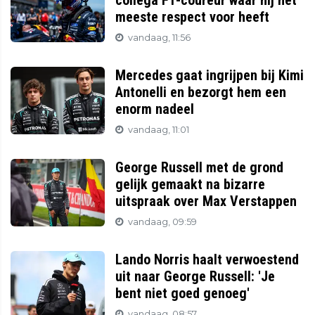
collega F1-coureur waar hij het
meeste respect voor heeft
vandaag, 11:56
Mercedes gaat ingrijpen bij Kimi
Antonelli en bezorgt hem een
enorm nadeel
vandaag, 11:01
George Russell met de grond
gelijk gemaakt na bizarre
uitspraak over Max Verstappen
vandaag, 09:59
Lando Norris haalt verwoestend
uit naar George Russell: 'Je
bent niet goed genoeg'
vandaag, 08:57