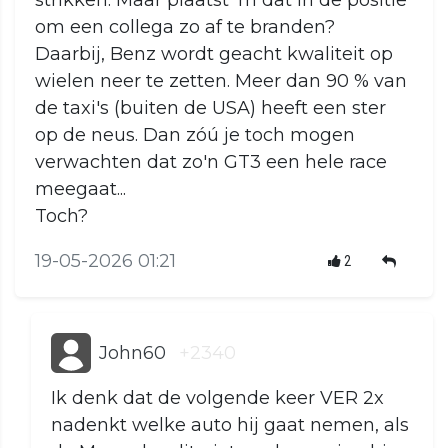
strikken. Maar plaatst 'm dat in de positie
om een collega zo af te branden?
Daarbij, Benz wordt geacht kwaliteit op
wielen neer te zetten. Meer dan 90 % van
de taxi's (buiten de USA) heeft een ster
op de neus. Dan zóú je toch mogen
verwachten dat zo'n GT3 een hele race
meegaat...
Toch?
19-05-2026 01:21
2
John60
+2340
Ik denk dat de volgende keer VER 2x
nadenkt welke auto hij gaat nemen, als