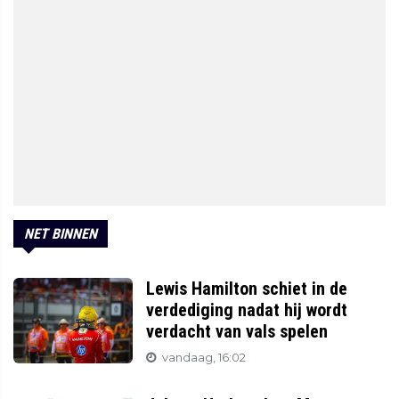
NET BINNEN
Lewis Hamilton schiet in de
verdediging nadat hij wordt
verdacht van vals spelen
vandaag, 16:02