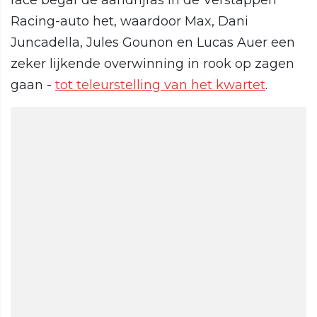
race begaf de aandrijfas in de Verstappen
Racing-auto het, waardoor Max, Dani
Juncadella, Jules Gounon en Lucas Auer een
zeker lijkende overwinning in rook op zagen
gaan -
tot teleurstelling van het kwartet
.