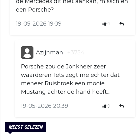
de Mercedes dit niet aankan, misschien
een Porsche?
19-05-2026 19:09
0
Azijnman
+3754
Porsche zou de Jonkheer zeer
waarderen. Iets zegt me echter dat
meneer Ruisbroek een mooie
Mustang achter de hand heeft...
19-05-2026 20:39
0
MEEST GELEZEN