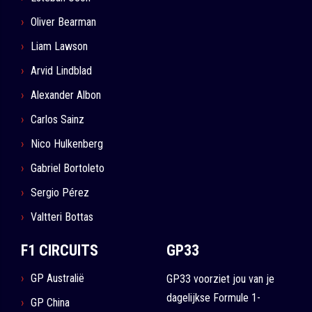
Oliver Bearman
Liam Lawson
Arvid Lindblad
Alexander Albon
Carlos Sainz
Nico Hulkenberg
Gabriel Bortoleto
Sergio Pérez
Valtteri Bottas
F1 CIRCUITS
GP33
GP Australië
GP33 voorziet jou van je
dagelijkse Formule 1-
GP China