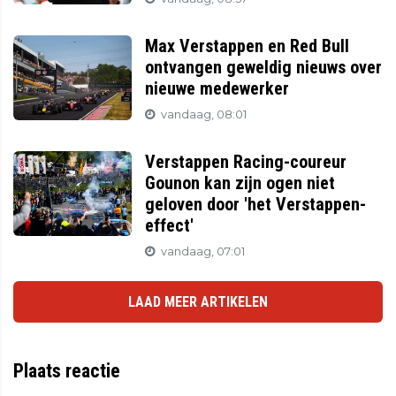
Max Verstappen en Red Bull
ontvangen geweldig nieuws over
nieuwe medewerker
vandaag, 08:01
Verstappen Racing-coureur
Gounon kan zijn ogen niet
geloven door 'het Verstappen-
effect'
vandaag, 07:01
LAAD MEER ARTIKELEN
Plaats reactie