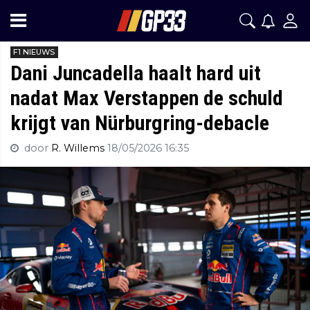
F1 NIEUWS
Dani Juncadella haalt hard uit
nadat Max Verstappen de schuld
krijgt van Nürburgring-debacle
door
R. Willems
18/05/2026 16:35