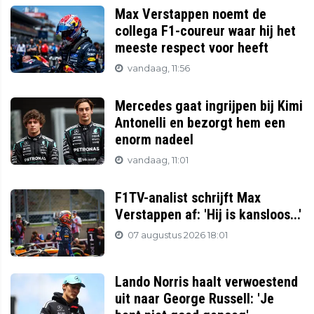
Max Verstappen noemt de
collega F1-coureur waar hij het
meeste respect voor heeft
vandaag, 11:56
Mercedes gaat ingrijpen bij Kimi
Antonelli en bezorgt hem een
enorm nadeel
vandaag, 11:01
F1TV-analist schrijft Max
Verstappen af: 'Hij is kansloos...'
07 augustus 2026 18:01
Lando Norris haalt verwoestend
uit naar George Russell: 'Je