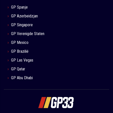
GP Spanje
GP Azerbeidzjan
GP Singapore
GP Verenigde Staten
GP Mexico
GP Brazilië
GP Las Vegas
GP Qatar
GP Abu Dhabi