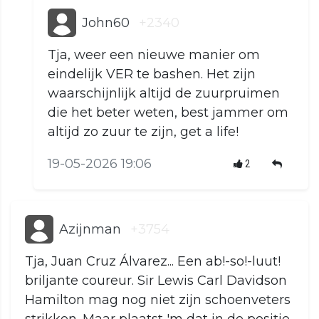
John60
+2340
Tja, weer een nieuwe manier om
eindelijk VER te bashen. Het zijn
waarschijnlijk altijd de zuurpruimen
die het beter weten, best jammer om
altijd zo zuur te zijn, get a life!
19-05-2026 19:06
2
Azijnman
+3754
Tja, Juan Cruz Álvarez... Een ab!-so!-luut!
briljante coureur. Sir Lewis Carl Davidson
Hamilton mag nog niet zijn schoenveters