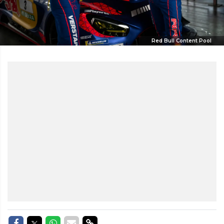
Red Bull Content Pool
Delen op Facebook
Delen op Twitter
Delen op Whatsapp
Delen via Mail
Delen via link