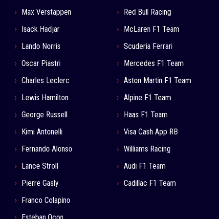
Max Verstappen
Red Bull Racing
Isack Hadjar
McLaren F1 Team
Lando Norris
Scuderia Ferrari
Oscar Piastri
Mercedes F1 Team
Charles Leclerc
Aston Martin F1 Team
Lewis Hamilton
Alpine F1 Team
George Russell
Haas F1 Team
Kimi Antonelli
Visa Cash App RB
Fernando Alonso
Williams Racing
Lance Stroll
Audi F1 Team
Pierre Gasly
Cadillac F1 Team
Franco Colapino
Esteban Ocon