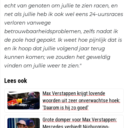
echt van genoten om jullie te zien racen, en
net als jullie heb ik ook wel eens 24-uursraces
verloren vanwege
betrouwbaarheidsproblemen, zelfs nadat ik
de pole had gepakt. Ik weet hoe pijnlijk dat is
en ik hoop dat jullie volgend jaar terug
kunnen komen; we zouden het geweldig
vinden om jullie weer te zien."
Lees ook
Max Verstappen krijgt lovende
woorden uit zeer onverwachtse hoek:
'Daarom is hij zo goed'
Grote domper voor Max Verstappen:
Mercedes verbiedt Nürburgring-