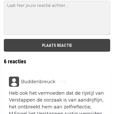
PLAATS REACTIE
6
reacties
Buddenbreuck
+14
Heb ook het vermoeden dat de rijstijl van
Verstappen de oorzaak is van aandrijflijn,
het ontbreekt hem aan zelfreflectie,
M.Engel liet Verstappen rustig wegrijden