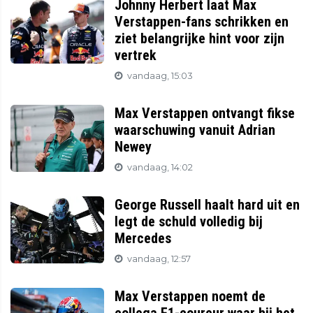
Johnny Herbert laat Max
Verstappen-fans schrikken en
ziet belangrijke hint voor zijn
vertrek
vandaag, 15:03
Max Verstappen ontvangt fikse
waarschuwing vanuit Adrian
Newey
vandaag, 14:02
George Russell haalt hard uit en
legt de schuld volledig bij
Mercedes
vandaag, 12:57
Max Verstappen noemt de