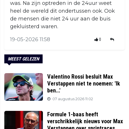
was. Na zijn optreden in de 24uur weet
heel de wereld dit ondertussen ook. Ook
de mensen die niet 24 uur aan de buis
gekluisterd waren.
19-05-2026 11:58
0
MEEST GELEZEN
Valentino Rossi besluit Max
Verstappen niet te noemen: 'Ik
ben...'
07 augustus 2026 11:02
Formule 1-baas heeft
verschrikkelijk nieuws voor Max
Verstappen over sprintraces