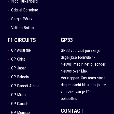
Nico Hulkenberg
Gabriel Bortoleto
Sergio Pérez
Valtteri Bottas
F1 CIRCUITS
GP33
GP Australië
GP33 voorziet jou van je
dagelijkse Formule 1-
GP China
nieuws, met in het bijzonder
GP Japan
nieuws over Max
GP Bahrein
Verstappen. Ons team staat
dag en nacht klaar om jou te
GP Saoedi-Arabië
voorzien van je F1-
GP Miami
behoeftes.
GP Canada
CONTACT
GP Monaco