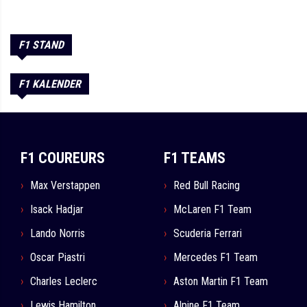
F1 STAND
F1 KALENDER
F1 COUREURS
F1 TEAMS
Max Verstappen
Red Bull Racing
Isack Hadjar
McLaren F1 Team
Lando Norris
Scuderia Ferrari
Oscar Piastri
Mercedes F1 Team
Charles Leclerc
Aston Martin F1 Team
Lewis Hamilton
Alpine F1 Team