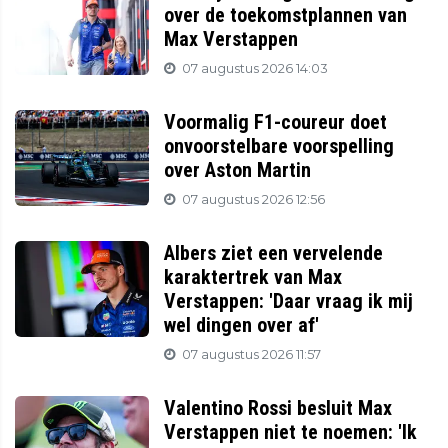
over de toekomstplannen van
Max Verstappen
07 augustus 2026 14:03
Voormalig F1-coureur doet
onvoorstelbare voorspelling
over Aston Martin
07 augustus 2026 12:56
Albers ziet een vervelende
karaktertrek van Max
Verstappen: 'Daar vraag ik mij
wel dingen over af'
07 augustus 2026 11:57
Valentino Rossi besluit Max
Verstappen niet te noemen: 'Ik