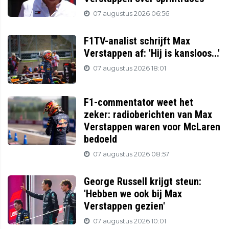
07 augustus 2026 06:56
F1TV-analist schrijft Max
Verstappen af: 'Hij is kansloos...'
07 augustus 2026 18:01
F1-commentator weet het
zeker: radioberichten van Max
Verstappen waren voor McLaren
bedoeld
07 augustus 2026 08:57
George Russell krijgt steun:
'Hebben we ook bij Max
Verstappen gezien'
07 augustus 2026 10:01