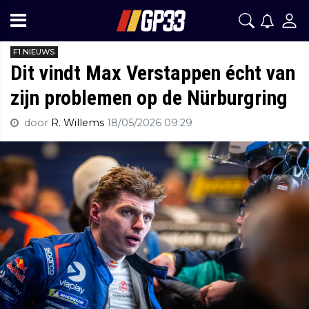
F1 NIEUWS
Dit vindt Max Verstappen écht van
zijn problemen op de Nürburgring
door
R. Willems
18/05/2026 09:29