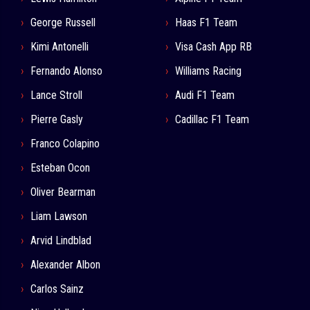
George Russell
Haas F1 Team
Kimi Antonelli
Visa Cash App RB
Fernando Alonso
Williams Racing
Lance Stroll
Audi F1 Team
Pierre Gasly
Cadillac F1 Team
Franco Colapino
Esteban Ocon
Oliver Bearman
Liam Lawson
Arvid Lindblad
Alexander Albon
Carlos Sainz