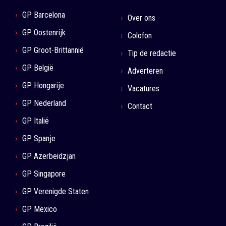
GP Barcelona
Over ons
GP Oostenrijk
Colofon
GP Groot-Brittannië
Tip de redactie
GP België
Adverteren
GP Hongarije
Vacatures
GP Nederland
Contact
GP Italië
GP Spanje
GP Azerbeidzjan
GP Singapore
GP Verenigde Staten
GP Mexico