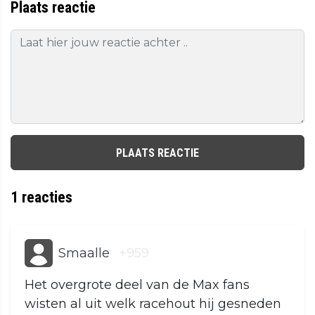
Plaats reactie
PLAATS REACTIE
1
reacties
Smaalle
+959
Het overgrote deel van de Max fans
wisten al uit welk racehout hij gesneden