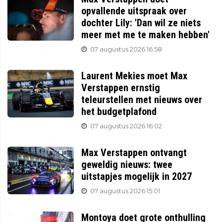
opvallende uitspraak over
dochter Lily: 'Dan wil ze niets
meer met me te maken hebben'
07 augustus 2026 16:58
Laurent Mekies moet Max
Verstappen ernstig
teleurstellen met nieuws over
het budgetplafond
07 augustus 2026 16:02
Max Verstappen ontvangt
geweldig nieuws: twee
uitstapjes mogelijk in 2027
07 augustus 2026 15:01
Montoya doet grote onthulling