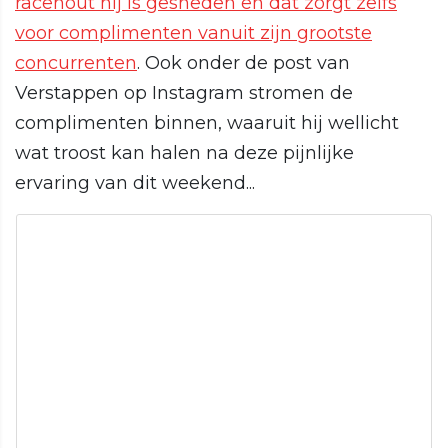
racehout hij is gesneden en dat zorgt zelfs
voor complimenten vanuit zijn grootste
concurrenten
. Ook onder de post van
Verstappen op Instagram stromen de
complimenten binnen, waaruit hij wellicht
wat troost kan halen na deze pijnlijke
ervaring van dit weekend...