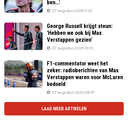
ben...'
07 augustus 2026 11:02
George Russell krijgt steun:
'Hebben we ook bij Max
Verstappen gezien'
07 augustus 2026 10:01
F1-commentator weet het
zeker: radioberichten van Max
Verstappen waren voor McLaren
bedoeld
07 augustus 2026 08:57
LAAD MEER ARTIKELEN