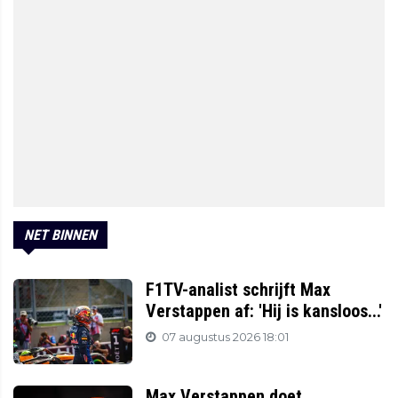
NET BINNEN
F1TV-analist schrijft Max
Verstappen af: 'Hij is kansloos...'
07 augustus 2026 18:01
Max Verstappen doet