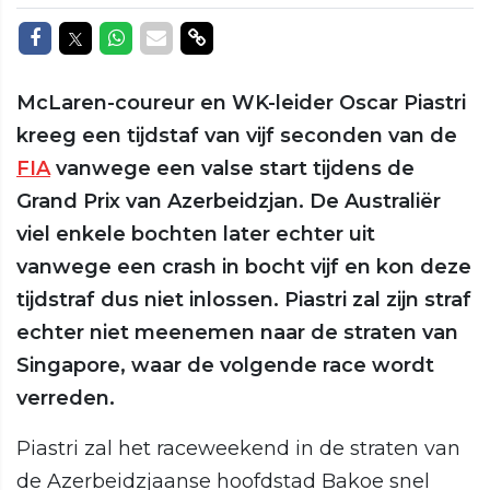
Delen op Facebook
Delen op Twitter
Delen op Whatsapp
Delen via Mail
Delen via link
McLaren-coureur en WK-leider Oscar Piastri
kreeg een tijdstaf van vijf seconden van de
FIA
vanwege een valse start tijdens de
Grand Prix van Azerbeidzjan. De Australiër
viel enkele bochten later echter uit
vanwege een crash in bocht vijf en kon deze
tijdstraf dus niet inlossen. Piastri zal zijn straf
echter niet meenemen naar de straten van
Singapore, waar de volgende race wordt
verreden.
Piastri zal het raceweekend in de straten van
de Azerbeidzjaanse hoofdstad Bakoe snel