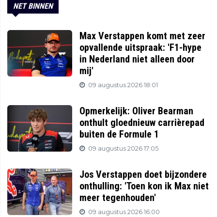
NET BINNEN
Max Verstappen komt met zeer
opvallende uitspraak: 'F1-hype
in Nederland niet alleen door
mij'
09 augustus 2026 18:01
Opmerkelijk: Oliver Bearman
onthult gloednieuw carrièrepad
buiten de Formule 1
09 augustus 2026 17:05
Jos Verstappen doet bijzondere
onthulling: 'Toen kon ik Max niet
meer tegenhouden'
09 augustus 2026 16:00