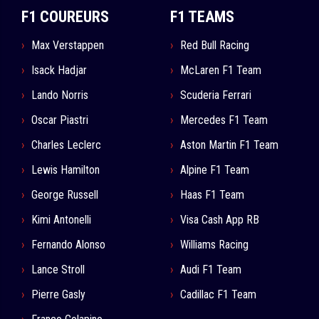
F1 COUREURS
F1 TEAMS
Max Verstappen
Red Bull Racing
Isack Hadjar
McLaren F1 Team
Lando Norris
Scuderia Ferrari
Oscar Piastri
Mercedes F1 Team
Charles Leclerc
Aston Martin F1 Team
Lewis Hamilton
Alpine F1 Team
George Russell
Haas F1 Team
Kimi Antonelli
Visa Cash App RB
Fernando Alonso
Williams Racing
Lance Stroll
Audi F1 Team
Pierre Gasly
Cadillac F1 Team