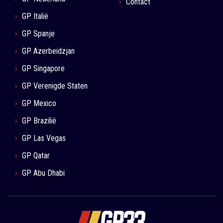
Contact
GP Italië
GP Spanje
GP Azerbeidzjan
GP Singapore
GP Verenigde Staten
GP Mexico
GP Brazilië
GP Las Vegas
GP Qatar
GP Abu Dhabi