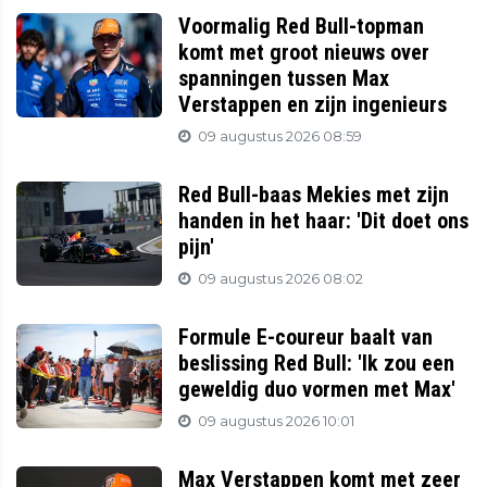
Voormalig Red Bull-topman
komt met groot nieuws over
spanningen tussen Max
Verstappen en zijn ingenieurs
09 augustus 2026 08:59
Red Bull-baas Mekies met zijn
handen in het haar: 'Dit doet ons
pijn'
09 augustus 2026 08:02
Formule E-coureur baalt van
beslissing Red Bull: 'Ik zou een
geweldig duo vormen met Max'
09 augustus 2026 10:01
Max Verstappen komt met zeer