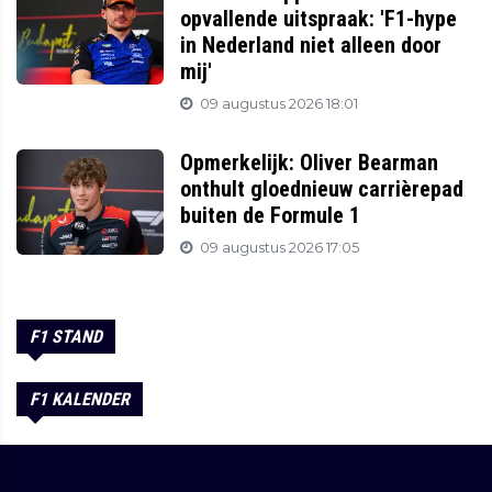
opvallende uitspraak: 'F1-hype
in Nederland niet alleen door
mij'
09 augustus 2026 18:01
Opmerkelijk: Oliver Bearman
onthult gloednieuw carrièrepad
buiten de Formule 1
09 augustus 2026 17:05
F1 STAND
F1 KALENDER