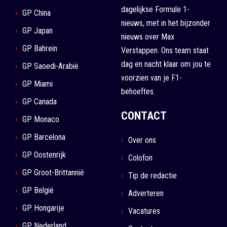
dagelijkse Formule 1-
GP China
nieuws, met in het bijzonder
GP Japan
nieuws over Max
GP Bahrein
Verstappen. Ons team staat
dag en nacht klaar om jou te
GP Saoedi-Arabië
voorzien van je F1-
GP Miami
behoeftes.
GP Canada
CONTACT
GP Monaco
GP Barcelona
Over ons
GP Oostenrijk
Colofon
GP Groot-Brittannië
Tip de redactie
GP België
Adverteren
GP Hongarije
Vacatures
GP Nederland