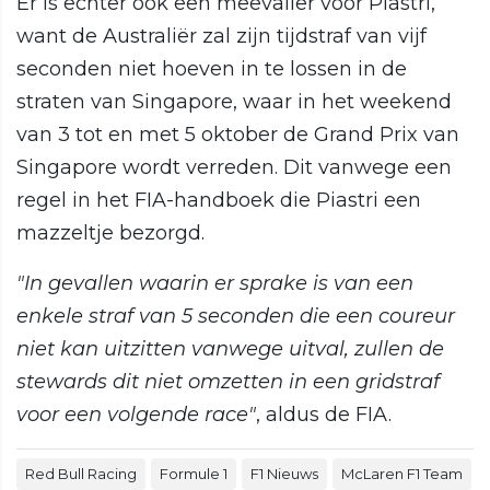
Er is echter ook een meevaller voor Piastri,
want de Australiër zal zijn tijdstraf van vijf
seconden niet hoeven in te lossen in de
straten van Singapore, waar in het weekend
van 3 tot en met 5 oktober de Grand Prix van
Singapore wordt verreden. Dit vanwege een
regel in het FIA-handboek die Piastri een
mazzeltje bezorgd.
"In gevallen waarin er sprake is van een
enkele straf van 5 seconden die een coureur
niet kan uitzitten vanwege uitval, zullen de
stewards dit niet omzetten in een gridstraf
voor een volgende race"
, aldus de FIA.
Red Bull Racing
Formule 1
F1 Nieuws
McLaren F1 Team