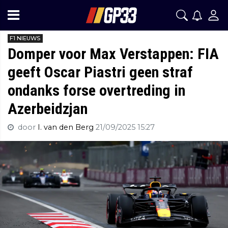
F1 NIEUWS
Domper voor Max Verstappen: FIA
geeft Oscar Piastri geen straf
ondanks forse overtreding in
Azerbeidzjan
door
I. van den Berg
21/09/2025 15:27