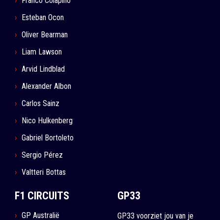
Franco Colapino
Esteban Ocon
Oliver Bearman
Liam Lawson
Arvid Lindblad
Alexander Albon
Carlos Sainz
Nico Hulkenberg
Gabriel Bortoleto
Sergio Pérez
Valtteri Bottas
F1 CIRCUITS
GP33
GP Australië
GP33 voorziet jou van je