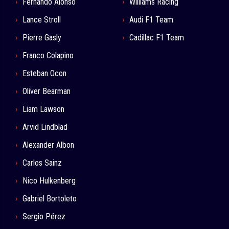
Fernando Alonso
Williams Racing
Lance Stroll
Audi F1 Team
Pierre Gasly
Cadillac F1 Team
Franco Colapino
Esteban Ocon
Oliver Bearman
Liam Lawson
Arvid Lindblad
Alexander Albon
Carlos Sainz
Nico Hulkenberg
Gabriel Bortoleto
Sergio Pérez