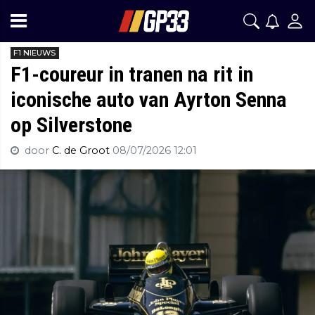
F1 NIEUWS
F1-coureur in tranen na rit in
iconische auto van Ayrton Senna
op Silverstone
door
C. de Groot
08/07/2026 12:01