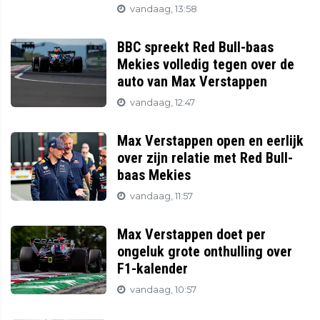
vandaag, 13:58
BBC spreekt Red Bull-baas
Mekies volledig tegen over de
auto van Max Verstappen
vandaag, 12:47
Max Verstappen open en eerlijk
over zijn relatie met Red Bull-
baas Mekies
vandaag, 11:57
Max Verstappen doet per
ongeluk grote onthulling over
F1-kalender
vandaag, 10:57