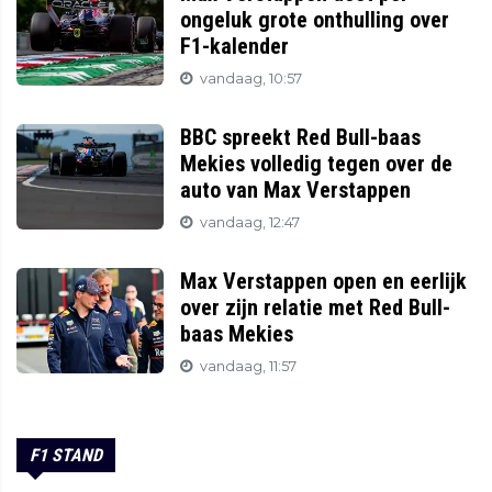
ongeluk grote onthulling over
F1-kalender
vandaag, 10:57
BBC spreekt Red Bull-baas
Mekies volledig tegen over de
auto van Max Verstappen
vandaag, 12:47
Max Verstappen open en eerlijk
over zijn relatie met Red Bull-
baas Mekies
vandaag, 11:57
F1 STAND