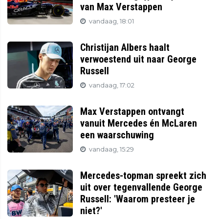
van Max Verstappen
vandaag, 18:01
Christijan Albers haalt
verwoestend uit naar George
Russell
vandaag, 17:02
Max Verstappen ontvangt
vanuit Mercedes én McLaren
een waarschuwing
vandaag, 15:29
Mercedes-topman spreekt zich
uit over tegenvallende George
Russell: 'Waarom presteer je
niet?'