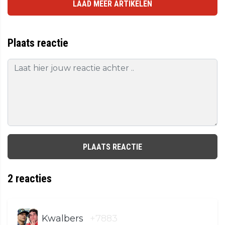
LAAD MEER ARTIKELEN
Plaats reactie
PLAATS REACTIE
2
reacties
Kwalbers
+7883