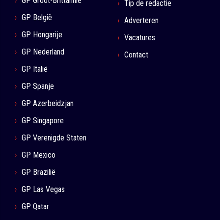
GP Groot-Brittannië
Tip de redactie
GP België
Adverteren
GP Hongarije
Vacatures
GP Nederland
Contact
GP Italië
GP Spanje
GP Azerbeidzjan
GP Singapore
GP Verenigde Staten
GP Mexico
GP Brazilië
GP Las Vegas
GP Qatar