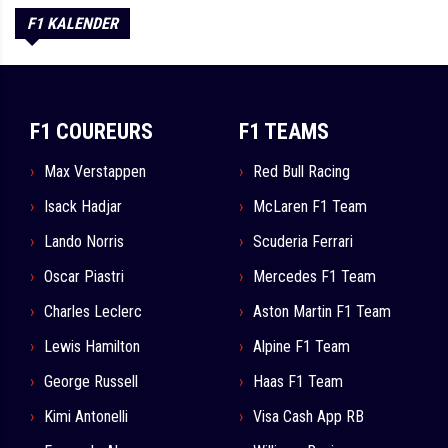
F1 KALENDER
F1 COUREURS
F1 TEAMS
Max Verstappen
Red Bull Racing
Isack Hadjar
McLaren F1 Team
Lando Norris
Scuderia Ferrari
Oscar Piastri
Mercedes F1 Team
Charles Leclerc
Aston Martin F1 Team
Lewis Hamilton
Alpine F1 Team
George Russell
Haas F1 Team
Kimi Antonelli
Visa Cash App RB