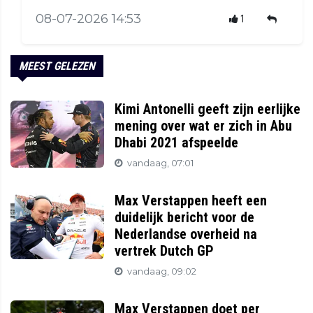
08-07-2026 14:53
1
MEEST GELEZEN
Kimi Antonelli geeft zijn eerlijke
mening over wat er zich in Abu
Dhabi 2021 afspeelde
vandaag, 07:01
Max Verstappen heeft een
duidelijk bericht voor de
Nederlandse overheid na
vertrek Dutch GP
vandaag, 09:02
Max Verstappen doet per