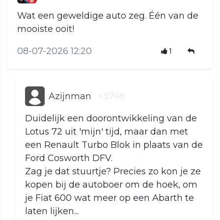
Wat een geweldige auto zeg. Één van de
mooiste ooit!
08-07-2026 12:20
1
Azijnman
+3748
Duidelijk een doorontwikkeling van de
Lotus 72 uit 'mijn' tijd, maar dan met
een Renault Turbo Blok in plaats van de
Ford Cosworth DFV.
Zag je dat stuurtje? Precies zo kon je ze
kopen bij de autoboer om de hoek, om
je Fiat 600 wat meer op een Abarth te
laten lijken...