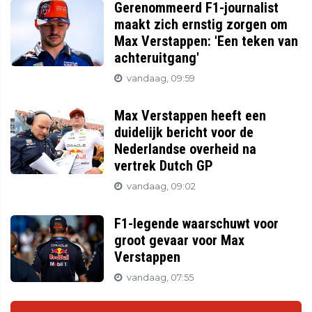
Gerenommeerd F1-journalist
maakt zich ernstig zorgen om
Max Verstappen: 'Een teken van
achteruitgang'
vandaag, 09:59
Max Verstappen heeft een
duidelijk bericht voor de
Nederlandse overheid na
vertrek Dutch GP
vandaag, 09:02
F1-legende waarschuwt voor
groot gevaar voor Max
Verstappen
vandaag, 07:55