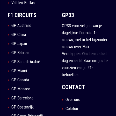
Valtteri Bottas
F1 CIRCUITS
GP33
GP Australië
GP33 voorziet jou van je
dagelijkse Formule 1-
GP China
nieuws, met in het bijzonder
GP Japan
nieuws over Max
GP Bahrein
Verstappen. Ons team staat
dag en nacht klaar om jou te
GP Saoedi-Arabië
voorzien van je F1-
GP Miami
behoeftes.
GP Canada
CONTACT
GP Monaco
GP Barcelona
Over ons
GP Oostenrijk
Colofon