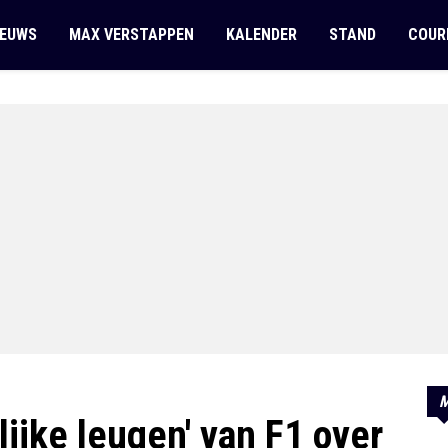
IEUWS
MAX VERSTAPPEN
KALENDER
STAND
COUR
M
lijke leugen' van F1 over