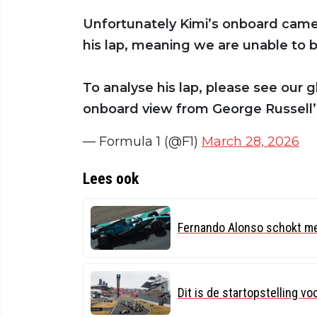
Unfortunately Kimi’s onboard camer
his lap, meaning we are unable to br
To analyse his lap, please see our g
onboard view from George Russell’s
— Formula 1 (@F1)
March 28, 2026
Lees ook
Fernando Alonso schokt me
Dit is de startopstelling v