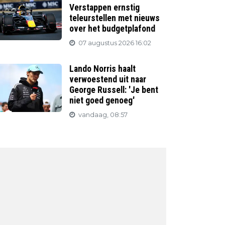
Verstappen ernstig
teleurstellen met nieuws
over het budgetplafond
07 augustus 2026 16:02
Lando Norris haalt
verwoestend uit naar
George Russell: 'Je bent
niet goed genoeg'
vandaag, 08:57