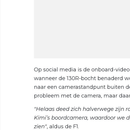
Op social media is de onboard-video
wanneer de 130R-bocht benaderd wor
naar een camerastandpunt buiten de
probleem met de camera, maar daar 
"Helaas deed zich halverwege zijn 
Kimi’s boordcamera, waardoor we de
zien"
, aldus de F1.