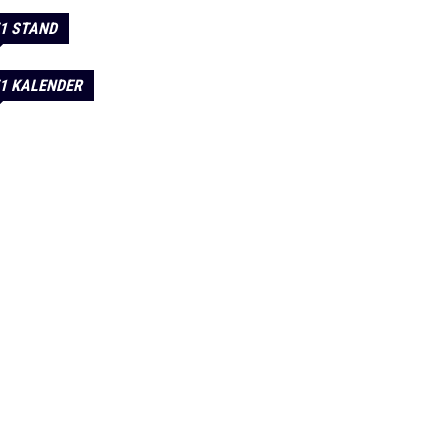
1 STAND
1 KALENDER