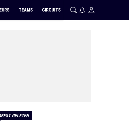
EURS
TEAMS
CIRCUITS
EEST GELEZEN