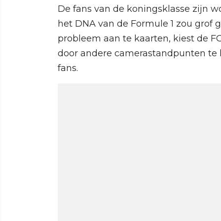
De fans van de koningsklasse zijn w
het DNA van de Formule 1 zou grof g
probleem aan te kaarten, kiest de 
door andere camerastandpunten te l
fans.