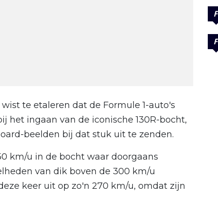
F
F
wist te etaleren dat de Formule 1-auto's
bij het ingaan van de iconische 130R-bocht,
rd-beelden bij dat stuk uit te zenden.
50 km/u in de bocht waar doorgaans
elheden van dik boven de 300 km/u
ze keer uit op zo'n 270 km/u, omdat zijn