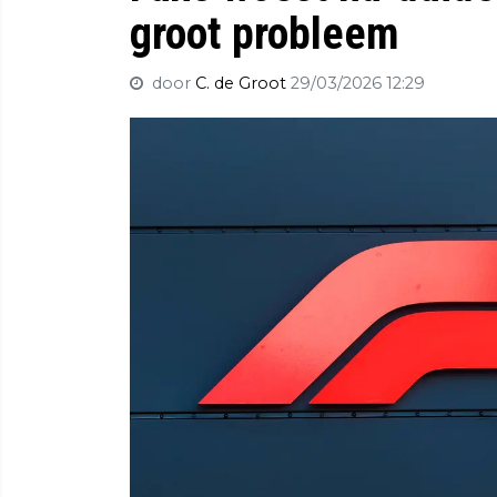
groot probleem
door
C. de Groot
29/03/2026 12:29