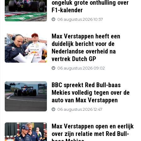
ongeluk grote onthulling over
F1-kalender
06 augustus 2026 10:57
Max Verstappen heeft een
duidelijk bericht voor de
Nederlandse overheid na
vertrek Dutch GP
06 augustus 2026 09:02
BBC spreekt Red Bull-baas
Mekies volledig tegen over de
auto van Max Verstappen
06 augustus 2026 12:47
Max Verstappen open en eerlijk
over zijn relatie met Red Bull-