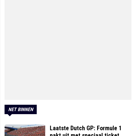
NET BINNEN
Laatste Dutch GP: Formule 1
pakt uit met speciaal ticket