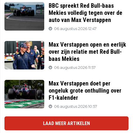
BBC spreekt Red Bull-baas
Mekies volledig tegen over de
auto van Max Verstappen
06 augustus 2026 12:47
Max Verstappen open en eerlijk
over zijn relatie met Red Bull-
baas Mekies
06 augustus 2026 11:57
Max Verstappen doet per
ongeluk grote onthulling over
F1-kalender
06 augustus 2026 10:57
LAAD MEER ARTIKELEN