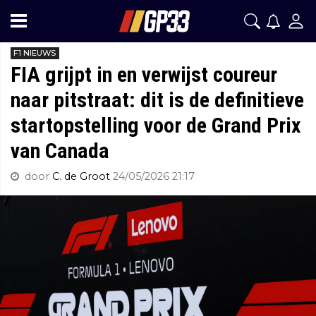
F1 NIEUWS
FIA grijpt in en verwijst coureur
naar pitstraat: dit is de definitieve
startopstelling voor de Grand Prix
van Canada
door
C. de Groot
24/05/2026 21:17