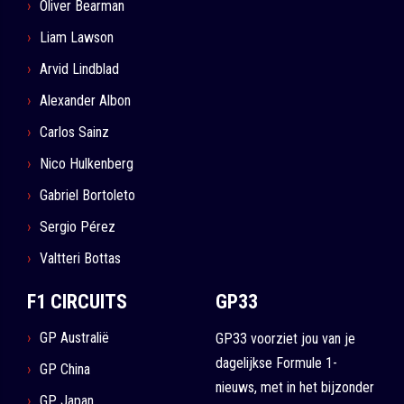
Oliver Bearman
Liam Lawson
Arvid Lindblad
Alexander Albon
Carlos Sainz
Nico Hulkenberg
Gabriel Bortoleto
Sergio Pérez
Valtteri Bottas
F1 CIRCUITS
GP33
GP Australië
GP33 voorziet jou van je
dagelijkse Formule 1-
GP China
nieuws, met in het bijzonder
GP Japan