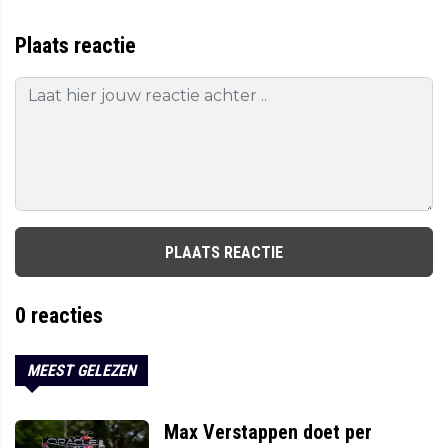
Plaats reactie
PLAATS REACTIE
0
reacties
MEEST GELEZEN
Max Verstappen doet per