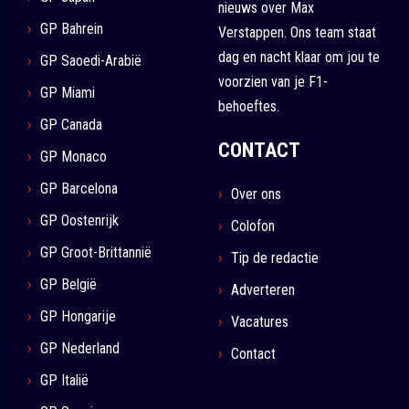
nieuws over Max
GP Bahrein
Verstappen. Ons team staat
dag en nacht klaar om jou te
GP Saoedi-Arabië
voorzien van je F1-
GP Miami
behoeftes.
GP Canada
CONTACT
GP Monaco
GP Barcelona
Over ons
GP Oostenrijk
Colofon
GP Groot-Brittannië
Tip de redactie
GP België
Adverteren
GP Hongarije
Vacatures
GP Nederland
Contact
GP Italië