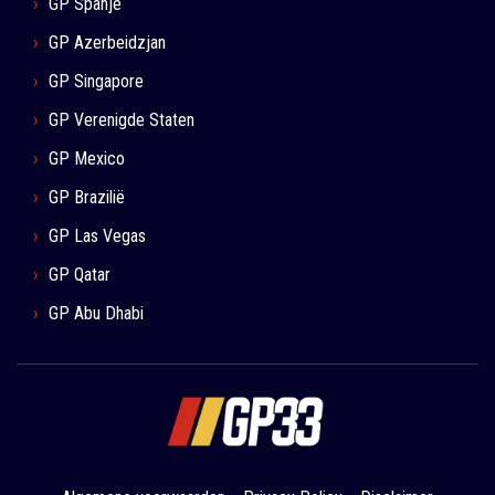
GP Spanje
GP Azerbeidzjan
GP Singapore
GP Verenigde Staten
GP Mexico
GP Brazilië
GP Las Vegas
GP Qatar
GP Abu Dhabi