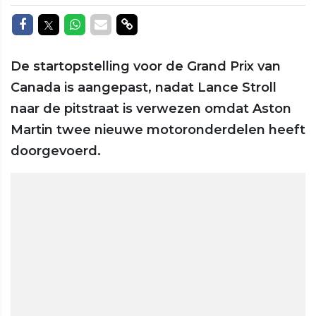
Delen op Facebook
Delen op Twitter
Delen op Whatsapp
Delen via Mail
Delen via link
De startopstelling voor de Grand Prix van
Canada is aangepast, nadat Lance Stroll
naar de pitstraat is verwezen omdat Aston
Martin twee nieuwe motoronderdelen heeft
doorgevoerd.