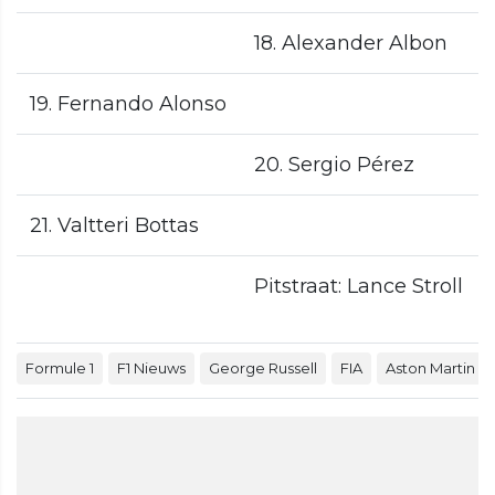
18. Alexander Albon
19. Fernando Alonso
20. Sergio Pérez
21. Valtteri Bottas
Pitstraat: Lance Stroll
Formule 1
F1 Nieuws
George Russell
FIA
Aston Martin F