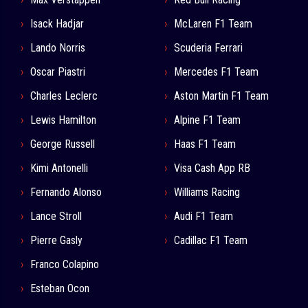
Isack Hadjar
McLaren F1 Team
Lando Norris
Scuderia Ferrari
Oscar Piastri
Mercedes F1 Team
Charles Leclerc
Aston Martin F1 Team
Lewis Hamilton
Alpine F1 Team
George Russell
Haas F1 Team
Kimi Antonelli
Visa Cash App RB
Fernando Alonso
Williams Racing
Lance Stroll
Audi F1 Team
Pierre Gasly
Cadillac F1 Team
Franco Colapino
Esteban Ocon