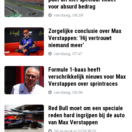
voor absurd bedrag
vandaag, 08:28
Zorgelijke conclusie over Max
Verstappen: 'Hij vertrouwt
niemand meer'
vandaag, 07:47
Formule 1-baas heeft
verschrikkelijk nieuws voor Max
Verstappen over sprintraces
vandaag, 06:56
Red Bull moet om een speciale
reden hard ingrijpen bij de auto
van Max Verstappen
06 augustus 2026 18:01