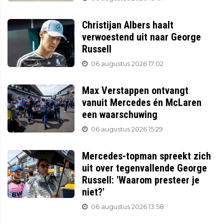
Christijan Albers haalt
verwoestend uit naar George
Russell
06 augustus 2026 17:02
Max Verstappen ontvangt
vanuit Mercedes én McLaren
een waarschuwing
06 augustus 2026 15:29
Mercedes-topman spreekt zich
uit over tegenvallende George
Russell: 'Waarom presteer je
niet?'
06 augustus 2026 13:58