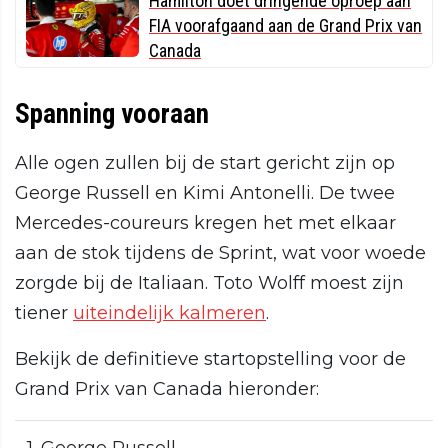
Hamilton doet dringende oproep aan
FIA voorafgaand aan de Grand Prix van
Canada
Spanning vooraan
Alle ogen zullen bij de start gericht zijn op
George Russell en Kimi Antonelli. De twee
Mercedes-coureurs kregen het met elkaar
aan de stok tijdens de Sprint, wat voor woede
zorgde bij de Italiaan. Toto Wolff moest zijn
tiener
uiteindelijk kalmeren
.
Bekijk de definitieve startopstelling voor de
Grand Prix van Canada hieronder: