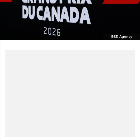
BSR Agency