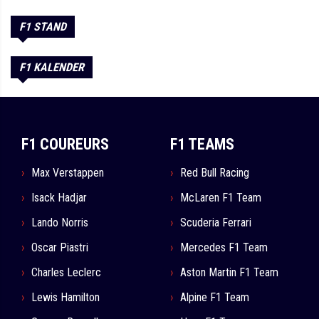
F1 STAND
F1 KALENDER
F1 COUREURS
F1 TEAMS
Max Verstappen
Red Bull Racing
Isack Hadjar
McLaren F1 Team
Lando Norris
Scuderia Ferrari
Oscar Piastri
Mercedes F1 Team
Charles Leclerc
Aston Martin F1 Team
Lewis Hamilton
Alpine F1 Team