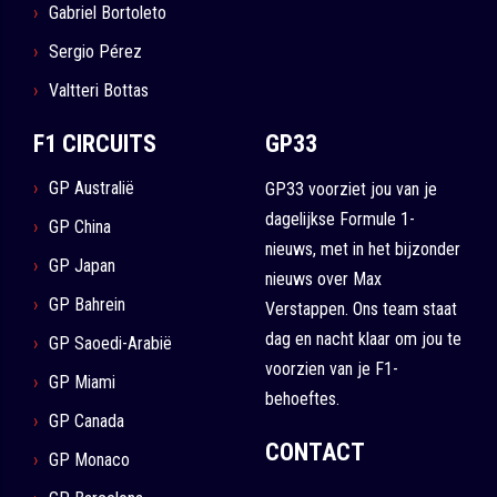
Gabriel Bortoleto
Sergio Pérez
Valtteri Bottas
F1 CIRCUITS
GP33
GP Australië
GP33 voorziet jou van je
dagelijkse Formule 1-
GP China
nieuws, met in het bijzonder
GP Japan
nieuws over Max
GP Bahrein
Verstappen. Ons team staat
dag en nacht klaar om jou te
GP Saoedi-Arabië
voorzien van je F1-
GP Miami
behoeftes.
GP Canada
CONTACT
GP Monaco