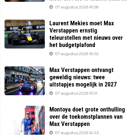
07 augustus 2026 16:58
Laurent Mekies moet Max
Verstappen ernstig
teleurstellen met nieuws over
het budgetplafond
07 augustus 2026 16:02
Max Verstappen ontvangt
geweldig nieuws: twee
uitstapjes mogelijk in 2027
07 augustus 2026 15:01
Montoya doet grote onthulling
over de toekomstplannen van
Max Verstappen
07 augustus 2026 14:03