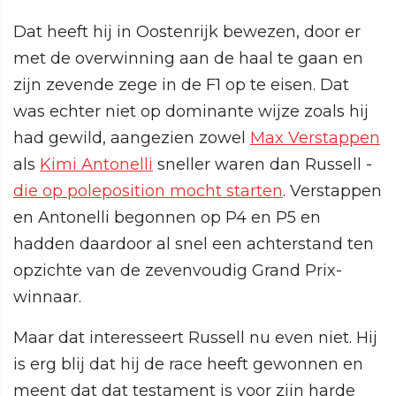
Dat heeft hij in Oostenrijk bewezen, door er
met de overwinning aan de haal te gaan en
zijn zevende zege in de F1 op te eisen. Dat
was echter niet op dominante wijze zoals hij
had gewild, aangezien zowel
Max Verstappen
als
Kimi Antonelli
sneller waren dan Russell -
die op poleposition mocht starten
. Verstappen
en Antonelli begonnen op P4 en P5 en
hadden daardoor al snel een achterstand ten
opzichte van de zevenvoudig Grand Prix-
winnaar.
Maar dat interesseert Russell nu even niet. Hij
is erg blij dat hij de race heeft gewonnen en
meent dat dat testament is voor zijn harde