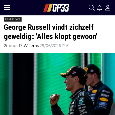
F1 NIEUWS
George Russell vindt zichzelf
geweldig: 'Alles klopt gewoon'
door
R. Willems
29/06/2026 12:51