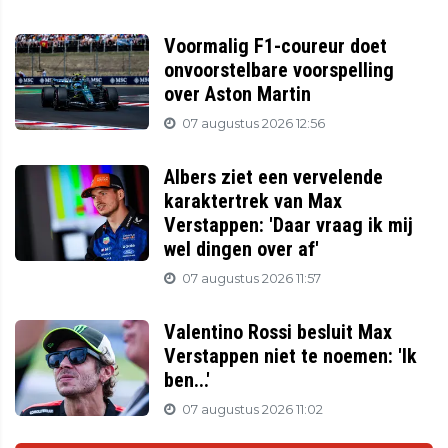
Voormalig F1-coureur doet
onvoorstelbare voorspelling
over Aston Martin
07 augustus 2026 12:56
Albers ziet een vervelende
karaktertrek van Max
Verstappen: 'Daar vraag ik mij
wel dingen over af'
07 augustus 2026 11:57
Valentino Rossi besluit Max
Verstappen niet te noemen: 'Ik
ben...'
07 augustus 2026 11:02