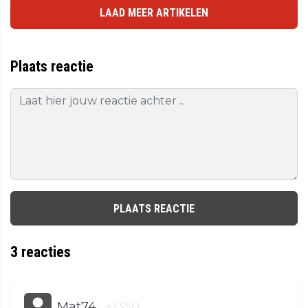
LAAD MEER ARTIKELEN
Plaats reactie
PLAATS REACTIE
3
reacties
Mat74
+1350