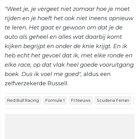
"Weet je, je vergeet niet zomaar hoe je moet
rijden en je hoeft het ook niet ineens opnieuw
te leren. Het gaat er gewoon om dat je de
auto als geheel en alles wat daarbij komt
kijken begrijpt en onder de knie krijgt. En ik
heb echt het gevoel dat ik, met elke ronde en
elke race, op dat vlak heel goede vooruitgang
boek. Dus ik voel me goed",
aldus een
zelfverzekerde Russell.
Red Bull Racing
Formule 1
F1 Nieuws
Scuderia Ferrari
G