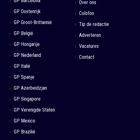
GP Barcelona
Over ons
GP Oostenrijk
Colofon
GP Groot-Brittannië
Tip de redactie
GP België
Adverteren
GP Hongarije
Vacatures
GP Nederland
Contact
GP Italië
GP Spanje
GP Azerbeidzjan
GP Singapore
GP Verenigde Staten
GP Mexico
GP Brazilië