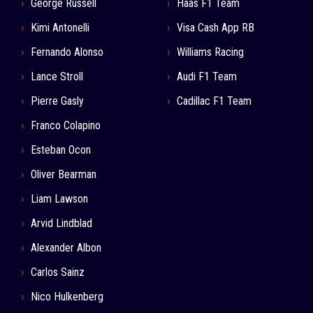
George Russell
Haas F1 Team
Kimi Antonelli
Visa Cash App RB
Fernando Alonso
Williams Racing
Lance Stroll
Audi F1 Team
Pierre Gasly
Cadillac F1 Team
Franco Colapino
Esteban Ocon
Oliver Bearman
Liam Lawson
Arvid Lindblad
Alexander Albon
Carlos Sainz
Nico Hulkenberg