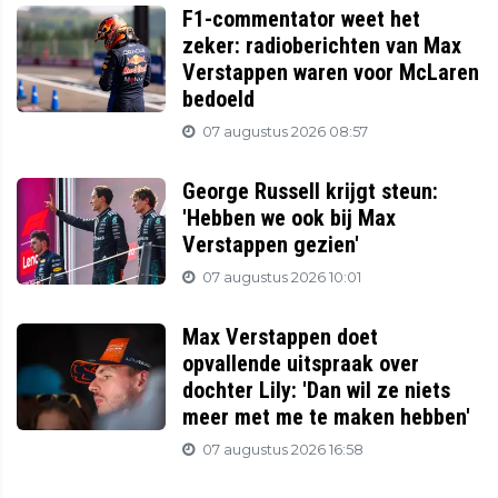
F1-commentator weet het
zeker: radioberichten van Max
Verstappen waren voor McLaren
bedoeld
07 augustus 2026 08:57
George Russell krijgt steun:
'Hebben we ook bij Max
Verstappen gezien'
07 augustus 2026 10:01
Max Verstappen doet
opvallende uitspraak over
dochter Lily: 'Dan wil ze niets
meer met me te maken hebben'
07 augustus 2026 16:58