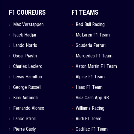
F1 COUREURS
F1 TEAMS
Max Verstappen
Red Bull Racing
Isack Hadjar
McLaren F1 Team
Lando Norris
Scuderia Ferrari
Oscar Piastri
Mercedes F1 Team
Charles Leclerc
Aston Martin F1 Team
Lewis Hamilton
Alpine F1 Team
George Russell
Haas F1 Team
Kimi Antonelli
Visa Cash App RB
Fernando Alonso
Williams Racing
Lance Stroll
Audi F1 Team
Pierre Gasly
Cadillac F1 Team