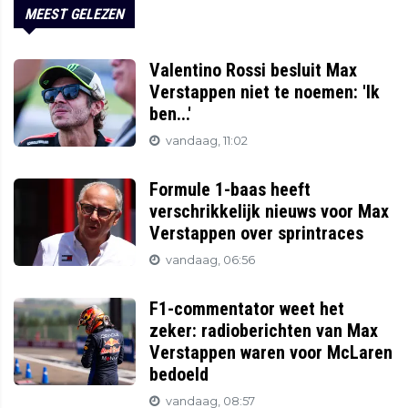
MEEST GELEZEN
Valentino Rossi besluit Max
Verstappen niet te noemen: 'Ik
ben...'
vandaag, 11:02
Formule 1-baas heeft
verschrikkelijk nieuws voor Max
Verstappen over sprintraces
vandaag, 06:56
F1-commentator weet het
zeker: radioberichten van Max
Verstappen waren voor McLaren
bedoeld
vandaag, 08:57