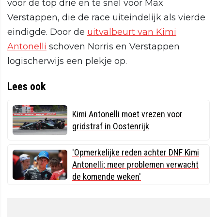
voor de top drie en te snel voor Max
Verstappen, die de race uiteindelijk als vierde
eindigde. Door de
uitvalbeurt van Kimi
Antonelli
schoven Norris en Verstappen
logischerwijs een plekje op.
Lees ook
Kimi Antonelli moet vrezen voor
gridstraf in Oostenrijk
'Opmerkelijke reden achter DNF Kimi
Antonelli; meer problemen verwacht
de komende weken'