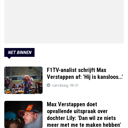
NET BINNEN
F1TV-analist schrijft Max
Verstappen af: 'Hij is kansloos...'
vandaag, 18:01
Max Verstappen doet
opvallende uitspraak over
dochter Lily: 'Dan wil ze niets
meer met me te maken hebben'