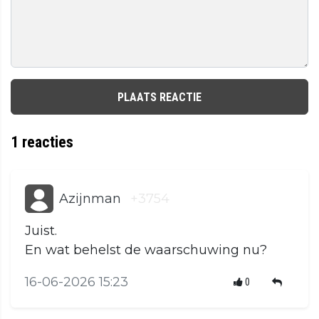
PLAATS REACTIE
1
reacties
Azijnman
+3754
Juist.
En wat behelst de waarschuwing nu?
16-06-2026 15:23
0