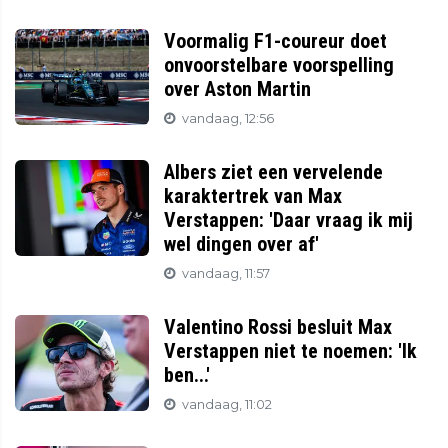
Voormalig F1-coureur doet
onvoorstelbare voorspelling
over Aston Martin
vandaag, 12:56
Albers ziet een vervelende
karaktertrek van Max
Verstappen: 'Daar vraag ik mij
wel dingen over af'
vandaag, 11:57
Valentino Rossi besluit Max
Verstappen niet te noemen: 'Ik
ben...'
vandaag, 11:02