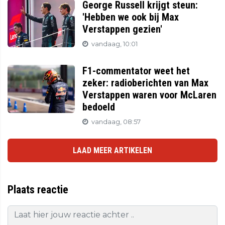
George Russell krijgt steun:
'Hebben we ook bij Max
Verstappen gezien'
vandaag, 10:01
F1-commentator weet het
zeker: radioberichten van Max
Verstappen waren voor McLaren
bedoeld
vandaag, 08:57
LAAD MEER ARTIKELEN
Plaats reactie