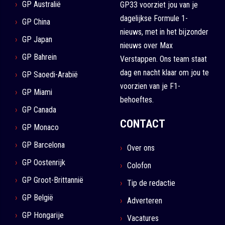
GP Australië
GP33 voorziet jou van je
dagelijkse Formule 1-
GP China
nieuws, met in het bijzonder
GP Japan
nieuws over Max
GP Bahrein
Verstappen. Ons team staat
dag en nacht klaar om jou te
GP Saoedi-Arabië
voorzien van je F1-
GP Miami
behoeftes.
GP Canada
CONTACT
GP Monaco
GP Barcelona
Over ons
GP Oostenrijk
Colofon
GP Groot-Brittannië
Tip de redactie
GP België
Adverteren
GP Hongarije
Vacatures