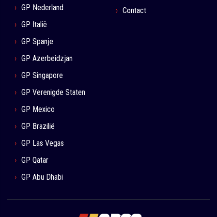
GP Nederland
Contact
GP Italië
GP Spanje
GP Azerbeidzjan
GP Singapore
GP Verenigde Staten
GP Mexico
GP Brazilië
GP Las Vegas
GP Qatar
GP Abu Dhabi