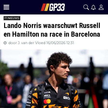
F1 NIEUWS
Lando Norris waarschuwt Russell
en Hamilton na race in Barcelona
door J. van der Vloed
16/06/2026 12:31