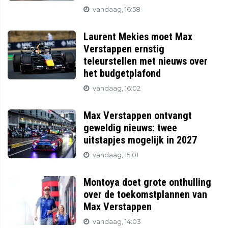
vandaag, 16:58
Laurent Mekies moet Max
Verstappen ernstig
teleurstellen met nieuws over
het budgetplafond
vandaag, 16:02
Max Verstappen ontvangt
geweldig nieuws: twee
uitstapjes mogelijk in 2027
vandaag, 15:01
Montoya doet grote onthulling
over de toekomstplannen van
Max Verstappen
vandaag, 14:03