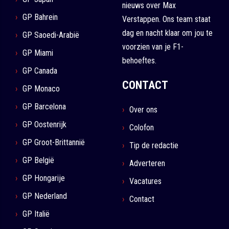
nieuws over Max
GP Bahrein
Verstappen. Ons team staat
dag en nacht klaar om jou te
GP Saoedi-Arabië
voorzien van je F1-
GP Miami
behoeftes.
GP Canada
CONTACT
GP Monaco
GP Barcelona
Over ons
GP Oostenrijk
Colofon
GP Groot-Brittannië
Tip de redactie
GP België
Adverteren
GP Hongarije
Vacatures
GP Nederland
Contact
GP Italië