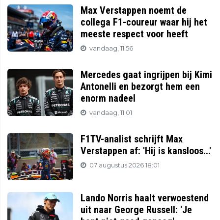
Max Verstappen noemt de
collega F1-coureur waar hij het
meeste respect voor heeft
vandaag, 11:56
Mercedes gaat ingrijpen bij Kimi
Antonelli en bezorgt hem een
enorm nadeel
vandaag, 11:01
F1TV-analist schrijft Max
Verstappen af: 'Hij is kansloos...'
07 augustus 2026 18:01
Lando Norris haalt verwoestend
uit naar George Russell: 'Je