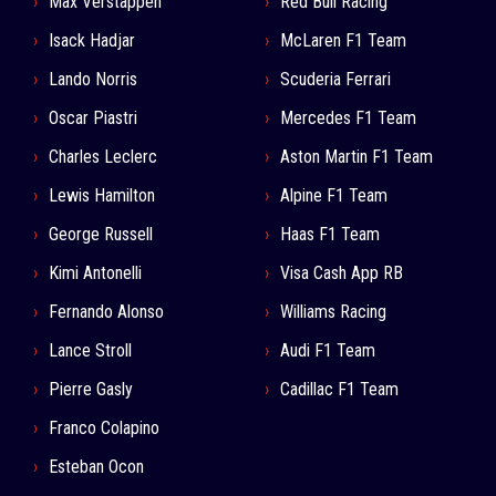
Max Verstappen
Red Bull Racing
Isack Hadjar
McLaren F1 Team
Lando Norris
Scuderia Ferrari
Oscar Piastri
Mercedes F1 Team
Charles Leclerc
Aston Martin F1 Team
Lewis Hamilton
Alpine F1 Team
George Russell
Haas F1 Team
Kimi Antonelli
Visa Cash App RB
Fernando Alonso
Williams Racing
Lance Stroll
Audi F1 Team
Pierre Gasly
Cadillac F1 Team
Franco Colapino
Esteban Ocon