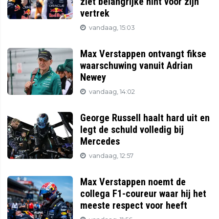
ziet belangrijke hint voor zijn
vertrek
vandaag, 15:03
Max Verstappen ontvangt fikse
waarschuwing vanuit Adrian
Newey
vandaag, 14:02
George Russell haalt hard uit en
legt de schuld volledig bij
Mercedes
vandaag, 12:57
Max Verstappen noemt de
collega F1-coureur waar hij het
meeste respect voor heeft