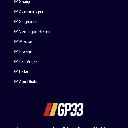
GP Spanje
GP Azerbeidzjan
GP Singapore
GP Verenigde Staten
GP Mexico
GP Brazilië
GP Las Vegas
GP Qatar
GP Abu Dhabi