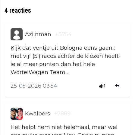
4
reacties
Azijnman
+3754
Kijk dat ventje uit Bologna eens gaan..:
met vijf (5!) races achter de kiezen heeft-
ie al meer punten dan het hele
WortelWagen Team...
25-05-2026 03:54
1
Kwalbers
+7889
Het helpt hem niet helemaal, maar wel