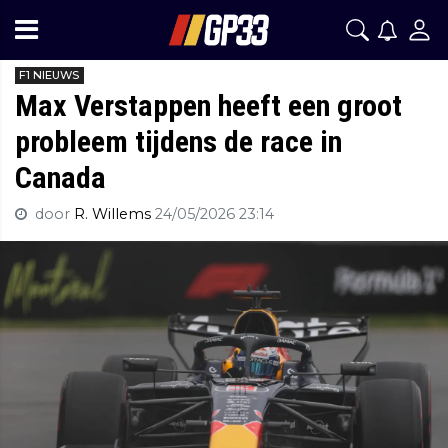
F1 NIEUWS
Max Verstappen heeft een groot
probleem tijdens de race in
Canada
door
R. Willems
24/05/2026 23:14