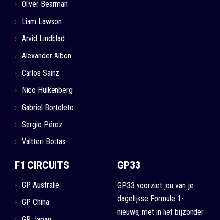
Oliver Bearman
Liam Lawson
Arvid Lindblad
Alexander Albon
Carlos Sainz
Nico Hulkenberg
Gabriel Bortoleto
Sergio Pérez
Valtteri Bottas
F1 CIRCUITS
GP33
GP Australië
GP33 voorziet jou van je
dagelijkse Formule 1-
GP China
nieuws, met in het bijzonder
GP Japan