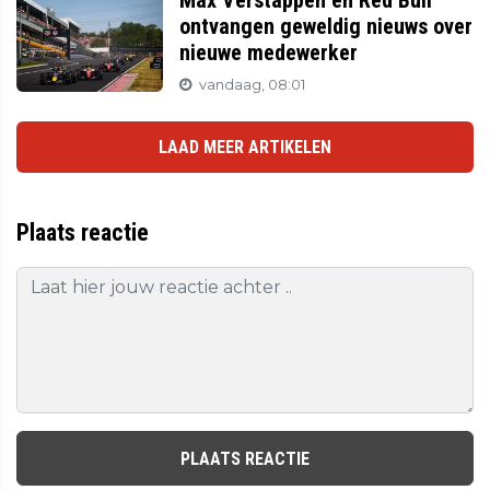
Max Verstappen en Red Bull
ontvangen geweldig nieuws over
nieuwe medewerker
vandaag, 08:01
LAAD MEER ARTIKELEN
Plaats reactie
PLAATS REACTIE