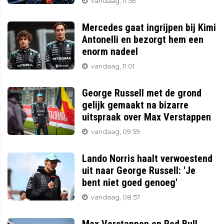
vandaag, 11:56
Mercedes gaat ingrijpen bij Kimi
Antonelli en bezorgt hem een
enorm nadeel
vandaag, 11:01
George Russell met de grond
gelijk gemaakt na bizarre
uitspraak over Max Verstappen
vandaag, 09:59
Lando Norris haalt verwoestend
uit naar George Russell: 'Je
bent niet goed genoeg'
vandaag, 08:57