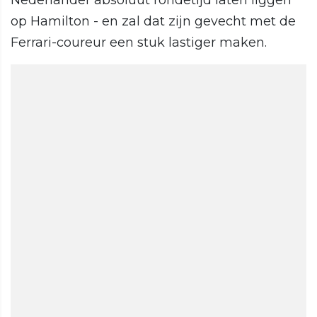
Nederlander absoluut rondetijd laten liggen
op Hamilton - en zal dat zijn gevecht met de
Ferrari-coureur een stuk lastiger maken.