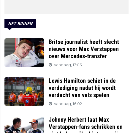
NET BINNEN
Britse journalist heeft slecht
nieuws voor Max Verstappen
over Mercedes-transfer
vandaag, 17:03
Lewis Hamilton schiet in de
verdediging nadat hij wordt
verdacht van vals spelen
vandaag, 16:02
Johnny Herbert laat Max
Verstappen-fans schrikken en