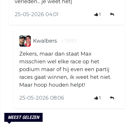
verleden... je weet het)
25-05-2026 04:01
1
Kwalbers
+7889
Zekers, maar dan staat Max
misschien wel elke race op het
podium maar of hij even een partij
races gaat winnen, ik weet het niet.
Maar hoop houden helpt!
25-05-2026 08:06
1
MEEST GELEZEN