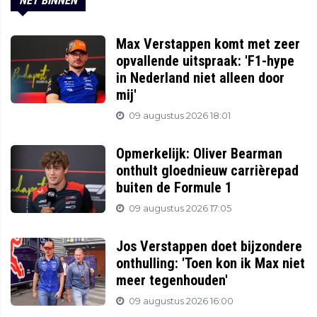
NET BINNEN
Max Verstappen komt met zeer
opvallende uitspraak: 'F1-hype
in Nederland niet alleen door
mij'
09 augustus 2026 18:01
Opmerkelijk: Oliver Bearman
onthult gloednieuw carrièrepad
buiten de Formule 1
09 augustus 2026 17:05
Jos Verstappen doet bijzondere
onthulling: 'Toen kon ik Max niet
meer tegenhouden'
09 augustus 2026 16:00