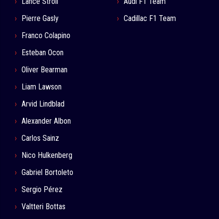
Lance Stroll
Audi F1 Team
Pierre Gasly
Cadillac F1 Team
Franco Colapino
Esteban Ocon
Oliver Bearman
Liam Lawson
Arvid Lindblad
Alexander Albon
Carlos Sainz
Nico Hulkenberg
Gabriel Bortoleto
Sergio Pérez
Valtteri Bottas