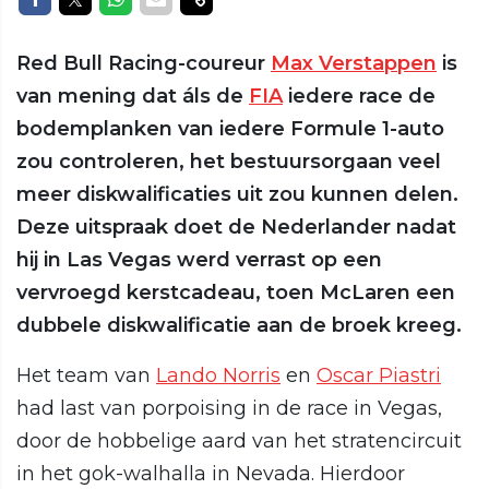
Red Bull Racing-coureur
Max Verstappen
is
van mening dat áls de
FIA
iedere race de
bodemplanken van iedere Formule 1-auto
zou controleren, het bestuursorgaan veel
meer diskwalificaties uit zou kunnen delen.
Deze uitspraak doet de Nederlander nadat
hij in Las Vegas werd verrast op een
vervroegd kerstcadeau, toen McLaren een
dubbele diskwalificatie aan de broek kreeg.
Het team van
Lando Norris
en
Oscar Piastri
had last van porpoising in de race in Vegas,
door de hobbelige aard van het stratencircuit
in het gok-walhalla in Nevada. Hierdoor