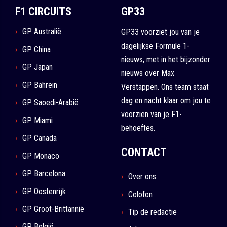
F1 CIRCUITS
GP33
GP Australië
GP33 voorziet jou van je
dagelijkse Formule 1-
GP China
nieuws, met in het bijzonder
GP Japan
nieuws over Max
GP Bahrein
Verstappen. Ons team staat
dag en nacht klaar om jou te
GP Saoedi-Arabië
voorzien van je F1-
GP Miami
behoeftes.
GP Canada
CONTACT
GP Monaco
GP Barcelona
Over ons
GP Oostenrijk
Colofon
GP Groot-Brittannië
Tip de redactie
GP België