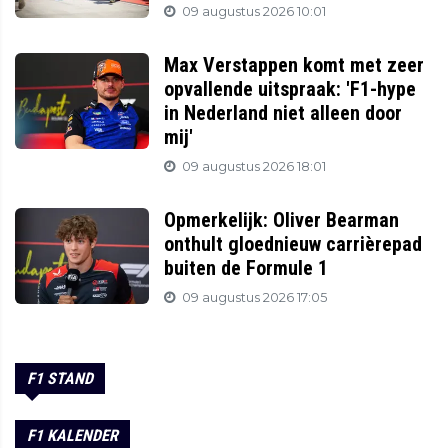
09 augustus 2026 10:01
Max Verstappen komt met zeer
opvallende uitspraak: 'F1-hype
in Nederland niet alleen door
mij'
09 augustus 2026 18:01
Opmerkelijk: Oliver Bearman
onthult gloednieuw carrièrepad
buiten de Formule 1
09 augustus 2026 17:05
F1 STAND
F1 KALENDER