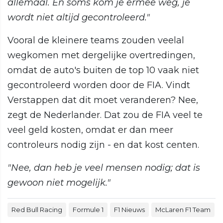
allemaal. En soms kom je ermee weg, je
wordt niet altijd gecontroleerd."
Vooral de kleinere teams zouden veelal
wegkomen met dergelijke overtredingen,
omdat de auto's buiten de top 10 vaak niet
gecontroleerd worden door de FIA. Vindt
Verstappen dat dit moet veranderen? Nee,
zegt de Nederlander. Dat zou de FIA veel te
veel geld kosten, omdat er dan meer
controleurs nodig zijn - en dat kost centen.
"Nee, dan heb je veel mensen nodig; dat is
gewoon niet mogelijk."
Red Bull Racing
Formule 1
F1 Nieuws
McLaren F1 Team