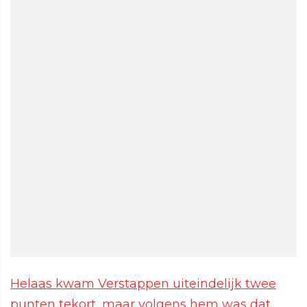
Helaas kwam Verstappen uiteindelijk twee
punten tekort, maar volgens hem was dat