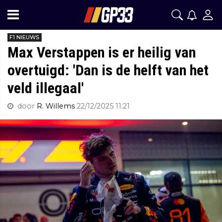
F1 NIEUWS
Max Verstappen is er heilig van
overtuigd: 'Dan is de helft van het
veld illegaal'
door
R. Willems
22/12/2025 11:21