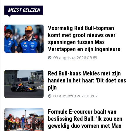
MEEST GELEZEN
Voormalig Red Bull-topman
komt met groot nieuws over
spanningen tussen Max
Verstappen en zijn ingenieurs
09 augustus 2026 08:59
Red Bull-baas Mekies met zijn
handen in het haar: 'Dit doet ons
pijn'
09 augustus 2026 08:02
Formule E-coureur baalt van
beslissing Red Bull: 'Ik zou een
geweldig duo vormen met Max'