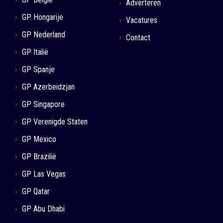
Adverteren
GP Hongarije
Vacatures
GP Nederland
Contact
GP Italië
GP Spanje
GP Azerbeidzjan
GP Singapore
GP Verenigde Staten
GP Mexico
GP Brazilië
GP Las Vegas
GP Qatar
GP Abu Dhabi