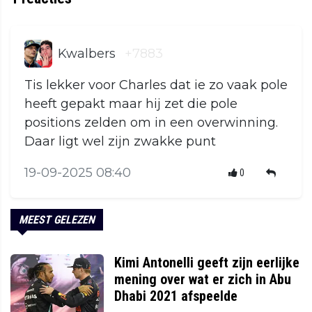
Kwalbers
+7883
Tis lekker voor Charles dat ie zo vaak pole
heeft gepakt maar hij zet die pole
positions zelden om in een overwinning.
Daar ligt wel zijn zwakke punt
19-09-2025 08:40
0
MEEST GELEZEN
Kimi Antonelli geeft zijn eerlijke
mening over wat er zich in Abu
Dhabi 2021 afspeelde