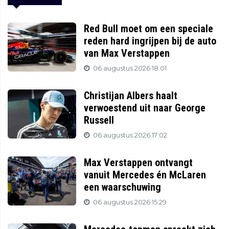
Red Bull moet om een speciale
reden hard ingrijpen bij de auto
van Max Verstappen
06 augustus 2026 18:01
Christijan Albers haalt
verwoestend uit naar George
Russell
06 augustus 2026 17:02
Max Verstappen ontvangt
vanuit Mercedes én McLaren
een waarschuwing
06 augustus 2026 15:29