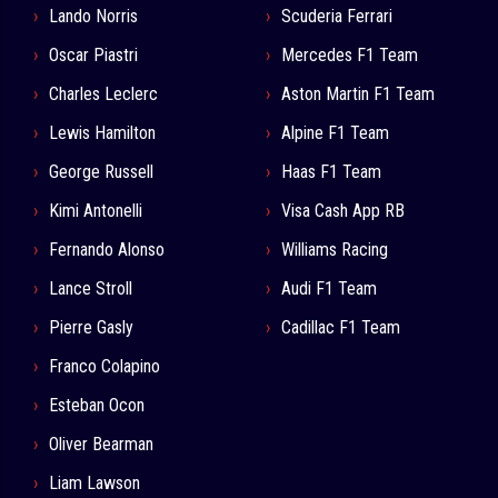
Lando Norris
Scuderia Ferrari
Oscar Piastri
Mercedes F1 Team
Charles Leclerc
Aston Martin F1 Team
Lewis Hamilton
Alpine F1 Team
George Russell
Haas F1 Team
Kimi Antonelli
Visa Cash App RB
Fernando Alonso
Williams Racing
Lance Stroll
Audi F1 Team
Pierre Gasly
Cadillac F1 Team
Franco Colapino
Esteban Ocon
Oliver Bearman
Liam Lawson