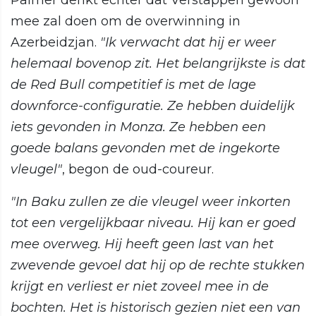
Palmer denkt echter dat Verstappen gewoon
mee zal doen om de overwinning in
Azerbeidzjan.
"Ik verwacht dat hij er weer
helemaal bovenop zit. Het belangrijkste is dat
de Red Bull competitief is met de lage
downforce-configuratie. Ze hebben duidelijk
iets gevonden in Monza. Ze hebben een
goede balans gevonden met de ingekorte
vleugel"
, begon de oud-coureur.
"In Baku zullen ze die vleugel weer inkorten
tot een vergelijkbaar niveau. Hij kan er goed
mee overweg. Hij heeft geen last van het
zwevende gevoel dat hij op de rechte stukken
krijgt en verliest er niet zoveel mee in de
bochten. Het is historisch gezien niet een van