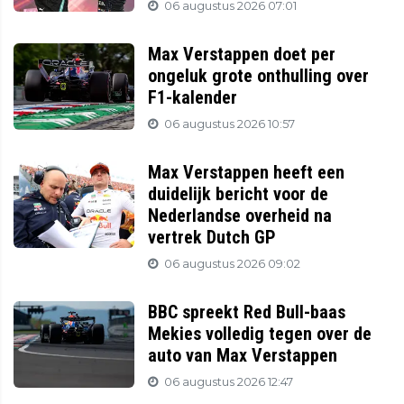
06 augustus 2026 07:01
Max Verstappen doet per
ongeluk grote onthulling over
F1-kalender
06 augustus 2026 10:57
Max Verstappen heeft een
duidelijk bericht voor de
Nederlandse overheid na
vertrek Dutch GP
06 augustus 2026 09:02
BBC spreekt Red Bull-baas
Mekies volledig tegen over de
auto van Max Verstappen
06 augustus 2026 12:47