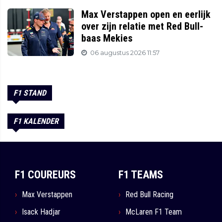
Max Verstappen open en eerlijk
over zijn relatie met Red Bull-
baas Mekies
06 augustus 2026 11:57
F1 STAND
F1 KALENDER
F1 COUREURS
F1 TEAMS
Max Verstappen
Red Bull Racing
Isack Hadjar
McLaren F1 Team