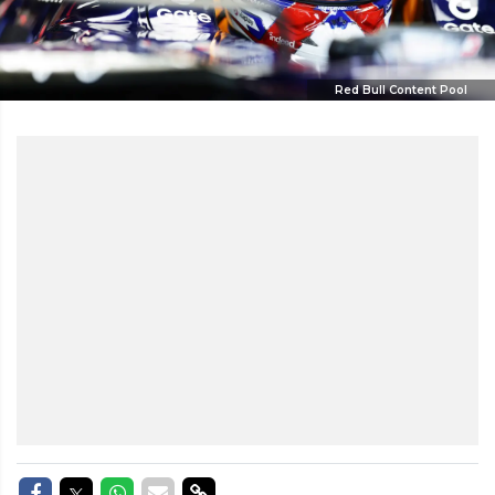
Red Bull Content Pool
Delen op Facebook
Delen op Twitter
Delen op Whatsapp
Delen via Mail
Delen via link