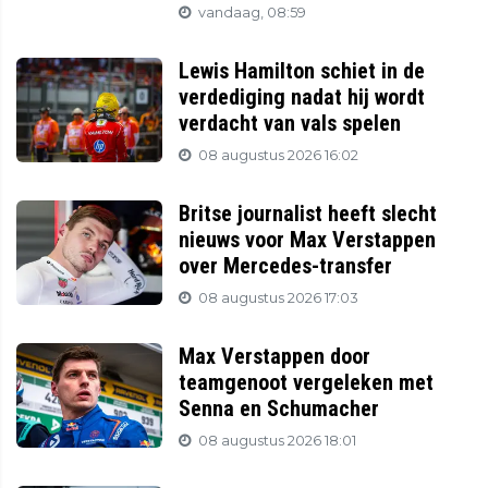
vandaag, 08:59
Lewis Hamilton schiet in de
verdediging nadat hij wordt
verdacht van vals spelen
08 augustus 2026 16:02
Britse journalist heeft slecht
nieuws voor Max Verstappen
over Mercedes-transfer
08 augustus 2026 17:03
Max Verstappen door
teamgenoot vergeleken met
Senna en Schumacher
08 augustus 2026 18:01