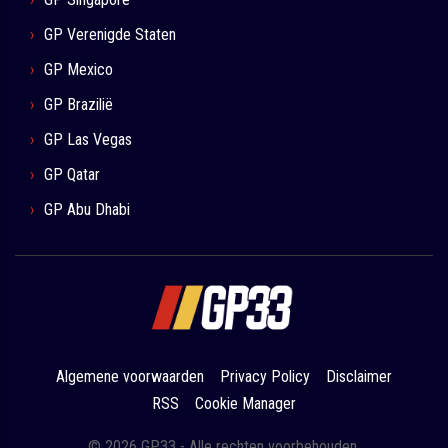
GP Verenigde Staten
GP Mexico
GP Brazilië
GP Las Vegas
GP Qatar
GP Abu Dhabi
Algemene voorwaarden
Privacy Policy
Disclaimer
RSS
Cookie Manager
© 2026 GP33 - Alle rechten voorbehouden.