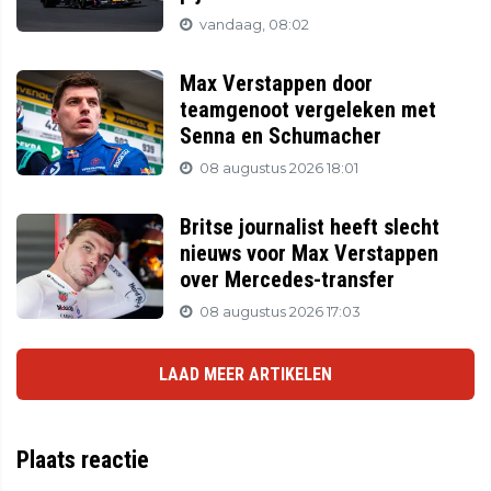
vandaag, 08:02
Max Verstappen door
teamgenoot vergeleken met
Senna en Schumacher
08 augustus 2026 18:01
Britse journalist heeft slecht
nieuws voor Max Verstappen
over Mercedes-transfer
08 augustus 2026 17:03
LAAD MEER ARTIKELEN
Plaats reactie