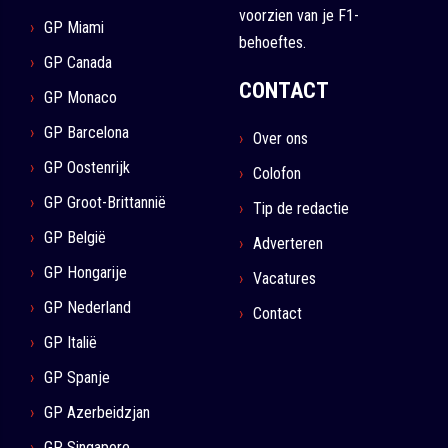
voorzien van je F1-
GP Miami
behoeftes.
GP Canada
CONTACT
GP Monaco
GP Barcelona
Over ons
GP Oostenrijk
Colofon
GP Groot-Brittannië
Tip de redactie
GP België
Adverteren
GP Hongarije
Vacatures
GP Nederland
Contact
GP Italië
GP Spanje
GP Azerbeidzjan
GP Singapore