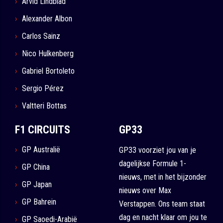
Arvid Lindblad
Alexander Albon
Carlos Sainz
Nico Hulkenberg
Gabriel Bortoleto
Sergio Pérez
Valtteri Bottas
F1 CIRCUITS
GP33
GP Australië
GP33 voorziet jou van je
dagelijkse Formule 1-
GP China
nieuws, met in het bijzonder
GP Japan
nieuws over Max
GP Bahrein
Verstappen. Ons team staat
dag en nacht klaar om jou te
GP Saoedi-Arabië