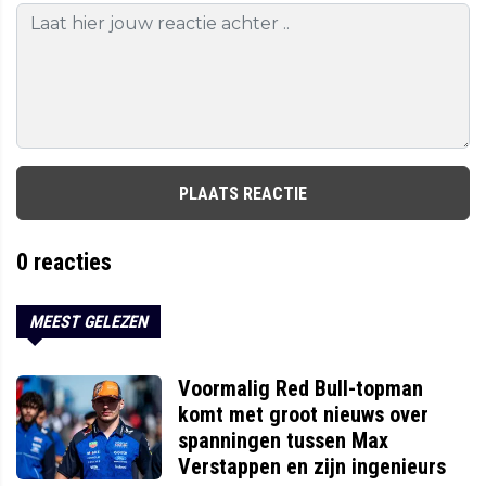
PLAATS REACTIE
0
reacties
MEEST GELEZEN
Voormalig Red Bull-topman
komt met groot nieuws over
spanningen tussen Max
Verstappen en zijn ingenieurs