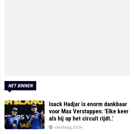
NET BINNEN
Isack Hadjar is enorm dankbaar
voor Max Verstappen: 'Elke keer
als hij op het circuit rijdt..'
vandaag, 15:04