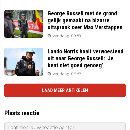
George Russell met de grond
gelijk gemaakt na bizarre
uitspraak over Max Verstappen
vandaag, 09:59
Lando Norris haalt verwoestend
uit naar George Russell: 'Je
bent niet goed genoeg'
vandaag, 08:57
LAAD MEER ARTIKELEN
Plaats reactie