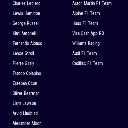
Charles Leclerc
Aston Martin F1 Team
Lewis Hamilton
Alpine F1 Team
George Russell
Haas F1 Team
Kimi Antonelli
Visa Cash App RB
Fernando Alonso
Williams Racing
Lance Stroll
Audi F1 Team
Pierre Gasly
Cadillac F1 Team
Franco Colapino
Esteban Ocon
Oliver Bearman
Liam Lawson
Arvid Lindblad
Alexander Albon