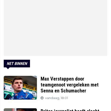
NET BINNEN
Max Verstappen door
teamgenoot vergeleken met
Senna en Schumacher
vandaag, 18:01