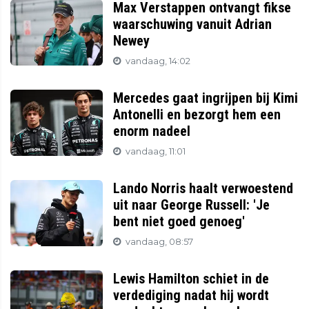
Max Verstappen ontvangt fikse
waarschuwing vanuit Adrian
Newey
vandaag, 14:02
Mercedes gaat ingrijpen bij Kimi
Antonelli en bezorgt hem een
enorm nadeel
vandaag, 11:01
Lando Norris haalt verwoestend
uit naar George Russell: 'Je
bent niet goed genoeg'
vandaag, 08:57
Lewis Hamilton schiet in de
verdediging nadat hij wordt