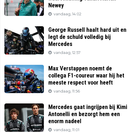
Newey
vandaag, 14:02
George Russell haalt hard uit en
legt de schuld volledig bij
Mercedes
vandaag, 12:57
Max Verstappen noemt de
collega F1-coureur waar hij het
meeste respect voor heeft
vandaag, 11:56
Mercedes gaat ingrijpen bij Kimi
Antonelli en bezorgt hem een
enorm nadeel
vandaag, 11:01