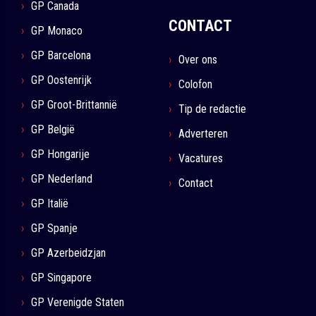
GP Canada
CONTACT
GP Monaco
GP Barcelona
Over ons
GP Oostenrijk
Colofon
GP Groot-Brittannië
Tip de redactie
GP België
Adverteren
GP Hongarije
Vacatures
GP Nederland
Contact
GP Italië
GP Spanje
GP Azerbeidzjan
GP Singapore
GP Verenigde Staten