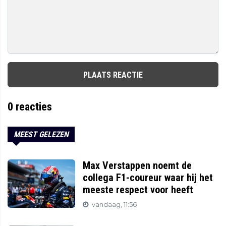
PLAATS REACTIE
0
reacties
MEEST GELEZEN
Max Verstappen noemt de
collega F1-coureur waar hij het
meeste respect voor heeft
vandaag, 11:56