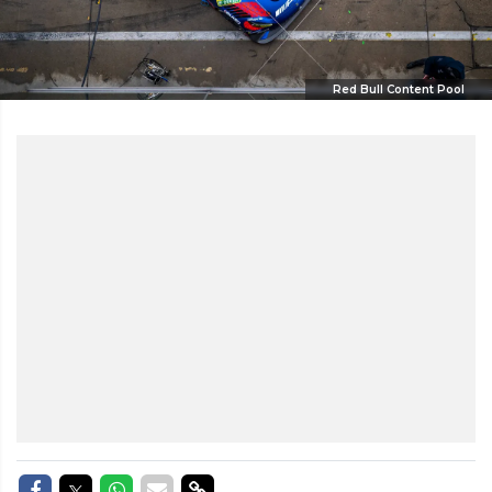
Red Bull Content Pool
Delen op Facebook
Delen op Twitter
Delen op Whatsapp
Delen via Mail
Delen via link