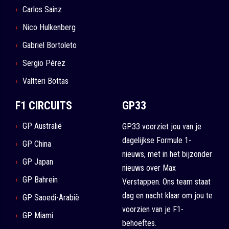
Carlos Sainz
Nico Hulkenberg
Gabriel Bortoleto
Sergio Pérez
Valtteri Bottas
F1 CIRCUITS
GP33
GP Australië
GP33 voorziet jou van je
dagelijkse Formule 1-
GP China
nieuws, met in het bijzonder
GP Japan
nieuws over Max
GP Bahrein
Verstappen. Ons team staat
dag en nacht klaar om jou te
GP Saoedi-Arabië
voorzien van je F1-
GP Miami
behoeftes.