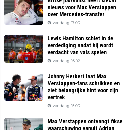
Britse journalist heeft slecht
nieuws voor Max Verstappen
over Mercedes-transfer
vandaag, 17:03
Lewis Hamilton schiet in de
verdediging nadat hij wordt
verdacht van vals spelen
vandaag, 16:02
Johnny Herbert laat Max
Verstappen-fans schrikken en
ziet belangrijke hint voor zijn
vertrek
vandaag, 15:03
Max Verstappen ontvangt fikse
waarschuwing vanuit Adrian