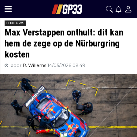
F1 NIEUWS
Max Verstappen onthult: dit kan
hem de zege op de Nürburgring
kosten
door
R. Willems
14/05/2026 08:49