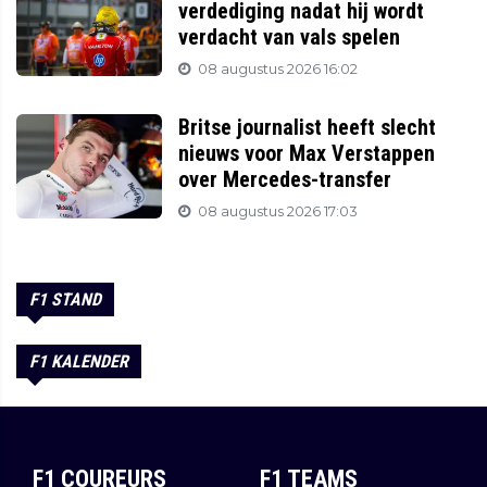
verdediging nadat hij wordt
verdacht van vals spelen
08 augustus 2026 16:02
Britse journalist heeft slecht
nieuws voor Max Verstappen
over Mercedes-transfer
08 augustus 2026 17:03
F1 STAND
F1 KALENDER
F1 COUREURS
F1 TEAMS