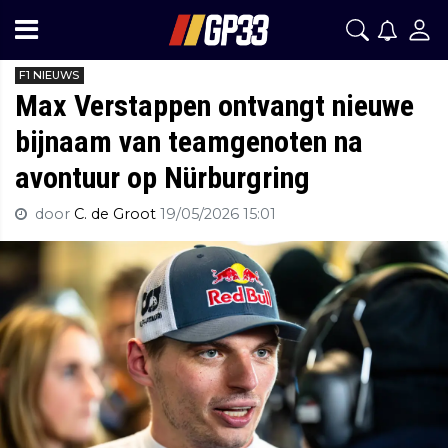
F1 NIEUWS
Max Verstappen ontvangt nieuwe
bijnaam van teamgenoten na
avontuur op Nürburgring
door
C. de Groot
19/05/2026 15:01