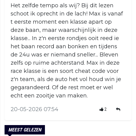
Het zelfde tempo als wij? Bij dit lezen
schoot ik oprecht in de lach! Max is vanaf
t eerste moment een klasse apart op
deze baan, maar waarschijnlijk in deze
klasse... In z'n eerste rondjes ooit reed ie
het baan record aan bonken en tijdens
de 24u was er niemand sneller... Bleven
zelfs op ruime achterstand. Max in deze
race klasse is een soort cheat code voor
z'n team, als de auto het vol houd win je
gegarandeerd. Of de rest moet er wel
echt een zooitje van maken.
20-05-2026 07:54
2
MEEST GELEZEN