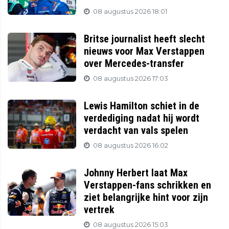
08 augustus 2026 18:01
Britse journalist heeft slecht
nieuws voor Max Verstappen
over Mercedes-transfer
08 augustus 2026 17:03
Lewis Hamilton schiet in de
verdediging nadat hij wordt
verdacht van vals spelen
08 augustus 2026 16:02
Johnny Herbert laat Max
Verstappen-fans schrikken en
ziet belangrijke hint voor zijn
vertrek
08 augustus 2026 15:03