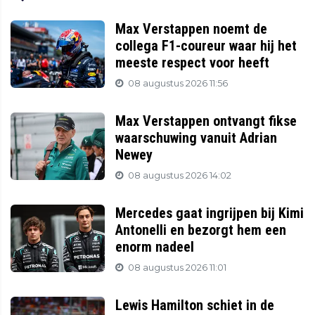
Max Verstappen noemt de
collega F1-coureur waar hij het
meeste respect voor heeft
08 augustus 2026 11:56
Max Verstappen ontvangt fikse
waarschuwing vanuit Adrian
Newey
08 augustus 2026 14:02
Mercedes gaat ingrijpen bij Kimi
Antonelli en bezorgt hem een
enorm nadeel
08 augustus 2026 11:01
Lewis Hamilton schiet in de