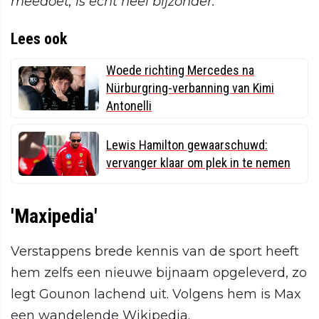
meedoet, is echt heel bijzonder.”
Lees ook
Woede richting Mercedes na
Nürburgring-verbanning van Kimi
Antonelli
Lewis Hamilton gewaarschuwd:
vervanger klaar om plek in te nemen
'Maxipedia'
Verstappens brede kennis van de sport heeft
hem zelfs een nieuwe bijnaam opgeleverd, zo
legt Gounon lachend uit. Volgens hem is Max
een wandelende Wikipedia.