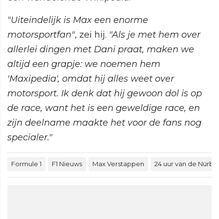
"Uiteindelijk is Max een enorme
motorsportfan"
, zei hij.
"Als je met hem over
allerlei dingen met Dani praat, maken we
altijd een grapje: we noemen hem
'Maxipedia', omdat hij alles weet over
motorsport. Ik denk dat hij gewoon dol is op
de race, want het is een geweldige race, en
zijn deelname maakte het voor de fans nog
specialer."
Formule 1
F1 Nieuws
Max Verstappen
24 uur van de Nürbu