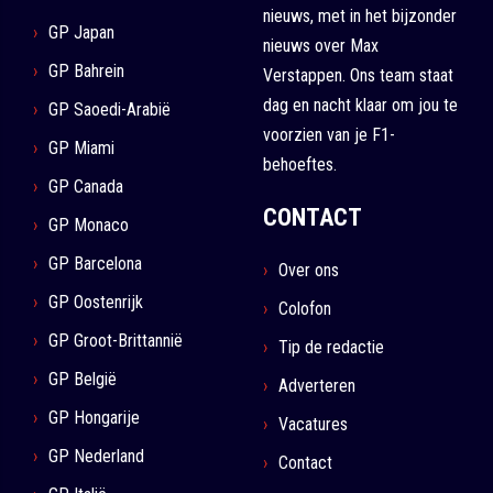
nieuws, met in het bijzonder
GP Japan
nieuws over Max
GP Bahrein
Verstappen. Ons team staat
dag en nacht klaar om jou te
GP Saoedi-Arabië
voorzien van je F1-
GP Miami
behoeftes.
GP Canada
CONTACT
GP Monaco
GP Barcelona
Over ons
GP Oostenrijk
Colofon
GP Groot-Brittannië
Tip de redactie
GP België
Adverteren
GP Hongarije
Vacatures
GP Nederland
Contact