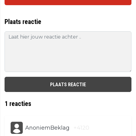
Plaats reactie
PLAATS REACTIE
1
reacties
AnoniemBeklag
+4120