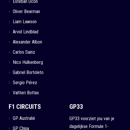
Esteban Ocon
Oliver Bearman
Liam Lawson
Arvid Lindblad
Alexander Albon
Carlos Sainz
Nico Hulkenberg
Gabriel Bortoleto
Sergio Pérez
Valtteri Bottas
F1 CIRCUITS
GP33
GP Australië
GP33 voorziet jou van je
dagelijkse Formule 1-
GP China