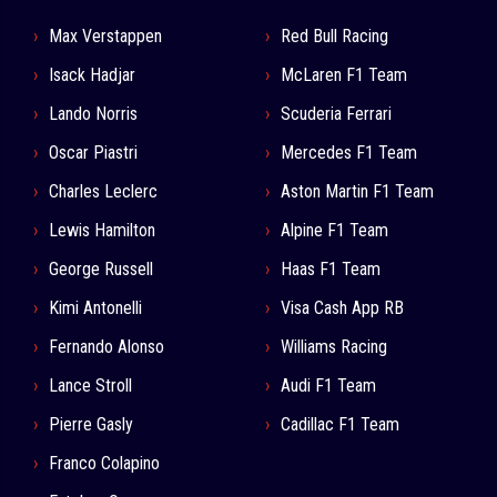
Max Verstappen
Red Bull Racing
Isack Hadjar
McLaren F1 Team
Lando Norris
Scuderia Ferrari
Oscar Piastri
Mercedes F1 Team
Charles Leclerc
Aston Martin F1 Team
Lewis Hamilton
Alpine F1 Team
George Russell
Haas F1 Team
Kimi Antonelli
Visa Cash App RB
Fernando Alonso
Williams Racing
Lance Stroll
Audi F1 Team
Pierre Gasly
Cadillac F1 Team
Franco Colapino