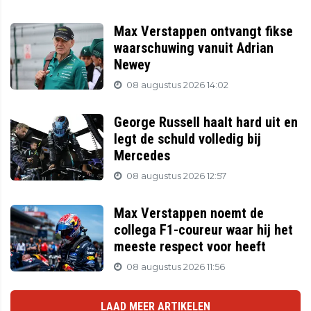
Max Verstappen ontvangt fikse
waarschuwing vanuit Adrian
Newey
08 augustus 2026 14:02
George Russell haalt hard uit en
legt de schuld volledig bij
Mercedes
08 augustus 2026 12:57
Max Verstappen noemt de
collega F1-coureur waar hij het
meeste respect voor heeft
08 augustus 2026 11:56
LAAD MEER ARTIKELEN