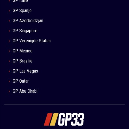
GP Italië
GP Spanje
GP Azerbeidzjan
GP Singapore
GP Verenigde Staten
GP Mexico
GP Brazilië
GP Las Vegas
GP Qatar
GP Abu Dhabi