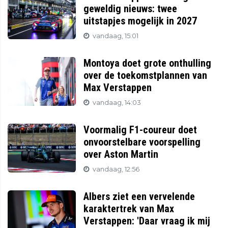
geweldig nieuws: twee
uitstapjes mogelijk in 2027
vandaag, 15:01
Montoya doet grote onthulling
over de toekomstplannen van
Max Verstappen
vandaag, 14:03
Voormalig F1-coureur doet
onvoorstelbare voorspelling
over Aston Martin
vandaag, 12:56
Albers ziet een vervelende
karaktertrek van Max
Verstappen: 'Daar vraag ik mij