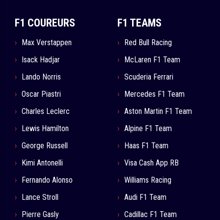
F1 COUREURS
F1 TEAMS
Max Verstappen
Red Bull Racing
Isack Hadjar
McLaren F1 Team
Lando Norris
Scuderia Ferrari
Oscar Piastri
Mercedes F1 Team
Charles Leclerc
Aston Martin F1 Team
Lewis Hamilton
Alpine F1 Team
George Russell
Haas F1 Team
Kimi Antonelli
Visa Cash App RB
Fernando Alonso
Williams Racing
Lance Stroll
Audi F1 Team
Pierre Gasly
Cadillac F1 Team