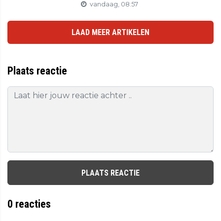
vandaag, 08:57
LAAD MEER ARTIKELEN
Plaats reactie
PLAATS REACTIE
0
reacties