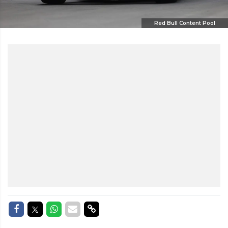
Red Bull Content Pool
Delen op Facebook
Delen op Twitter
Delen op Whatsapp
Delen via Mail
Delen via link