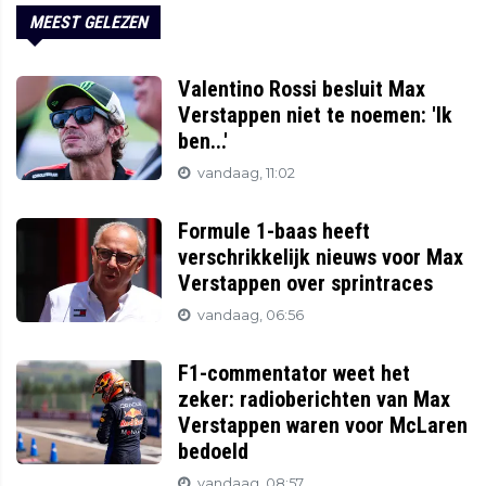
MEEST GELEZEN
Valentino Rossi besluit Max
Verstappen niet te noemen: 'Ik
ben...'
vandaag, 11:02
Formule 1-baas heeft
verschrikkelijk nieuws voor Max
Verstappen over sprintraces
vandaag, 06:56
F1-commentator weet het
zeker: radioberichten van Max
Verstappen waren voor McLaren
bedoeld
vandaag, 08:57