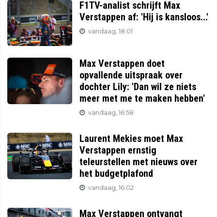
F1TV-analist schrijft Max
Verstappen af: 'Hij is kansloos...'
vandaag, 18:01
Max Verstappen doet
opvallende uitspraak over
dochter Lily: 'Dan wil ze niets
meer met me te maken hebben'
vandaag, 16:58
Laurent Mekies moet Max
Verstappen ernstig
teleurstellen met nieuws over
het budgetplafond
vandaag, 16:02
Max Verstappen ontvangt