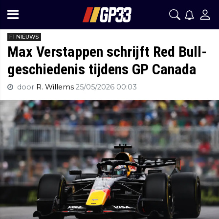
F1 NIEUWS
Max Verstappen schrijft Red Bull-
geschiedenis tijdens GP Canada
door
R. Willems
25/05/2026 00:03