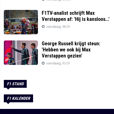
F1TV-analist schrijft Max
Verstappen af: 'Hij is kansloos...'
vandaag, 18:01
George Russell krijgt steun:
'Hebben we ook bij Max
Verstappen gezien'
vandaag, 10:01
F1 STAND
F1 KALENDER