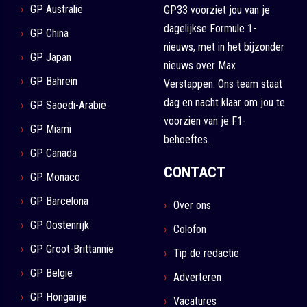
GP Australië
GP33 voorziet jou van je
dagelijkse Formule 1-
GP China
nieuws, met in het bijzonder
GP Japan
nieuws over Max
GP Bahrein
Verstappen. Ons team staat
dag en nacht klaar om jou te
GP Saoedi-Arabië
voorzien van je F1-
GP Miami
behoeftes.
GP Canada
CONTACT
GP Monaco
GP Barcelona
Over ons
GP Oostenrijk
Colofon
GP Groot-Brittannië
Tip de redactie
GP België
Adverteren
GP Hongarije
Vacatures