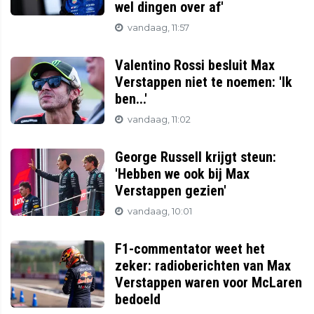
wel dingen over af'
vandaag, 11:57
Valentino Rossi besluit Max
Verstappen niet te noemen: 'Ik
ben...'
vandaag, 11:02
George Russell krijgt steun:
'Hebben we ook bij Max
Verstappen gezien'
vandaag, 10:01
F1-commentator weet het
zeker: radioberichten van Max
Verstappen waren voor McLaren
bedoeld