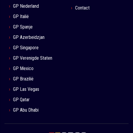
GP Nederland
Contact
GP Italië
GP Spanje
GP Azerbeidzjan
GP Singapore
GP Verenigde Staten
GP Mexico
GP Brazilië
GP Las Vegas
GP Qatar
GP Abu Dhabi