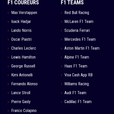
F1 COUREURS
F1 TEAMS
Max Verstappen
Red Bull Racing
Isack Hadjar
McLaren F1 Team
Lando Norris
Scuderia Ferrari
Oscar Piastri
Mercedes F1 Team
Charles Leclerc
Aston Martin F1 Team
Lewis Hamilton
Alpine F1 Team
George Russell
Haas F1 Team
Kimi Antonelli
Visa Cash App RB
Fernando Alonso
Williams Racing
Lance Stroll
Audi F1 Team
Pierre Gasly
Cadillac F1 Team
Franco Colapino