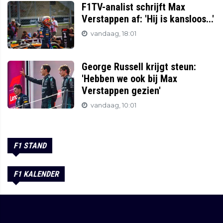
F1TV-analist schrijft Max
Verstappen af: 'Hij is kansloos...'
vandaag, 18:01
George Russell krijgt steun:
'Hebben we ook bij Max
Verstappen gezien'
vandaag, 10:01
F1 STAND
F1 KALENDER