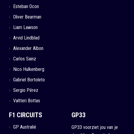
Esteban Ocon
Oliver Bearman
Liam Lawson
Arvid Lindblad
Alexander Albon
Carlos Sainz
Nico Hulkenberg
Gabriel Bortoleto
Sergio Pérez
Valtteri Bottas
F1 CIRCUITS
GP33
GP Australië
GP33 voorziet jou van je