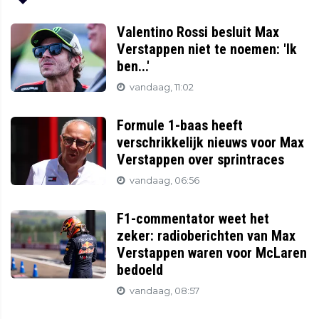
Valentino Rossi besluit Max
Verstappen niet te noemen: 'Ik
ben...'
vandaag, 11:02
Formule 1-baas heeft
verschrikkelijk nieuws voor Max
Verstappen over sprintraces
vandaag, 06:56
F1-commentator weet het
zeker: radioberichten van Max
Verstappen waren voor McLaren
bedoeld
vandaag, 08:57