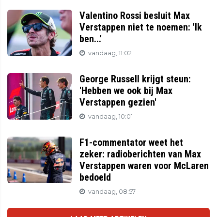
Valentino Rossi besluit Max
Verstappen niet te noemen: 'Ik
ben...'
vandaag, 11:02
George Russell krijgt steun:
'Hebben we ook bij Max
Verstappen gezien'
vandaag, 10:01
F1-commentator weet het
zeker: radioberichten van Max
Verstappen waren voor McLaren
bedoeld
vandaag, 08:57