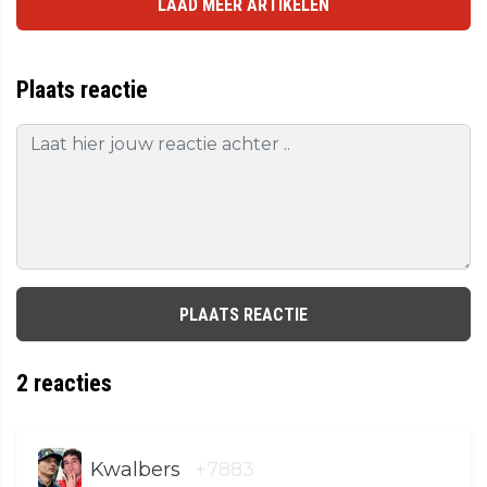
LAAD MEER ARTIKELEN
Plaats reactie
PLAATS REACTIE
2
reacties
Kwalbers
+7883