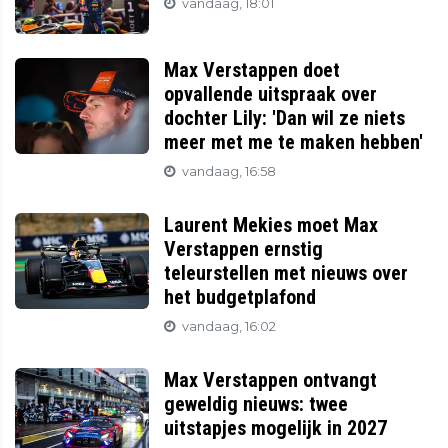
vandaag, 18:01
Max Verstappen doet
opvallende uitspraak over
dochter Lily: 'Dan wil ze niets
meer met me te maken hebben'
vandaag, 16:58
Laurent Mekies moet Max
Verstappen ernstig
teleurstellen met nieuws over
het budgetplafond
vandaag, 16:02
Max Verstappen ontvangt
geweldig nieuws: twee
uitstapjes mogelijk in 2027