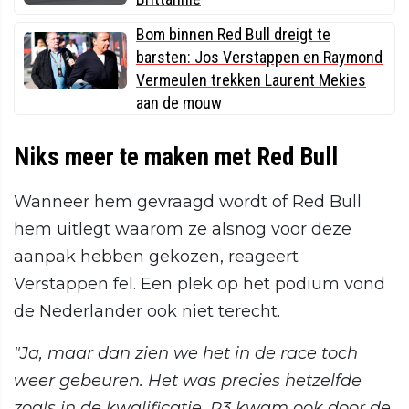
Bom binnen Red Bull dreigt te
barsten: Jos Verstappen en Raymond
Vermeulen trekken Laurent Mekies
aan de mouw
Niks meer te maken met Red Bull
Wanneer hem gevraagd wordt of Red Bull
hem uitlegt waarom ze alsnog voor deze
aanpak hebben gekozen, reageert
Verstappen fel. Een plek op het podium vond
de Nederlander ook niet terecht.
"Ja, maar dan zien we het in de race toch
weer gebeuren. Het was precies hetzelfde
zoals in de kwalificatie. P3 kwam ook door de