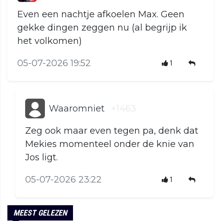
Even een nachtje afkoelen Max. Geen
gekke dingen zeggen nu (al begrijp ik
het volkomen)
05-07-2026 19:52
1
Waaromniet
+1463
Zeg ook maar even tegen pa, denk dat
Mekies momenteel onder de knie van
Jos ligt.
05-07-2026 23:22
1
MEEST GELEZEN