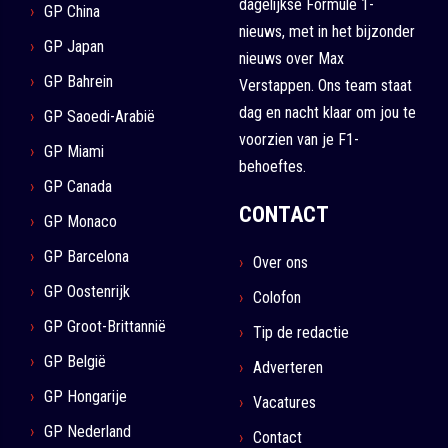
dagelijkse Formule 1-
GP China
nieuws, met in het bijzonder
GP Japan
nieuws over Max
GP Bahrein
Verstappen. Ons team staat
dag en nacht klaar om jou te
GP Saoedi-Arabië
voorzien van je F1-
GP Miami
behoeftes.
GP Canada
CONTACT
GP Monaco
GP Barcelona
Over ons
GP Oostenrijk
Colofon
GP Groot-Brittannië
Tip de redactie
GP België
Adverteren
GP Hongarije
Vacatures
GP Nederland
Contact