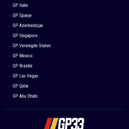
GP Italië
GP Spanje
GP Azerbeidzjan
GP Singapore
GP Verenigde Staten
GP Mexico
GP Brazilië
GP Las Vegas
GP Qatar
GP Abu Dhabi