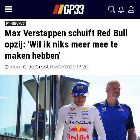
F1 NIEUWS
Max Verstappen schuift Red Bull
opzij: 'Wil ik niks meer mee te
maken hebben'
door
C. de Groot
05/07/2026 18:26