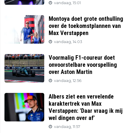
vandaag, 15:01
Montoya doet grote onthulling
over de toekomstplannen van
Max Verstappen
vandaag, 14:03
Voormalig F1-coureur doet
onvoorstelbare voorspelling
over Aston Martin
vandaag, 12:56
Albers ziet een vervelende
karaktertrek van Max
Verstappen: 'Daar vraag ik mij
wel dingen over af'
vandaag, 11:57