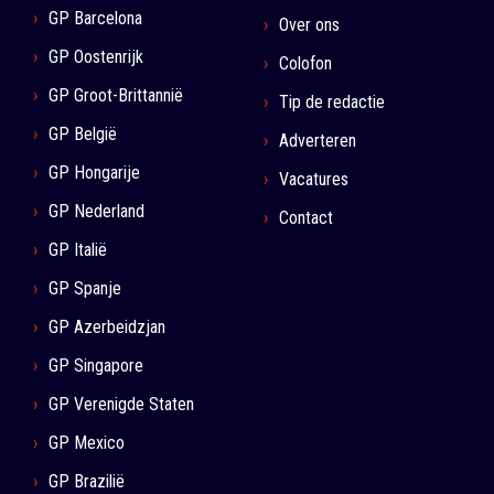
GP Barcelona
Over ons
GP Oostenrijk
Colofon
GP Groot-Brittannië
Tip de redactie
GP België
Adverteren
GP Hongarije
Vacatures
GP Nederland
Contact
GP Italië
GP Spanje
GP Azerbeidzjan
GP Singapore
GP Verenigde Staten
GP Mexico
GP Brazilië