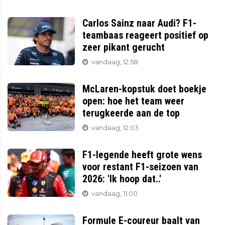
Carlos Sainz naar Audi? F1-
teambaas reageert positief op
zeer pikant gerucht
vandaag, 12:58
McLaren-kopstuk doet boekje
open: hoe het team weer
terugkeerde aan de top
vandaag, 12:03
F1-legende heeft grote wens
voor restant F1-seizoen van
2026: 'Ik hoop dat..'
vandaag, 11:00
Formule E-coureur baalt van