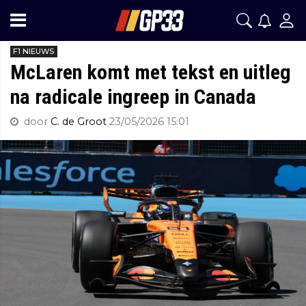
F1 NIEUWS
McLaren komt met tekst en uitleg
na radicale ingreep in Canada
door
C. de Groot
23/05/2026 15:01