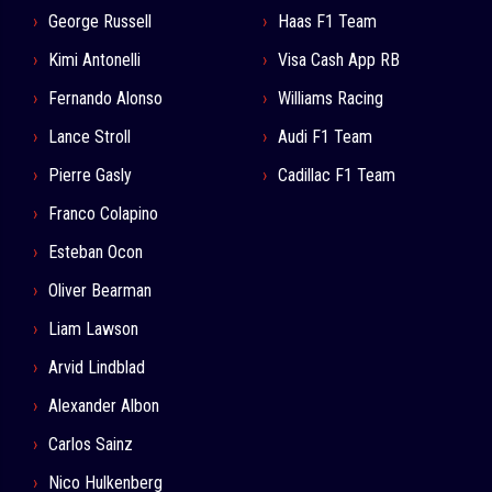
George Russell
Haas F1 Team
Kimi Antonelli
Visa Cash App RB
Fernando Alonso
Williams Racing
Lance Stroll
Audi F1 Team
Pierre Gasly
Cadillac F1 Team
Franco Colapino
Esteban Ocon
Oliver Bearman
Liam Lawson
Arvid Lindblad
Alexander Albon
Carlos Sainz
Nico Hulkenberg