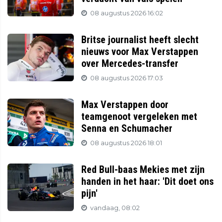
08 augustus 2026 16:02
Britse journalist heeft slecht
nieuws voor Max Verstappen
over Mercedes-transfer
08 augustus 2026 17:03
Max Verstappen door
teamgenoot vergeleken met
Senna en Schumacher
08 augustus 2026 18:01
Red Bull-baas Mekies met zijn
handen in het haar: 'Dit doet ons
pijn'
vandaag, 08:02