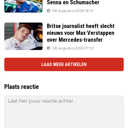
Senna en Schumacher
08 augustus 2026 18:01
Britse journalist heeft slecht
nieuws voor Max Verstappen
over Mercedes-transfer
08 augustus 2026 17:03
LAAD MEER ARTIKELEN
Plaats reactie