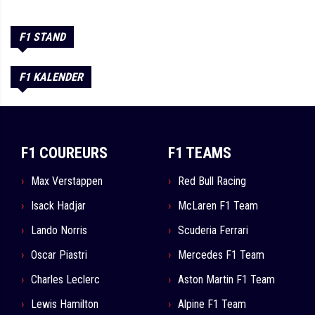
F1 STAND
F1 KALENDER
F1 COUREURS
F1 TEAMS
Max Verstappen
Red Bull Racing
Isack Hadjar
McLaren F1 Team
Lando Norris
Scuderia Ferrari
Oscar Piastri
Mercedes F1 Team
Charles Leclerc
Aston Martin F1 Team
Lewis Hamilton
Alpine F1 Team