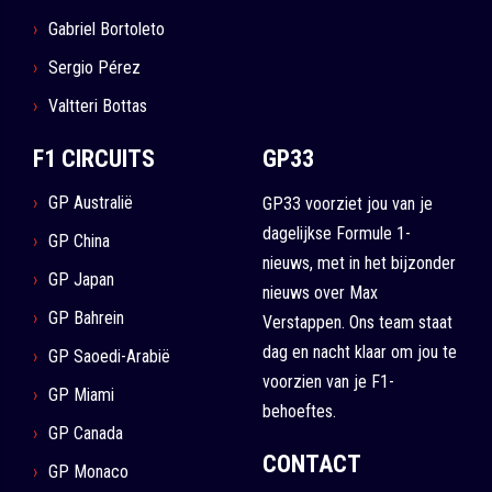
Gabriel Bortoleto
Sergio Pérez
Valtteri Bottas
F1 CIRCUITS
GP33
GP Australië
GP33 voorziet jou van je
dagelijkse Formule 1-
GP China
nieuws, met in het bijzonder
GP Japan
nieuws over Max
GP Bahrein
Verstappen. Ons team staat
dag en nacht klaar om jou te
GP Saoedi-Arabië
voorzien van je F1-
GP Miami
behoeftes.
GP Canada
CONTACT
GP Monaco