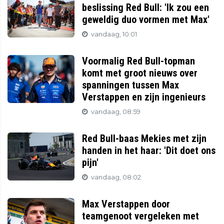
beslissing Red Bull: 'Ik zou een
geweldig duo vormen met Max'
vandaag, 10:01
Voormalig Red Bull-topman
komt met groot nieuws over
spanningen tussen Max
Verstappen en zijn ingenieurs
vandaag, 08:59
Red Bull-baas Mekies met zijn
handen in het haar: 'Dit doet ons
pijn'
vandaag, 08:02
Max Verstappen door
teamgenoot vergeleken met