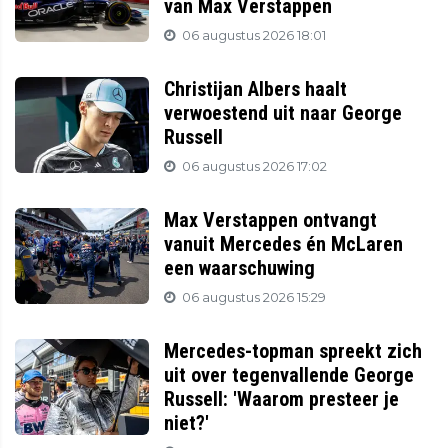
van Max Verstappen
06 augustus 2026 18:01
Christijan Albers haalt
verwoestend uit naar George
Russell
06 augustus 2026 17:02
Max Verstappen ontvangt
vanuit Mercedes én McLaren
een waarschuwing
06 augustus 2026 15:29
Mercedes-topman spreekt zich
uit over tegenvallende George
Russell: 'Waarom presteer je
niet?'