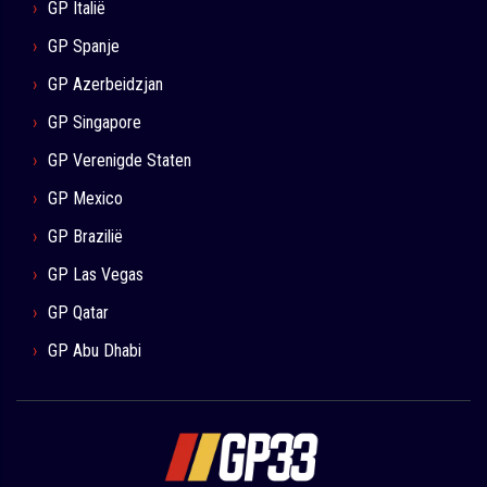
GP Italië
GP Spanje
GP Azerbeidzjan
GP Singapore
GP Verenigde Staten
GP Mexico
GP Brazilië
GP Las Vegas
GP Qatar
GP Abu Dhabi