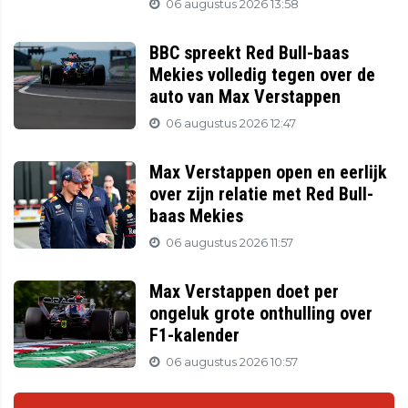
06 augustus 2026 13:58
BBC spreekt Red Bull-baas
Mekies volledig tegen over de
auto van Max Verstappen
06 augustus 2026 12:47
Max Verstappen open en eerlijk
over zijn relatie met Red Bull-
baas Mekies
06 augustus 2026 11:57
Max Verstappen doet per
ongeluk grote onthulling over
F1-kalender
06 augustus 2026 10:57