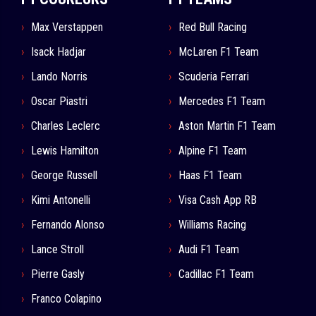
Max Verstappen
Red Bull Racing
Isack Hadjar
McLaren F1 Team
Lando Norris
Scuderia Ferrari
Oscar Piastri
Mercedes F1 Team
Charles Leclerc
Aston Martin F1 Team
Lewis Hamilton
Alpine F1 Team
George Russell
Haas F1 Team
Kimi Antonelli
Visa Cash App RB
Fernando Alonso
Williams Racing
Lance Stroll
Audi F1 Team
Pierre Gasly
Cadillac F1 Team
Franco Colapino