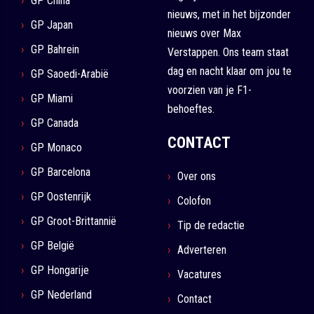
GP China
nieuws, met in het bijzonder
GP Japan
nieuws over Max
GP Bahrein
Verstappen. Ons team staat
dag en nacht klaar om jou te
GP Saoedi-Arabië
voorzien van je F1-
GP Miami
behoeftes.
GP Canada
CONTACT
GP Monaco
GP Barcelona
Over ons
GP Oostenrijk
Colofon
GP Groot-Brittannië
Tip de redactie
GP België
Adverteren
GP Hongarije
Vacatures
GP Nederland
Contact