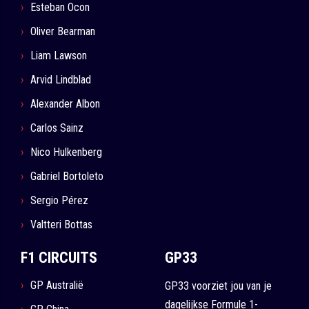
Esteban Ocon
Oliver Bearman
Liam Lawson
Arvid Lindblad
Alexander Albon
Carlos Sainz
Nico Hulkenberg
Gabriel Bortoleto
Sergio Pérez
Valtteri Bottas
F1 CIRCUITS
GP33
GP Australië
GP33 voorziet jou van je
dagelijkse Formule 1-