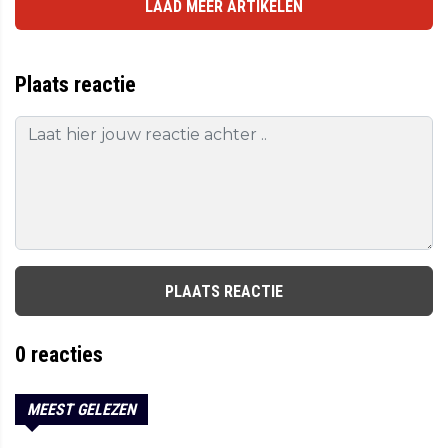
LAAD MEER ARTIKELEN
Plaats reactie
PLAATS REACTIE
0
reacties
MEEST GELEZEN