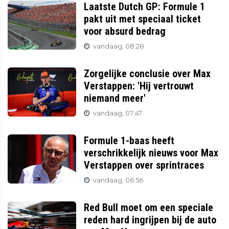
Laatste Dutch GP: Formule 1
pakt uit met speciaal ticket
voor absurd bedrag
vandaag, 08:28
Zorgelijke conclusie over Max
Verstappen: 'Hij vertrouwt
niemand meer'
vandaag, 07:47
Formule 1-baas heeft
verschrikkelijk nieuws voor Max
Verstappen over sprintraces
vandaag, 06:56
Red Bull moet om een speciale
reden hard ingrijpen bij de auto