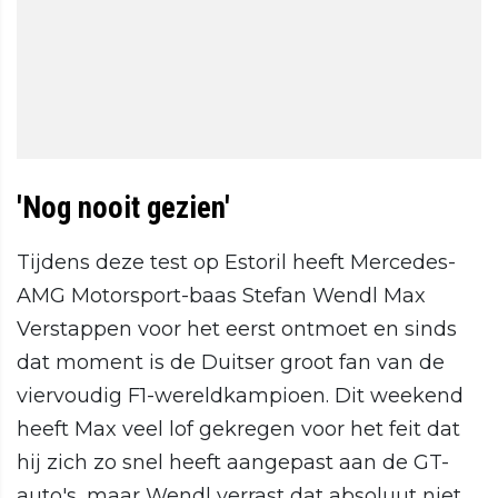
'Nog nooit gezien'
Tijdens deze test op Estoril heeft Mercedes-
AMG Motorsport-baas Stefan Wendl Max
Verstappen voor het eerst ontmoet en sinds
dat moment is de Duitser groot fan van de
viervoudig F1-wereldkampioen. Dit weekend
heeft Max veel lof gekregen voor het feit dat
hij zich zo snel heeft aangepast aan de GT-
auto's, maar Wendl verrast dat absoluut niet.