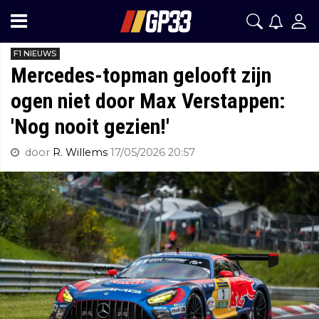
F1 NIEUWS
Mercedes-topman gelooft zijn
ogen niet door Max Verstappen:
'Nog nooit gezien!'
door
R. Willems
17/05/2026 20:57