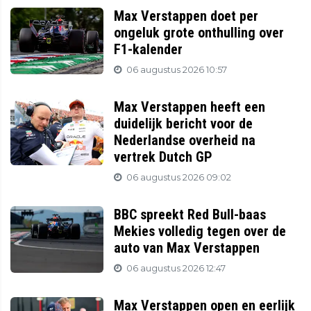
Max Verstappen doet per
ongeluk grote onthulling over
F1-kalender
06 augustus 2026 10:57
Max Verstappen heeft een
duidelijk bericht voor de
Nederlandse overheid na
vertrek Dutch GP
06 augustus 2026 09:02
BBC spreekt Red Bull-baas
Mekies volledig tegen over de
auto van Max Verstappen
06 augustus 2026 12:47
Max Verstappen open en eerlijk