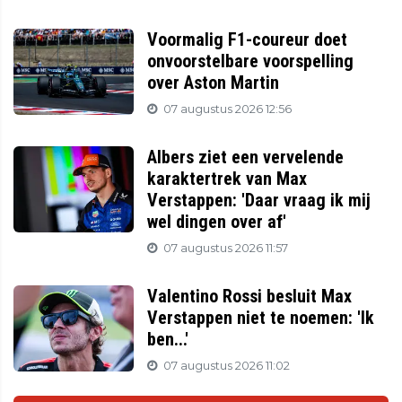
Voormalig F1-coureur doet
onvoorstelbare voorspelling
over Aston Martin
07 augustus 2026 12:56
Albers ziet een vervelende
karaktertrek van Max
Verstappen: 'Daar vraag ik mij
wel dingen over af'
07 augustus 2026 11:57
Valentino Rossi besluit Max
Verstappen niet te noemen: 'Ik
ben...'
07 augustus 2026 11:02