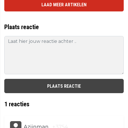
LAAD MEER ARTIKELEN
Plaats reactie
PLAATS REACTIE
1
reacties
Azijnman
+3754