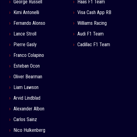
George Russell
Haas F1 Team
Kimi Antonelli
Visa Cash App RB
Fernando Alonso
Williams Racing
Lance Stroll
Audi F1 Team
Pierre Gasly
Cadillac F1 Team
Franco Colapino
Esteban Ocon
Oliver Bearman
Liam Lawson
Arvid Lindblad
Alexander Albon
Carlos Sainz
Nico Hulkenberg