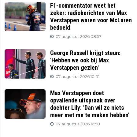
F1-commentator weet het
zeker: radioberichten van Max
Verstappen waren voor McLaren
bedoeld
07 augustus 2026 08:57
George Russell krijgt steun:
'Hebben we ook bij Max
Verstappen gezien'
07 augustus 2026 10:01
Max Verstappen doet
opvallende uitspraak over
dochter Lily: 'Dan wil ze niets
meer met me te maken hebben'
07 augustus 2026 16:58