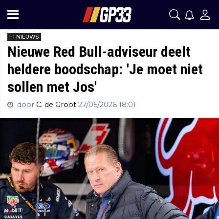
F1 NIEUWS
Nieuwe Red Bull-adviseur deelt
heldere boodschap: 'Je moet niet
sollen met Jos'
door
C. de Groot
27/05/2026 18:01