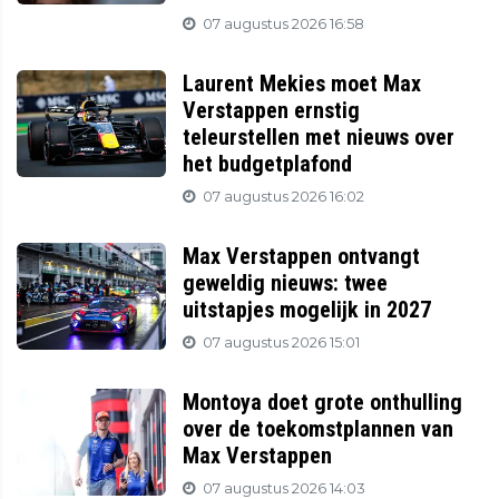
07 augustus 2026 16:58
Laurent Mekies moet Max
Verstappen ernstig
teleurstellen met nieuws over
het budgetplafond
07 augustus 2026 16:02
Max Verstappen ontvangt
geweldig nieuws: twee
uitstapjes mogelijk in 2027
07 augustus 2026 15:01
Montoya doet grote onthulling
over de toekomstplannen van
Max Verstappen
07 augustus 2026 14:03