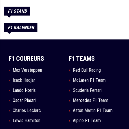
F1 STAND
F1 KALENDER
F1 COUREURS
F1 TEAMS
Max Verstappen
Red Bull Racing
Isack Hadjar
McLaren F1 Team
Lando Norris
Scuderia Ferrari
Oscar Piastri
Mercedes F1 Team
Charles Leclerc
Aston Martin F1 Team
Lewis Hamilton
Alpine F1 Team