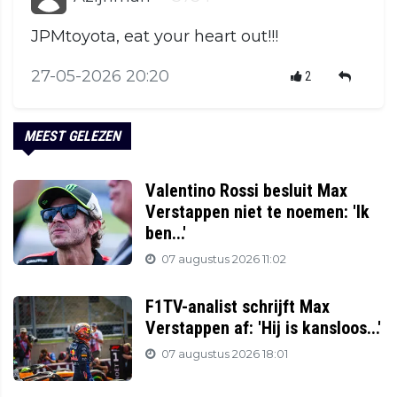
JPMtoyota, eat your heart out!!!
27-05-2026 20:20
2
MEEST GELEZEN
Valentino Rossi besluit Max
Verstappen niet te noemen: 'Ik
ben...'
07 augustus 2026 11:02
F1TV-analist schrijft Max
Verstappen af: 'Hij is kansloos...'
07 augustus 2026 18:01