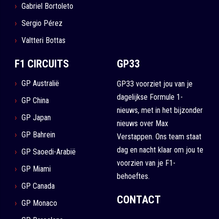
Gabriel Bortoleto
Sergio Pérez
Valtteri Bottas
F1 CIRCUITS
GP33
GP Australië
GP33 voorziet jou van je
dagelijkse Formule 1-
GP China
nieuws, met in het bijzonder
GP Japan
nieuws over Max
GP Bahrein
Verstappen. Ons team staat
dag en nacht klaar om jou te
GP Saoedi-Arabië
voorzien van je F1-
GP Miami
behoeftes.
GP Canada
CONTACT
GP Monaco