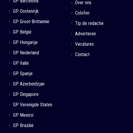
GP Barcelona
Over ons
GP Oostenrijk
Colofon
GP Groot-Brittannië
Tip de redactie
GP België
Adverteren
GP Hongarije
Vacatures
GP Nederland
Contact
GP Italië
GP Spanje
GP Azerbeidzjan
GP Singapore
GP Verenigde Staten
GP Mexico
GP Brazilië