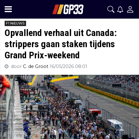
F1 NIEUWS
Opvallend verhaal uit Canada:
strippers gaan staken tijdens
Grand Prix-weekend
door
C. de Groot
16/05/2026 08:01