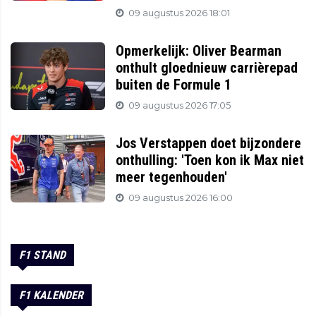
09 augustus 2026 18:01
Opmerkelijk: Oliver Bearman
onthult gloednieuw carrièrepad
buiten de Formule 1
09 augustus 2026 17:05
Jos Verstappen doet bijzondere
onthulling: 'Toen kon ik Max niet
meer tegenhouden'
09 augustus 2026 16:00
F1 STAND
F1 KALENDER