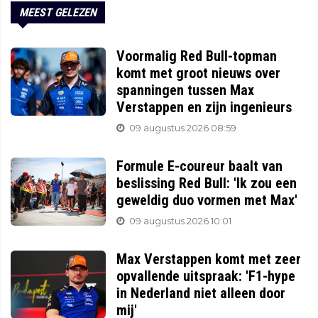
MEEST GELEZEN
Voormalig Red Bull-topman
komt met groot nieuws over
spanningen tussen Max
Verstappen en zijn ingenieurs
09 augustus 2026 08:59
Formule E-coureur baalt van
beslissing Red Bull: 'Ik zou een
geweldig duo vormen met Max'
09 augustus 2026 10:01
Max Verstappen komt met zeer
opvallende uitspraak: 'F1-hype
in Nederland niet alleen door
mij'