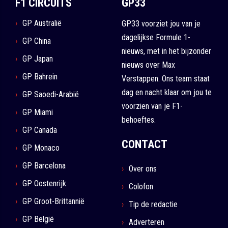
F1 CIRCUITS
GP33
GP Australië
GP33 voorziet jou van je
dagelijkse Formule 1-
GP China
nieuws, met in het bijzonder
GP Japan
nieuws over Max
GP Bahrein
Verstappen. Ons team staat
dag en nacht klaar om jou te
GP Saoedi-Arabië
voorzien van je F1-
GP Miami
behoeftes.
GP Canada
CONTACT
GP Monaco
GP Barcelona
Over ons
GP Oostenrijk
Colofon
GP Groot-Brittannië
Tip de redactie
GP België
Adverteren