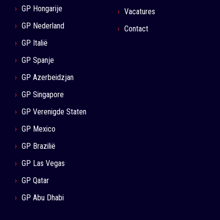
GP Hongarije
Vacatures
GP Nederland
Contact
GP Italië
GP Spanje
GP Azerbeidzjan
GP Singapore
GP Verenigde Staten
GP Mexico
GP Brazilië
GP Las Vegas
GP Qatar
GP Abu Dhabi