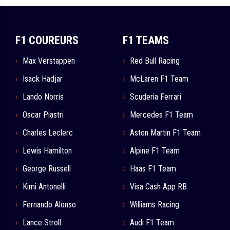
F1 COUREURS
F1 TEAMS
Max Verstappen
Red Bull Racing
Isack Hadjar
McLaren F1 Team
Lando Norris
Scuderia Ferrari
Oscar Piastri
Mercedes F1 Team
Charles Leclerc
Aston Martin F1 Team
Lewis Hamilton
Alpine F1 Team
George Russell
Haas F1 Team
Kimi Antonelli
Visa Cash App RB
Fernando Alonso
Williams Racing
Lance Stroll
Audi F1 Team