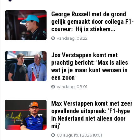
George Russell met de grond
gelijk gemaakt door collega F1-
coureur: 'Hij is stiekem...'
vandaag, 08:22
Jos Verstappen komt met
prachtig bericht: 'Max is alles
wat je je maar kunt wensen in
een zoon'
vandaag, 08:01
Max Verstappen komt met zeer
opvallende uitspraak: 'F1-hype
in Nederland niet alleen door
mij'
09 augustus 2026 18:01