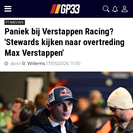
F1 NIEUWS
Paniek bij Verstappen Racing?
'Stewards kijken naar overtreding
Max Verstappen'
door
R. Willems
17/05/2026 11:00