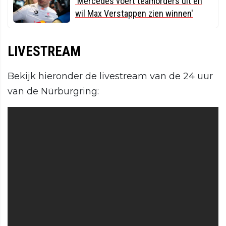
'Mercedes voert teamorders uit en
wil Max Verstappen zien winnen'
LIVESTREAM
Bekijk hieronder de livestream van de 24 uur
van de Nürburgring: