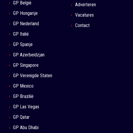
GP België
Adverteren
GP Hongarije
Vacatures
GP Nederland
Contact
GP Italië
GP Spanje
GP Azerbeidzjan
GP Singapore
GP Verenigde Staten
GP Mexico
GP Brazilië
GP Las Vegas
GP Qatar
GP Abu Dhabi