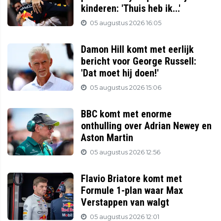
kinderen: 'Thuis heb ik...'
05 augustus 2026 16:05
Damon Hill komt met eerlijk
bericht voor George Russell:
'Dat moet hij doen!'
05 augustus 2026 15:06
BBC komt met enorme
onthulling over Adrian Newey en
Aston Martin
05 augustus 2026 12:56
Flavio Briatore komt met
Formule 1-plan waar Max
Verstappen van walgt
05 augustus 2026 12:01