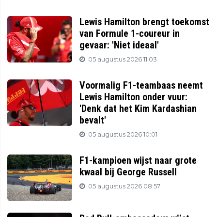
Lewis Hamilton brengt toekomst
van Formule 1-coureur in
gevaar: 'Niet ideaal'
05 augustus 2026 11:03
Voormalig F1-teambaas neemt
Lewis Hamilton onder vuur:
'Denk dat het Kim Kardashian
bevalt'
05 augustus 2026 10:01
F1-kampioen wijst naar grote
kwaal bij George Russell
05 augustus 2026 08:57