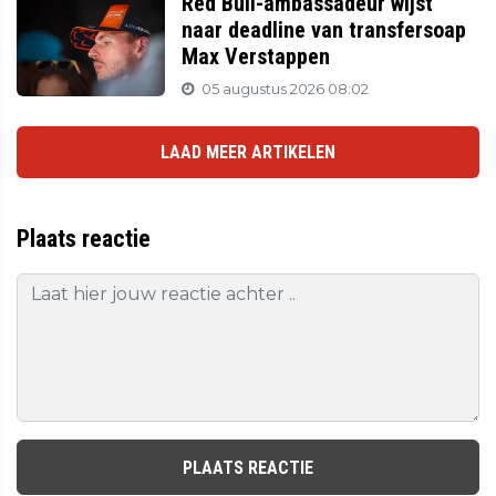
Red Bull-ambassadeur wijst
naar deadline van transfersoap
Max Verstappen
05 augustus 2026 08:02
LAAD MEER ARTIKELEN
Plaats reactie
PLAATS REACTIE