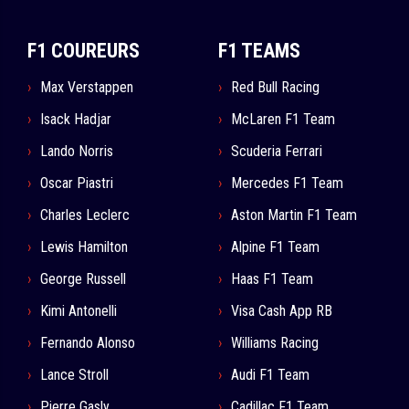
F1 COUREURS
F1 TEAMS
Max Verstappen
Red Bull Racing
Isack Hadjar
McLaren F1 Team
Lando Norris
Scuderia Ferrari
Oscar Piastri
Mercedes F1 Team
Charles Leclerc
Aston Martin F1 Team
Lewis Hamilton
Alpine F1 Team
George Russell
Haas F1 Team
Kimi Antonelli
Visa Cash App RB
Fernando Alonso
Williams Racing
Lance Stroll
Audi F1 Team
Pierre Gasly
Cadillac F1 Team