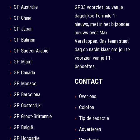
GP Australië
GP33 voorziet jou van je
dagelijkse Formule 1-
GP China
nieuws, met in het bijzonder
GP Japan
nieuws over Max
GP Bahrein
Verstappen. Ons team staat
dag en nacht klaar om jou te
GP Saoedi-Arabië
voorzien van je F1-
GP Miami
behoeftes.
GP Canada
CONTACT
GP Monaco
GP Barcelona
Over ons
GP Oostenrijk
Colofon
GP Groot-Brittannië
Tip de redactie
GP België
Adverteren
GP Hongarije