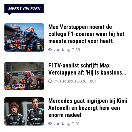
MEEST GELEZEN
Max Verstappen noemt de
collega F1-coureur waar hij het
meeste respect voor heeft
vandaag, 11:56
F1TV-analist schrijft Max
Verstappen af: 'Hij is kansloos...'
07 augustus 2026 18:01
Mercedes gaat ingrijpen bij Kimi
Antonelli en bezorgt hem een
enorm nadeel
vandaag, 11:01