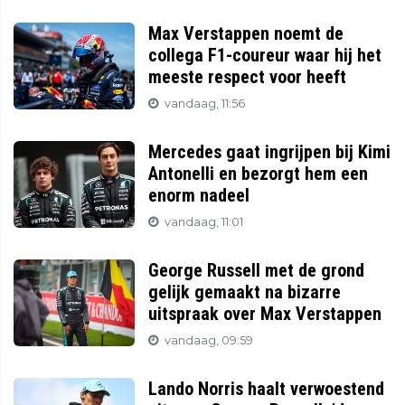
Max Verstappen noemt de
collega F1-coureur waar hij het
meeste respect voor heeft
vandaag, 11:56
Mercedes gaat ingrijpen bij Kimi
Antonelli en bezorgt hem een
enorm nadeel
vandaag, 11:01
George Russell met de grond
gelijk gemaakt na bizarre
uitspraak over Max Verstappen
vandaag, 09:59
Lando Norris haalt verwoestend