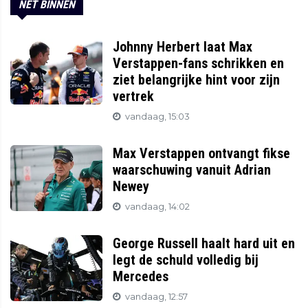
NET BINNEN
Johnny Herbert laat Max
Verstappen-fans schrikken en
ziet belangrijke hint voor zijn
vertrek
vandaag, 15:03
Max Verstappen ontvangt fikse
waarschuwing vanuit Adrian
Newey
vandaag, 14:02
George Russell haalt hard uit en
legt de schuld volledig bij
Mercedes
vandaag, 12:57