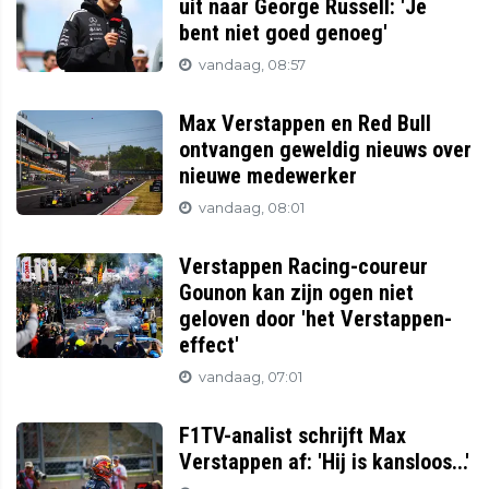
uit naar George Russell: 'Je
bent niet goed genoeg'
vandaag, 08:57
Max Verstappen en Red Bull
ontvangen geweldig nieuws over
nieuwe medewerker
vandaag, 08:01
Verstappen Racing-coureur
Gounon kan zijn ogen niet
geloven door 'het Verstappen-
effect'
vandaag, 07:01
F1TV-analist schrijft Max
Verstappen af: 'Hij is kansloos...'