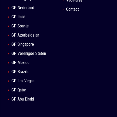
Vacatures
GP Nederland
Contact
GP Italië
GP Spanje
GP Azerbeidzjan
GP Singapore
GP Verenigde Staten
GP Mexico
GP Brazilië
GP Las Vegas
GP Qatar
GP Abu Dhabi