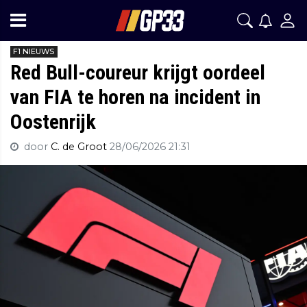
F1 NIEUWS
Red Bull-coureur krijgt oordeel
van FIA te horen na incident in
Oostenrijk
door
C. de Groot
28/06/2026 21:31