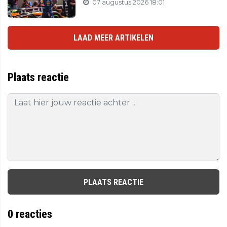
07 augustus 2026 18:01
LAAD MEER ARTIKELEN
Plaats reactie
PLAATS REACTIE
0
reacties