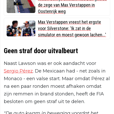
de zege van Max Verstappen in
Oostenrijk weg
Max Verstappen vreest het ergste
voor Silverstone: 'Ik zat in de
simulator en moest gewoon lachen...'
Geen straf door uitvalbeurt
Naast Lawson was er ook aandacht voor
Sergio Pérez
. De Mexicaan had - net zoals in
Monaco - een valse start. Maar omdat Pérez al
na een paar ronden moest afhaken omdat
zijn remmen in brand stonden, heeft de FIA
besloten om geen straf uit te delen.
"De auto kwam in beweging voordat het