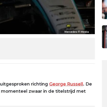
Mercedes F1 Media
 uitgesproken richting
George Russell
. De
momenteel zwaar in de titelstrijd met