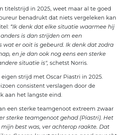
n titelstrijd in 2025, weet maar al te goed
coureur benadrukt dat niets vergeleken kan
tel:
“Ik denk dat elke situatie waarmee hij
 anders is dan strijden om een
wat er ooit is gebeurd. Ik denk dat zodra
hap, en je dan ook nog eens een sterke
dere situatie is",
schetst Norris.
 eigen strijd met Oscar Piastri in 2025.
eizoen consistent verslagen door de
ijk aan het langste eind.
van een sterke teamgenoot extreem zwaar
er sterke teamgenoot gehad (Piastri). Het
p mijn best was, ver achterop raakte. Dat