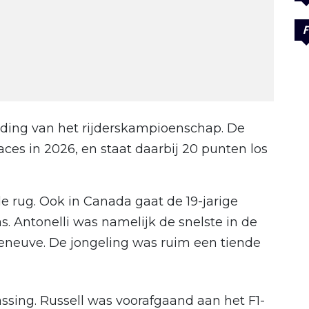
F
iding van het rijderskampioenschap. De
races in 2026, en staat daarbij 20 punten los
de rug. Ook in Canada gaat de 19-jarige
. Antonelli was namelijk de snelste in de
Villeneuve. De jongeling was ruim een tiende
sing. Russell was voorafgaand aan het F1-