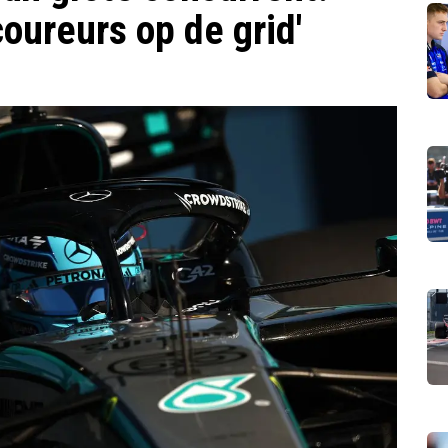
coureurs op de grid'