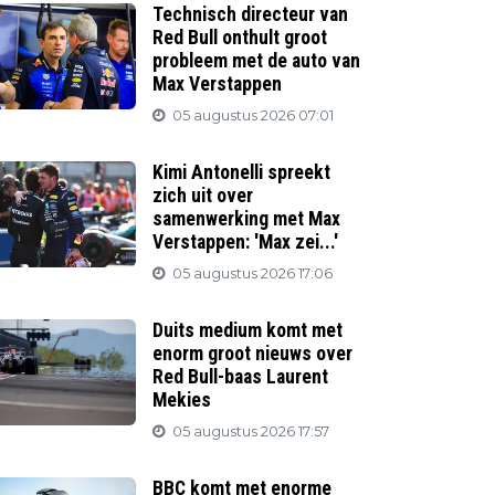
Technisch directeur van
Red Bull onthult groot
probleem met de auto van
Max Verstappen
05 augustus 2026 07:01
Kimi Antonelli spreekt
zich uit over
samenwerking met Max
Verstappen: 'Max zei...'
05 augustus 2026 17:06
Duits medium komt met
enorm groot nieuws over
Red Bull-baas Laurent
Mekies
05 augustus 2026 17:57
BBC komt met enorme