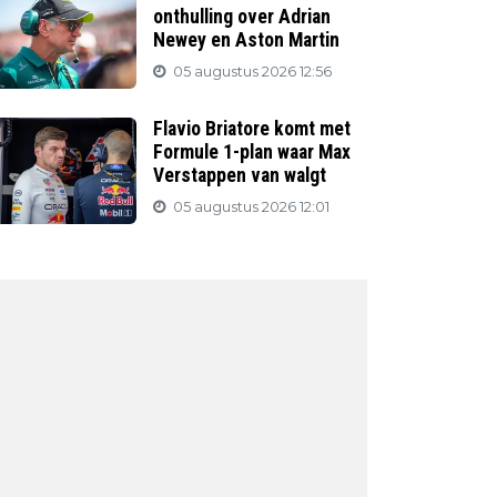
onthulling over Adrian
Newey en Aston Martin
05 augustus 2026 12:56
Flavio Briatore komt met
Formule 1-plan waar Max
Verstappen van walgt
05 augustus 2026 12:01