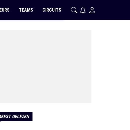
EURS
TEAMS
CIRCUITS
EEST GELEZEN