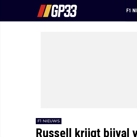
F1 N
F1 NIEUWS
Russell krijgt bijval