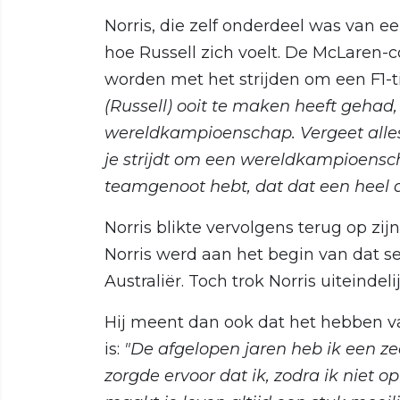
Norris, die zelf onderdeel was van ee
hoe Russell zich voelt. De McLaren-
worden met het strijden om een F1-ti
(Russell) ooit te maken heeft gehad,
wereldkampioenschap. Vergeet alles 
je strijdt om een wereldkampioensc
teamgenoot hebt, dat dat een heel an
Norris blikte vervolgens terug op zijn
Norris werd aan het begin van dat s
Australiër. Toch trok Norris uiteindel
Hij meent dan ook dat het hebben 
is:
"De afgelopen jaren heb ik een ze
zorgde ervoor dat ik, zodra ik niet o