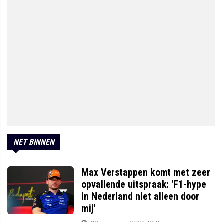
NET BINNEN
Max Verstappen komt met zeer
opvallende uitspraak: 'F1-hype
in Nederland niet alleen door
mij'