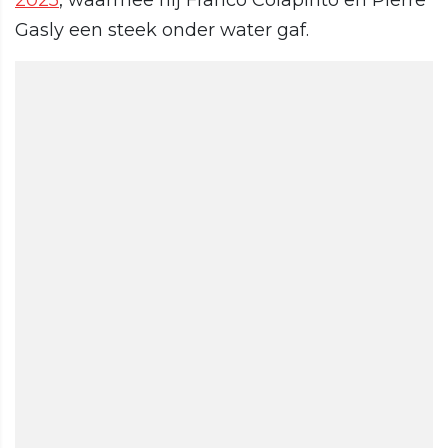
2025
, waarmee hij Franco Colapinto en Pierre
Gasly een steek onder water gaf.