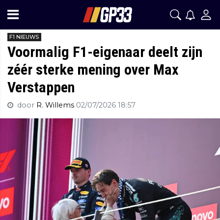
F1 NIEUWS
Voormalig F1-eigenaar deelt zijn
zéér sterke mening over Max
Verstappen
door
R. Willems
02/07/2026 18:57