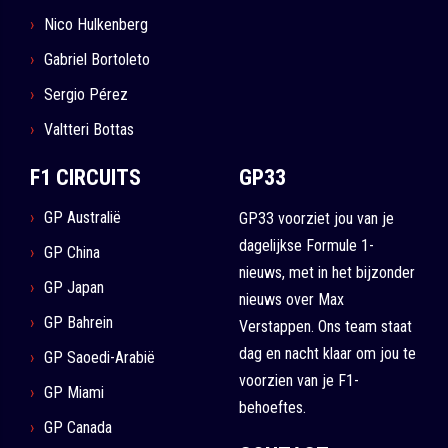
Nico Hulkenberg
Gabriel Bortoleto
Sergio Pérez
Valtteri Bottas
F1 CIRCUITS
GP33
GP Australië
GP33 voorziet jou van je
dagelijkse Formule 1-
GP China
nieuws, met in het bijzonder
GP Japan
nieuws over Max
GP Bahrein
Verstappen. Ons team staat
dag en nacht klaar om jou te
GP Saoedi-Arabië
voorzien van je F1-
GP Miami
behoeftes.
GP Canada