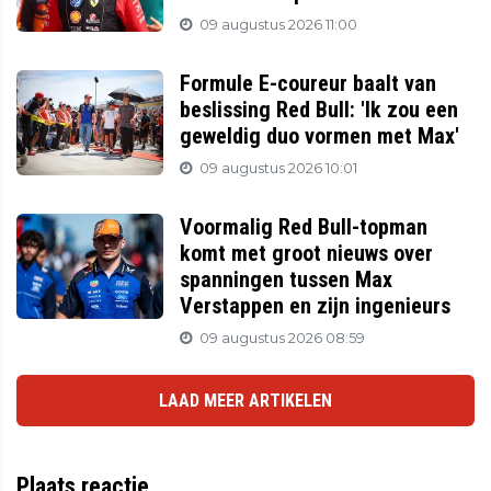
09 augustus 2026 11:00
Formule E-coureur baalt van
beslissing Red Bull: 'Ik zou een
geweldig duo vormen met Max'
09 augustus 2026 10:01
Voormalig Red Bull-topman
komt met groot nieuws over
spanningen tussen Max
Verstappen en zijn ingenieurs
09 augustus 2026 08:59
LAAD MEER ARTIKELEN
Plaats reactie