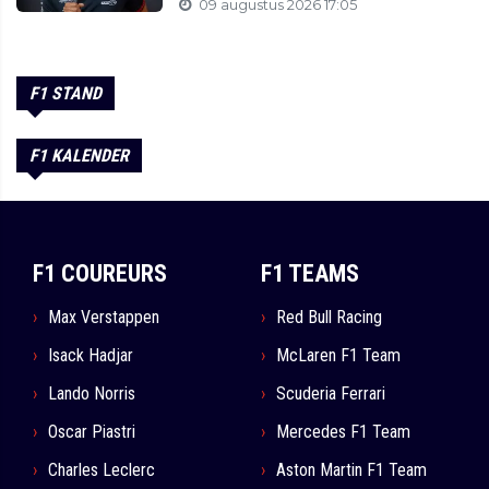
09 augustus 2026 17:05
F1 STAND
F1 KALENDER
F1 COUREURS
F1 TEAMS
Max Verstappen
Red Bull Racing
Isack Hadjar
McLaren F1 Team
Lando Norris
Scuderia Ferrari
Oscar Piastri
Mercedes F1 Team
Charles Leclerc
Aston Martin F1 Team