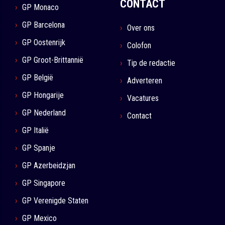
CONTACT
GP Monaco
GP Barcelona
Over ons
GP Oostenrijk
Colofon
GP Groot-Brittannië
Tip de redactie
GP België
Adverteren
GP Hongarije
Vacatures
GP Nederland
Contact
GP Italië
GP Spanje
GP Azerbeidzjan
GP Singapore
GP Verenigde Staten
GP Mexico