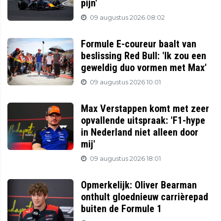
pijn'
09 augustus 2026 08:02
Formule E-coureur baalt van
beslissing Red Bull: 'Ik zou een
geweldig duo vormen met Max'
09 augustus 2026 10:01
Max Verstappen komt met zeer
opvallende uitspraak: 'F1-hype
in Nederland niet alleen door
mij'
09 augustus 2026 18:01
Opmerkelijk: Oliver Bearman
onthult gloednieuw carrièrepad
buiten de Formule 1