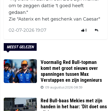
om te zeggen dattie 't goed heeft
gedaan."
Zie "Asterix en het geschenk van Caesar"
02-07-2026 19:07
0
MEEST GELEZEN
Voormalig Red Bull-topman
komt met groot nieuws over
spanningen tussen Max
Verstappen en zijn ingenieurs
09 augustus 2026 08:59
Red Bull-baas Mekies met zijn
handen in het haar: 'Dit doet ons