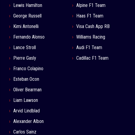
Lewis Hamilton
Alpine F1 Team
George Russell
Haas F1 Team
Kimi Antonelli
Visa Cash App RB
Fernando Alonso
Williams Racing
Lance Stroll
Audi F1 Team
Pierre Gasly
Cadillac F1 Team
Franco Colapino
Esteban Ocon
Oliver Bearman
Liam Lawson
Arvid Lindblad
Alexander Albon
Carlos Sainz