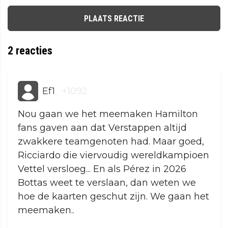
PLAATS REACTIE
2
reacties
Ef1
+1092
Nou gaan we het meemaken Hamilton
fans gaven aan dat Verstappen altijd
zwakkere teamgenoten had. Maar goed,
Ricciardo die viervoudig wereldkampioen
Vettel versloeg... En als Pérez in 2026
Bottas weet te verslaan, dan weten we
hoe de kaarten geschut zijn. We gaan het
meemaken..