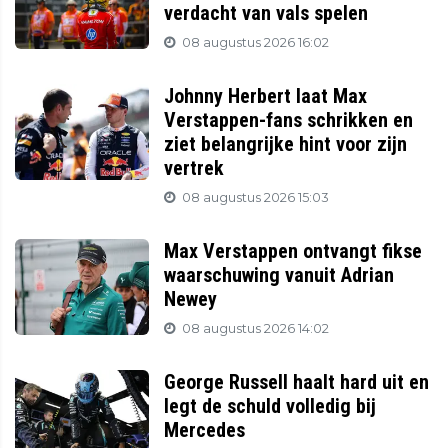
verdacht van vals spelen
08 augustus 2026 16:02
Johnny Herbert laat Max
Verstappen-fans schrikken en
ziet belangrijke hint voor zijn
vertrek
08 augustus 2026 15:03
Max Verstappen ontvangt fikse
waarschuwing vanuit Adrian
Newey
08 augustus 2026 14:02
George Russell haalt hard uit en
legt de schuld volledig bij
Mercedes