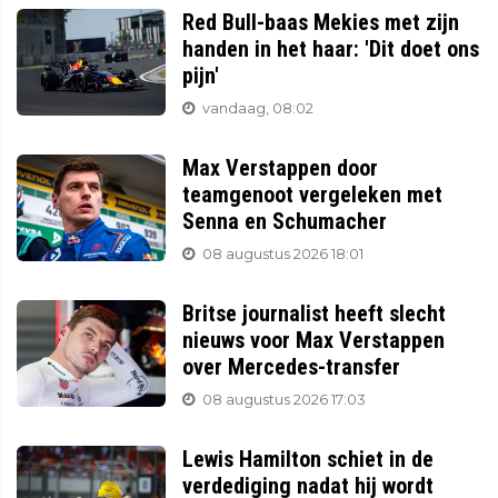
Red Bull-baas Mekies met zijn
handen in het haar: 'Dit doet ons
pijn'
vandaag, 08:02
Max Verstappen door
teamgenoot vergeleken met
Senna en Schumacher
08 augustus 2026 18:01
Britse journalist heeft slecht
nieuws voor Max Verstappen
over Mercedes-transfer
08 augustus 2026 17:03
Lewis Hamilton schiet in de
verdediging nadat hij wordt