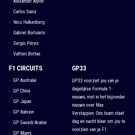
Alexander Albon
Carlos Sainz
Nico Hulkenberg
Gabriel Bortoleto
Sergio Pérez
Valtteri Bottas
F1 CIRCUITS
GP33
GP Australië
GP33 voorziet jou van je
dagelijkse Formule 1-
GP China
nieuws, met in het bijzonder
GP Japan
nieuws over Max
GP Bahrein
Verstappen. Ons team staat
dag en nacht klaar om jou te
GP Saoedi-Arabië
voorzien van je F1-
GP Miami