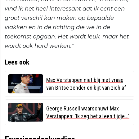
vind ik het heel interessant dat ik echt een
groot verschil kan maken op bepaalde
vlakken en in de richting die we in de
toekomst opgaan. Het wordt leuk, maar het
wordt ook hard werken."
Lees ook
Max Verstappen niet blij met vraag
van Britse zender en bijt van zich af
George Russell waarschuwt Max
Verstappen: 'Ik zeg het al een tijdje...'