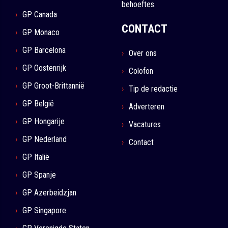
behoeftes.
GP Canada
CONTACT
GP Monaco
GP Barcelona
Over ons
GP Oostenrijk
Colofon
GP Groot-Brittannië
Tip de redactie
GP België
Adverteren
GP Hongarije
Vacatures
GP Nederland
Contact
GP Italië
GP Spanje
GP Azerbeidzjan
GP Singapore