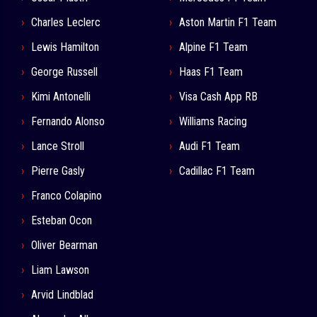
Charles Leclerc
Aston Martin F1 Team
Lewis Hamilton
Alpine F1 Team
George Russell
Haas F1 Team
Kimi Antonelli
Visa Cash App RB
Fernando Alonso
Williams Racing
Lance Stroll
Audi F1 Team
Pierre Gasly
Cadillac F1 Team
Franco Colapino
Esteban Ocon
Oliver Bearman
Liam Lawson
Arvid Lindblad