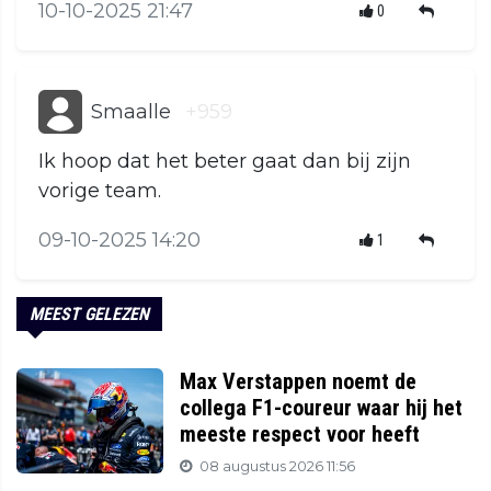
10-10-2025 21:47
0
Smaalle
+959
Ik hoop dat het beter gaat dan bij zijn
vorige team.
09-10-2025 14:20
1
MEEST GELEZEN
Max Verstappen noemt de
collega F1-coureur waar hij het
meeste respect voor heeft
08 augustus 2026 11:56