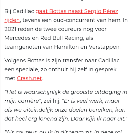
Bij Cadillac
gaat Bottas naast Sergio Pérez
rijden
, tevens een oud-concurrent van hem. In
2021 reden de twee coureurs nog voor
Mercedes en Red Bull Racing, als
teamgenoten van Hamilton en Verstappen.
Volgens Bottas is zijn transfer naar Cadillac
een speciale, zo onthult hij zelf in gesprek
met
Crash.net
.
"Het is waarschijnlijk de grootste uitdaging in
mijn carrière"
, zei hij.
"Er is veel werk, maar
als we uiteindelijk onze doelen bereiken, kan
dat heel erg lonend zijn. Daar kijk ik naar uit."
"Als coureur, nu ik in dit team zit, in deze rol,