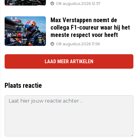
08 augustus 2026 12:57
Max Verstappen noemt de
collega F1-coureur waar hij het
meeste respect voor heeft
08 augustus 2026 11:56
LAAD MEER ARTIKELEN
Plaats reactie