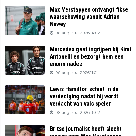
Max Verstappen ontvangt fikse
waarschuwing vanuit Adrian
Newey
08 augustus 2026 14:02
Mercedes gaat ingrijpen bij Kimi
Antonelli en bezorgt hem een
enorm nadeel
08 augustus 2026 11:01
Lewis Hamilton schiet in de
verdediging nadat hij wordt
verdacht van vals spelen
08 augustus 2026 16:02
Britse journalist heeft slecht