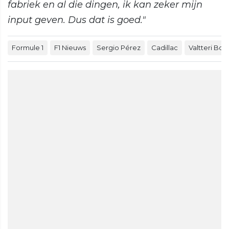
fabriek en al die dingen, ik kan zeker mijn
input geven. Dus dat is goed."
Formule 1
F1 Nieuws
Sergio Pérez
Cadillac
Valtteri Bot