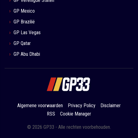
GP Verenigde Staten
GP Mexico
GP Brazilië
GP Las Vegas
GP Qatar
GP Abu Dhabi
Algemene voorwaarden
Privacy Policy
Disclaimer
RSS
Cookie Manager
© 2026 GP33 - Alle rechten voorbehouden.