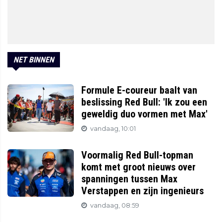
NET BINNEN
Formule E-coureur baalt van
beslissing Red Bull: 'Ik zou een
geweldig duo vormen met Max'
vandaag, 10:01
Voormalig Red Bull-topman
komt met groot nieuws over
spanningen tussen Max
Verstappen en zijn ingenieurs
vandaag, 08:59