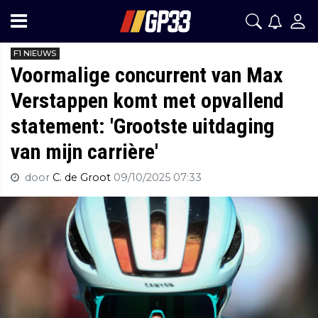
F1 NIEUWS
Voormalige concurrent van Max
Verstappen komt met opvallend
statement: 'Grootste uitdaging
van mijn carrière'
door
C. de Groot
09/10/2025 07:33