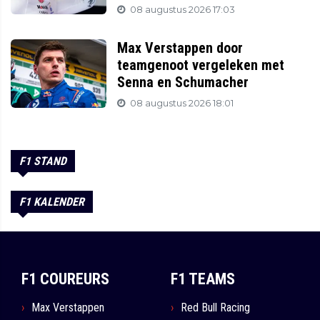
08 augustus 2026 17:03
Max Verstappen door
teamgenoot vergeleken met
Senna en Schumacher
08 augustus 2026 18:01
F1 STAND
F1 KALENDER
F1 COUREURS
F1 TEAMS
Max Verstappen
Red Bull Racing