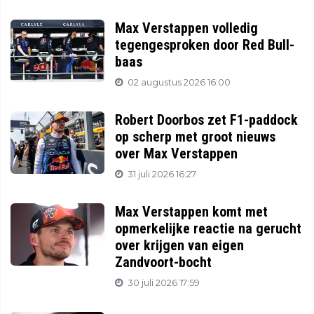
Max Verstappen volledig
tegengesproken door Red Bull-
baas
02 augustus 2026 16:00
Robert Doorbos zet F1-paddock
op scherp met groot nieuws
over Max Verstappen
31 juli 2026 16:27
Max Verstappen komt met
opmerkelijke reactie na gerucht
over krijgen van eigen
Zandvoort-bocht
30 juli 2026 17:59