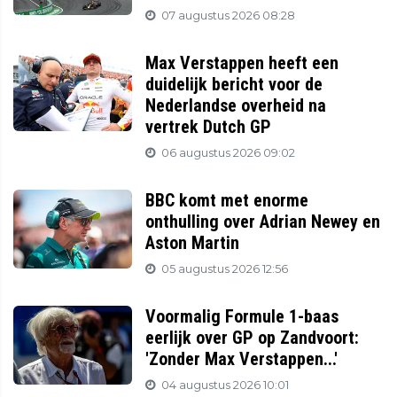
07 augustus 2026 08:28
Max Verstappen heeft een
duidelijk bericht voor de
Nederlandse overheid na
vertrek Dutch GP
06 augustus 2026 09:02
BBC komt met enorme
onthulling over Adrian Newey en
Aston Martin
05 augustus 2026 12:56
Voormalig Formule 1-baas
eerlijk over GP op Zandvoort:
'Zonder Max Verstappen...'
04 augustus 2026 10:01