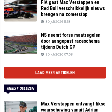
FIA gaat Max Verstappen en
Red Bull verschrikkelijk nieuws
brengen na zomerstop
30 juli 2026 11:53
NS neemt forse maatregelen
door aangepast raceschema
tijdens Dutch GP
30 juli 2026 07:58
LAAD MEER ARTIKELEN
MEEST GELEZEN
Max Verstappen ontvangt fikse
waarschuwing vanuit Adrian