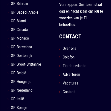
GP Bahrein
Verstappen. Ons team staat
dag en nacht klaar om jou te
GP Saoedi-Arabië
voorzien van je F1-
GP Miami
behoeftes.
GP Canada
CONTACT
GP Monaco
GP Barcelona
Over ons
GP Oostenrijk
Colofon
GP Groot-Brittannië
Tip de redactie
GP België
Adverteren
GP Hongarije
Vacatures
GP Nederland
Contact
GP Italië
GP Spanje