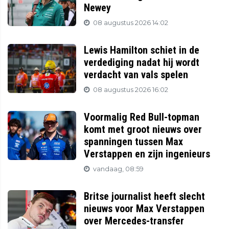
Newey
08 augustus 2026 14:02
Lewis Hamilton schiet in de
verdediging nadat hij wordt
verdacht van vals spelen
08 augustus 2026 16:02
Voormalig Red Bull-topman
komt met groot nieuws over
spanningen tussen Max
Verstappen en zijn ingenieurs
vandaag, 08:59
Britse journalist heeft slecht
nieuws voor Max Verstappen
over Mercedes-transfer