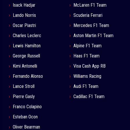
Isack Hadjar
McLaren F1 Team
Lando Norris
Scuderia Ferrari
Oscar Piastri
Mercedes F1 Team
Charles Leclerc
Aston Martin F1 Team
Lewis Hamilton
Alpine F1 Team
George Russell
Haas F1 Team
Kimi Antonelli
Visa Cash App RB
Fernando Alonso
Williams Racing
Lance Stroll
Audi F1 Team
Pierre Gasly
Cadillac F1 Team
Franco Colapino
Esteban Ocon
Oliver Bearman