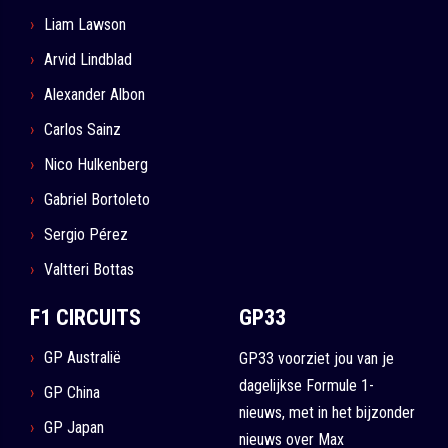
Liam Lawson
Arvid Lindblad
Alexander Albon
Carlos Sainz
Nico Hulkenberg
Gabriel Bortoleto
Sergio Pérez
Valtteri Bottas
F1 CIRCUITS
GP33
GP Australië
GP33 voorziet jou van je
dagelijkse Formule 1-
GP China
nieuws, met in het bijzonder
GP Japan
nieuws over Max