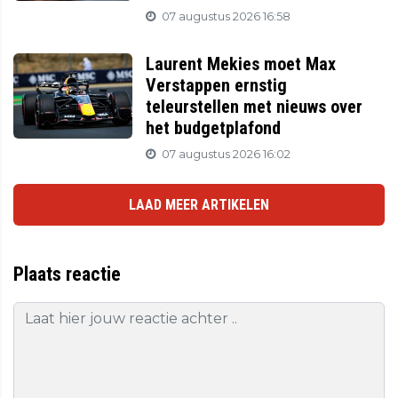
07 augustus 2026 16:58
Laurent Mekies moet Max
Verstappen ernstig
teleurstellen met nieuws over
het budgetplafond
07 augustus 2026 16:02
LAAD MEER ARTIKELEN
Plaats reactie