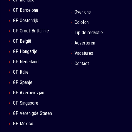
GP Barcelona
Over ons
GP Oostenrijk
Colofon
GP Groot-Brittannië
Tip de redactie
GP België
Adverteren
GP Hongarije
Vacatures
GP Nederland
Contact
GP Italië
GP Spanje
GP Azerbeidzjan
GP Singapore
GP Verenigde Staten
GP Mexico