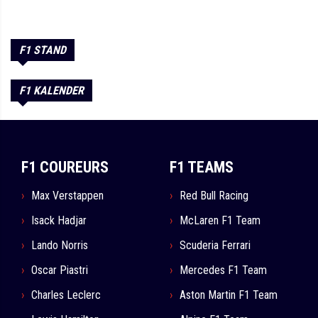
F1 STAND
F1 KALENDER
F1 COUREURS
F1 TEAMS
Max Verstappen
Red Bull Racing
Isack Hadjar
McLaren F1 Team
Lando Norris
Scuderia Ferrari
Oscar Piastri
Mercedes F1 Team
Charles Leclerc
Aston Martin F1 Team