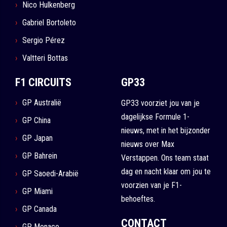
Nico Hulkenberg
Gabriel Bortoleto
Sergio Pérez
Valtteri Bottas
F1 CIRCUITS
GP33
GP Australië
GP33 voorziet jou van je
dagelijkse Formule 1-
GP China
nieuws, met in het bijzonder
GP Japan
nieuws over Max
GP Bahrein
Verstappen. Ons team staat
dag en nacht klaar om jou te
GP Saoedi-Arabië
voorzien van je F1-
GP Miami
behoeftes.
GP Canada
CONTACT
GP Monaco