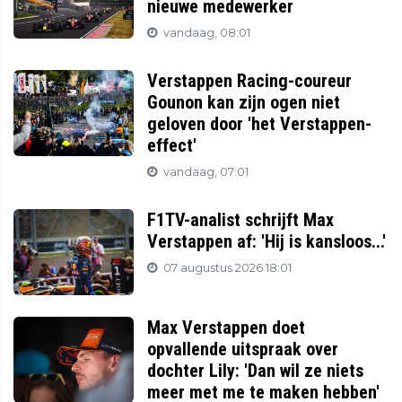
nieuwe medewerker
vandaag, 08:01
Verstappen Racing-coureur
Gounon kan zijn ogen niet
geloven door 'het Verstappen-
effect'
vandaag, 07:01
F1TV-analist schrijft Max
Verstappen af: 'Hij is kansloos...'
07 augustus 2026 18:01
Max Verstappen doet
opvallende uitspraak over
dochter Lily: 'Dan wil ze niets
meer met me te maken hebben'