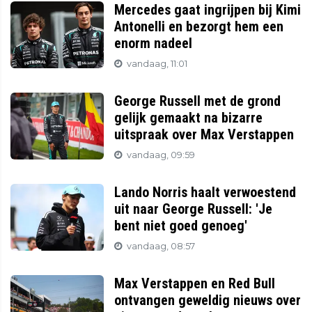
Mercedes gaat ingrijpen bij Kimi
Antonelli en bezorgt hem een
enorm nadeel
vandaag, 11:01
George Russell met de grond
gelijk gemaakt na bizarre
uitspraak over Max Verstappen
vandaag, 09:59
Lando Norris haalt verwoestend
uit naar George Russell: 'Je
bent niet goed genoeg'
vandaag, 08:57
Max Verstappen en Red Bull
ontvangen geweldig nieuws over