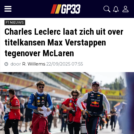
F1 NIEUWS
Charles Leclerc laat zich uit over
titelkansen Max Verstappen
tegenover McLaren
door
R. Willems
22/09/2025 07:55