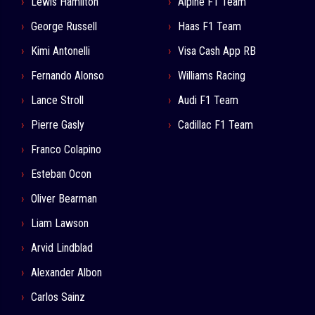
Lewis Hamilton
Alpine F1 Team
George Russell
Haas F1 Team
Kimi Antonelli
Visa Cash App RB
Fernando Alonso
Williams Racing
Lance Stroll
Audi F1 Team
Pierre Gasly
Cadillac F1 Team
Franco Colapino
Esteban Ocon
Oliver Bearman
Liam Lawson
Arvid Lindblad
Alexander Albon
Carlos Sainz