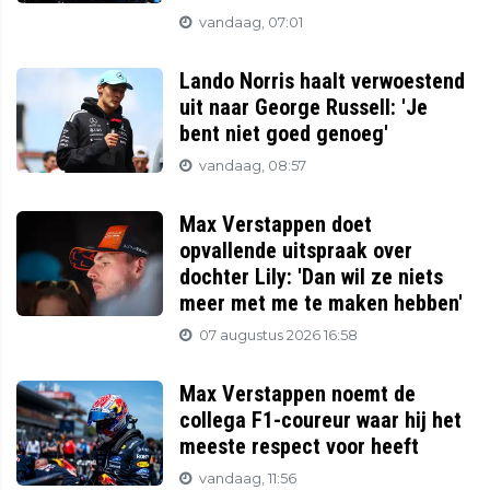
vandaag, 07:01
Lando Norris haalt verwoestend
uit naar George Russell: 'Je
bent niet goed genoeg'
vandaag, 08:57
Max Verstappen doet
opvallende uitspraak over
dochter Lily: 'Dan wil ze niets
meer met me te maken hebben'
07 augustus 2026 16:58
Max Verstappen noemt de
collega F1-coureur waar hij het
meeste respect voor heeft
vandaag, 11:56