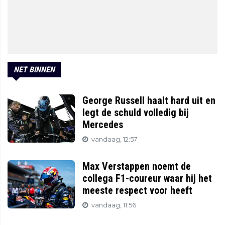
NET BINNEN
George Russell haalt hard uit en
legt de schuld volledig bij
Mercedes
vandaag, 12:57
Max Verstappen noemt de
collega F1-coureur waar hij het
meeste respect voor heeft
vandaag, 11:56