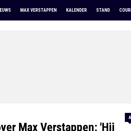
IEUWS
MAX VERSTAPPEN
KALENDER
STAND
COUR
M
ver Max Verstappen: 'Hij