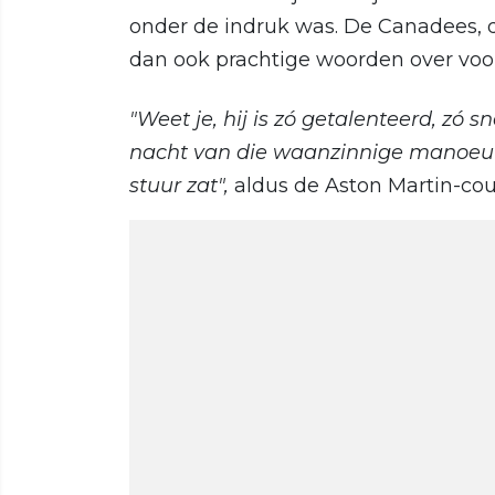
onder de indruk was. De Canadees, di
dan ook prachtige woorden over voo
"Weet je, hij is zó getalenteerd, zó s
nacht van die waanzinnige manoeuvr
stuur zat",
aldus de Aston Martin-cou