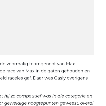
, de voormalig teamgenoot van Max
 de race van Max in de gaten gehouden en
eld raceles gaf. Daar was Gasly overigens
 hij zo competitief was in die categorie en
paar geweldige hoogtepunten geweest, overal