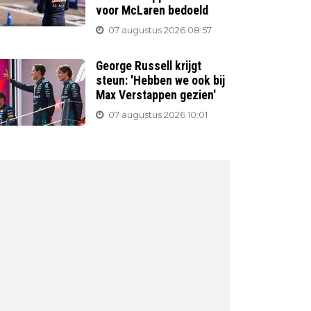
voor McLaren bedoeld
07 augustus 2026 08:57
George Russell krijgt
steun: 'Hebben we ook bij
Max Verstappen gezien'
07 augustus 2026 10:01