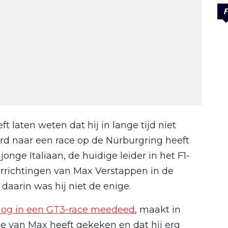
F
ft laten weten dat hij in lange tijd niet
d naar een race op de Nürburgring heeft
nge Italiaan, de huidige leider in het F1-
rrichtingen van Max Verstappen in de
aarin was hij niet de enige.
r nog in een GT3-race meedeed
, maakt in
ace van Max heeft gekeken en dat hij erg