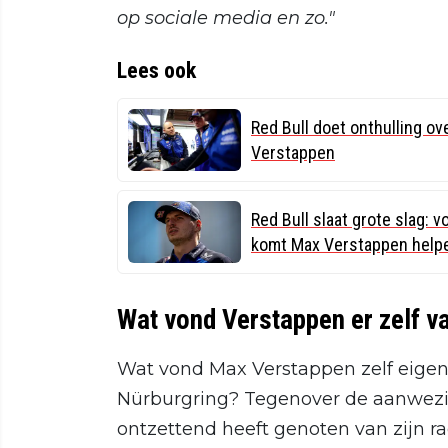
op sociale media en zo."
Lees ook
Red Bull doet onthulling o
Verstappen
Red Bull slaat grote slag:
komt Max Verstappen help
Wat vond Verstappen er zelf v
Wat vond Max Verstappen zelf eigenl
Nürburgring? Tegenover de aanwezig
ontzettend heeft genoten van zijn ra