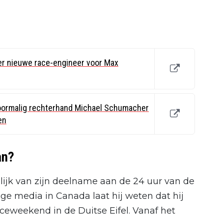
ver nieuwe race-engineer voor Max
 voormalig rechterhand Michael Schumacher
en
an?
ijk van zijn deelname aan de 24 uur van de
e media in Canada laat hij weten dat hij
ceweekend in de Duitse Eifel. Vanaf het