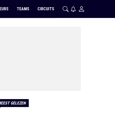
EURS
TEAMS
CIRCUITS
EEST GELEZEN