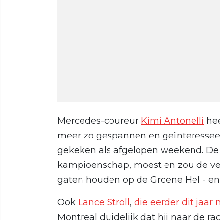
Mercedes-coureur
Kimi Antonelli
hee
meer zo gespannen en geïnteresseer
gekeken als afgelopen weekend. De jo
kampioenschap, moest en zou de ve
gaten houden op de Groene Hel - en d
Ook
Lance Stroll
,
die eerder dit jaa
Montreal duidelijk dat hij naar de r