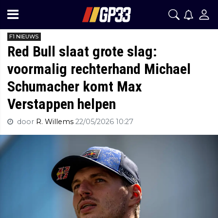
F1 NIEUWS
Red Bull slaat grote slag:
voormalig rechterhand Michael
Schumacher komt Max
Verstappen helpen
door
R. Willems
22/05/2026 10:27