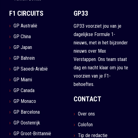
F1 CIRCUITS
GP33
GP Australië
GP33 voorziet jou van je
dagelijkse Formule 1-
GP China
nieuws, met in het bijzonder
GP Japan
nieuws over Max
GP Bahrein
Verstappen. Ons team staat
dag en nacht klaar om jou te
GP Saoedi-Arabië
voorzien van je F1-
GP Miami
behoeftes.
GP Canada
CONTACT
GP Monaco
GP Barcelona
Over ons
GP Oostenrijk
Colofon
GP Groot-Brittannië
Tip de redactie