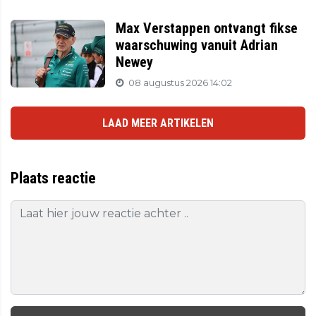
Max Verstappen ontvangt fikse
waarschuwing vanuit Adrian
Newey
08 augustus 2026 14:02
LAAD MEER ARTIKELEN
Plaats reactie