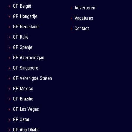
GP België
Adverteren
GP Hongarije
Vacatures
GP Nederland
Contact
GP Italië
GP Spanje
GP Azerbeidzjan
GP Singapore
GP Verenigde Staten
GP Mexico
GP Brazilië
GP Las Vegas
GP Qatar
GP Abu Dhabi