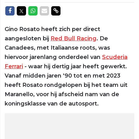
Delen op Facebook
Delen op Twitter
Delen op Whatsapp
Delen via Mail
Delen via link
Gino Rosato heeft zich per direct
aangesloten bij
Red Bull Racing
. De
Canadees, met Italiaanse roots, was
hiervoor jarenlang onderdeel van
Scuderia
Ferrari
- waar hij dertig jaar heeft gewerkt.
Vanaf midden jaren '90 tot en met 2023
heeft Rosato rondgelopen bij het team uit
Maranello, voor hij afscheid nam van de
koningsklasse van de autosport.