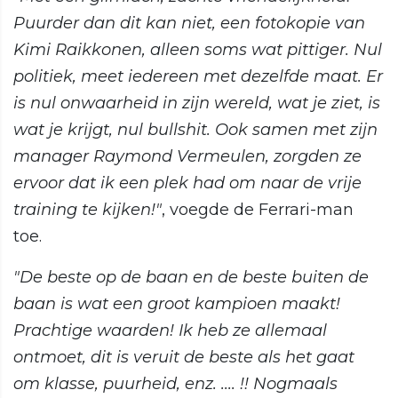
Puurder dan dit kan niet, een fotokopie van
Kimi Raikkonen, alleen soms wat pittiger. Nul
politiek, meet iedereen met dezelfde maat. Er
is nul onwaarheid in zijn wereld, wat je ziet, is
wat je krijgt, nul bullshit. Ook samen met zijn
manager Raymond Vermeulen, zorgden ze
ervoor dat ik een plek had om naar de vrije
training te kijken!"
, voegde de Ferrari-man
toe.
"De beste op de baan en de beste buiten de
baan is wat een groot kampioen maakt!
Prachtige waarden! Ik heb ze allemaal
ontmoet, dit is veruit de beste als het gaat
om klasse, puurheid, enz. .... !! Nogmaals