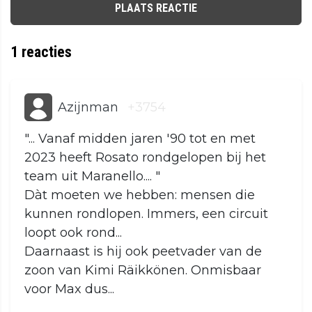
PLAATS REACTIE
1
reacties
Azijnman
+3754
"... Vanaf midden jaren '90 tot en met
2023 heeft Rosato rondgelopen bij het
team uit Maranello.... "
Dàt moeten we hebben: mensen die
kunnen rondlopen. Immers, een circuit
loopt ook rond...
Daarnaast is hij ook peetvader van de
zoon van Kimi Räikkönen. Onmisbaar
voor Max dus...