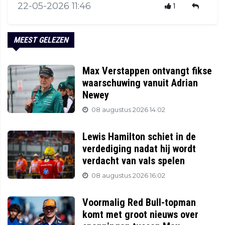
22-05-2026 11:46
1
MEEST GELEZEN
Max Verstappen ontvangt fikse
waarschuwing vanuit Adrian
Newey
08 augustus 2026 14:02
Lewis Hamilton schiet in de
verdediging nadat hij wordt
verdacht van vals spelen
08 augustus 2026 16:02
Voormalig Red Bull-topman
komt met groot nieuws over