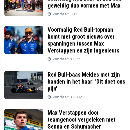
geweldig duo vormen met Max'
vandaag, 10:01
Voormalig Red Bull-topman
komt met groot nieuws over
spanningen tussen Max
Verstappen en zijn ingenieurs
vandaag, 08:59
Red Bull-baas Mekies met zijn
handen in het haar: 'Dit doet ons
pijn'
vandaag, 08:02
Max Verstappen door
teamgenoot vergeleken met
Senna en Schumacher