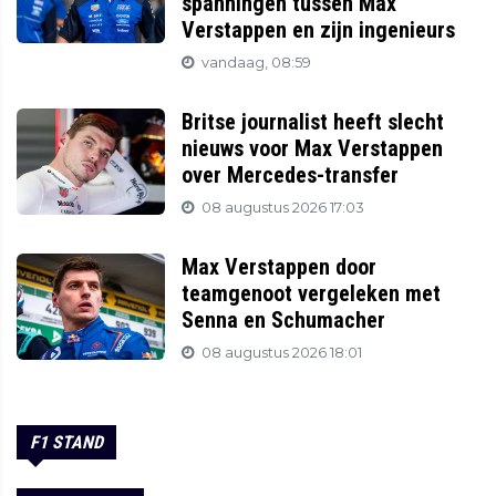
spanningen tussen Max
Verstappen en zijn ingenieurs
vandaag, 08:59
Britse journalist heeft slecht
nieuws voor Max Verstappen
over Mercedes-transfer
08 augustus 2026 17:03
Max Verstappen door
teamgenoot vergeleken met
Senna en Schumacher
08 augustus 2026 18:01
F1 STAND