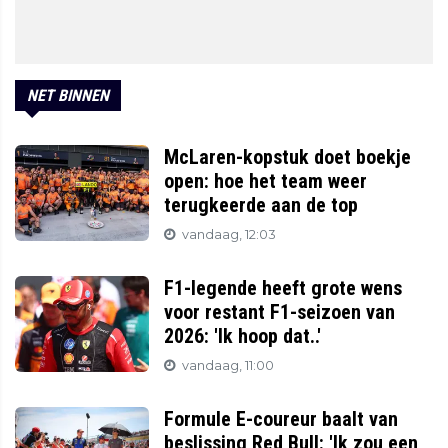
NET BINNEN
McLaren-kopstuk doet boekje
open: hoe het team weer
terugkeerde aan de top
vandaag, 12:03
F1-legende heeft grote wens
voor restant F1-seizoen van
2026: 'Ik hoop dat..'
vandaag, 11:00
Formule E-coureur baalt van
beslissing Red Bull: 'Ik zou een