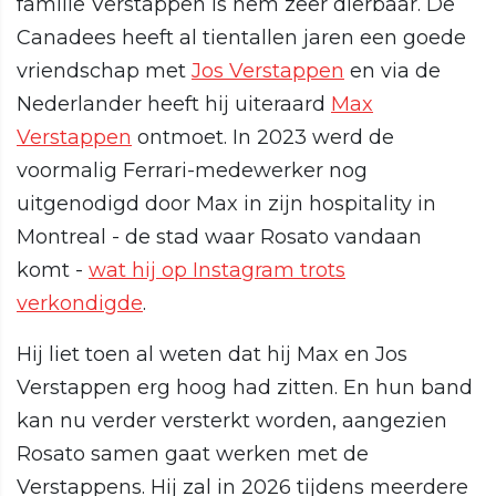
familie Verstappen is hem zeer dierbaar. De
Canadees heeft al tientallen jaren een goede
vriendschap met
Jos Verstappen
en via de
Nederlander heeft hij uiteraard
Max
Verstappen
ontmoet. In 2023 werd de
voormalig Ferrari-medewerker nog
uitgenodigd door Max in zijn hospitality in
Montreal - de stad waar Rosato vandaan
komt -
wat hij op Instagram trots
verkondigde
.
Hij liet toen al weten dat hij Max en Jos
Verstappen erg hoog had zitten. En hun band
kan nu verder versterkt worden, aangezien
Rosato samen gaat werken met de
Verstappens. Hij zal in 2026 tijdens meerdere