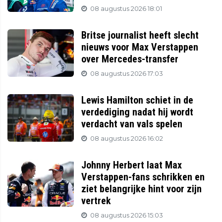
08 augustus 2026 18:01
Britse journalist heeft slecht
nieuws voor Max Verstappen
over Mercedes-transfer
08 augustus 2026 17:03
Lewis Hamilton schiet in de
verdediging nadat hij wordt
verdacht van vals spelen
08 augustus 2026 16:02
Johnny Herbert laat Max
Verstappen-fans schrikken en
ziet belangrijke hint voor zijn
vertrek
08 augustus 2026 15:03