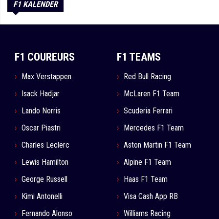
F1 KALENDER
F1 COUREURS
F1 TEAMS
Max Verstappen
Red Bull Racing
Isack Hadjar
McLaren F1 Team
Lando Norris
Scuderia Ferrari
Oscar Piastri
Mercedes F1 Team
Charles Leclerc
Aston Martin F1 Team
Lewis Hamilton
Alpine F1 Team
George Russell
Haas F1 Team
Kimi Antonelli
Visa Cash App RB
Fernando Alonso
Williams Racing