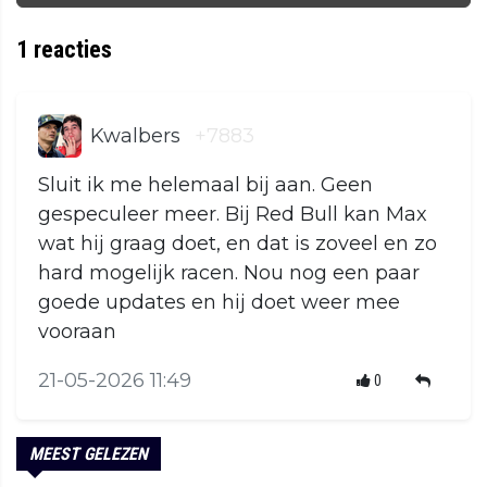
1
reacties
Kwalbers
+7883
Sluit ik me helemaal bij aan. Geen
gespeculeer meer. Bij Red Bull kan Max
wat hij graag doet, en dat is zoveel en zo
hard mogelijk racen. Nou nog een paar
goede updates en hij doet weer mee
vooraan
21-05-2026 11:49
0
MEEST GELEZEN