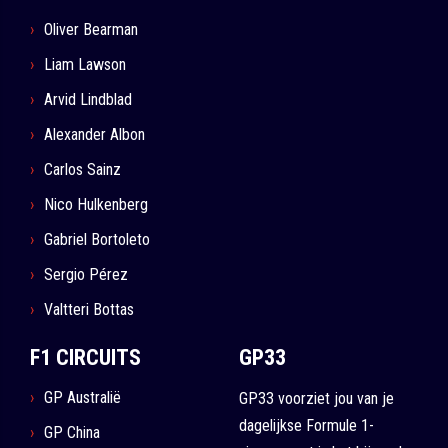
Oliver Bearman
Liam Lawson
Arvid Lindblad
Alexander Albon
Carlos Sainz
Nico Hulkenberg
Gabriel Bortoleto
Sergio Pérez
Valtteri Bottas
F1 CIRCUITS
GP33
GP Australië
GP33 voorziet jou van je
dagelijkse Formule 1-
GP China