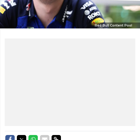
Red Bull Content Pool
Delen op Facebook
Delen op Twitter
Delen op Whatsapp
Delen via Mail
Delen via link