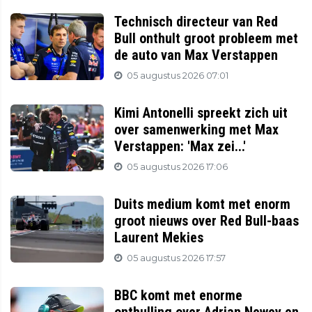
Technisch directeur van Red
Bull onthult groot probleem met
de auto van Max Verstappen
05 augustus 2026 07:01
Kimi Antonelli spreekt zich uit
over samenwerking met Max
Verstappen: 'Max zei...'
05 augustus 2026 17:06
Duits medium komt met enorm
groot nieuws over Red Bull-baas
Laurent Mekies
05 augustus 2026 17:57
BBC komt met enorme