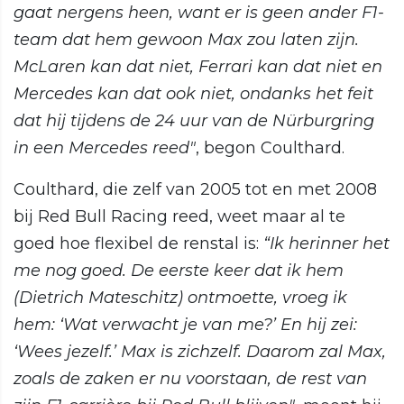
gaat nergens heen, want er is geen ander F1-
team dat hem gewoon Max zou laten zijn.
McLaren kan dat niet, Ferrari kan dat niet en
Mercedes kan dat ook niet, ondanks het feit
dat hij tijdens de 24 uur van de Nürburgring
in een Mercedes reed"
, begon Coulthard.
Coulthard, die zelf van 2005 tot en met 2008
bij Red Bull Racing reed, weet maar al te
goed hoe flexibel de renstal is:
“Ik herinner het
me nog goed. De eerste keer dat ik hem
(Dietrich Mateschitz) ontmoette, vroeg ik
hem: ‘Wat verwacht je van me?’ En hij zei:
‘Wees jezelf.’ Max is zichzelf. Daarom zal Max,
zoals de zaken er nu voorstaan, de rest van