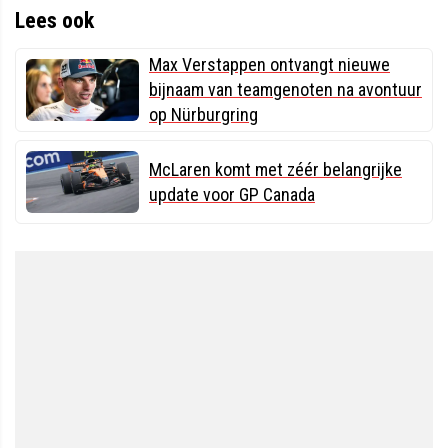
Lees ook
Max Verstappen ontvangt nieuwe
bijnaam van teamgenoten na avontuur
op Nürburgring
McLaren komt met zéér belangrijke
update voor GP Canada