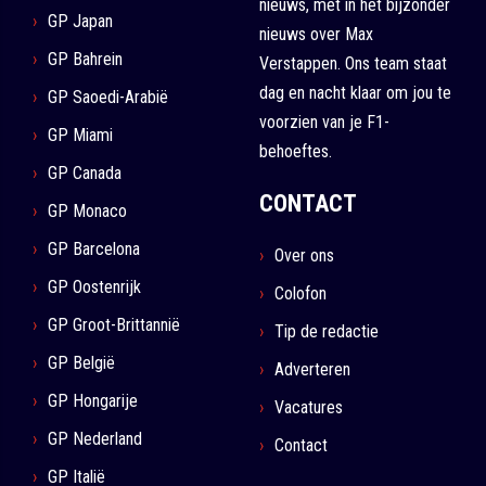
nieuws, met in het bijzonder
GP Japan
nieuws over Max
GP Bahrein
Verstappen. Ons team staat
dag en nacht klaar om jou te
GP Saoedi-Arabië
voorzien van je F1-
GP Miami
behoeftes.
GP Canada
CONTACT
GP Monaco
GP Barcelona
Over ons
GP Oostenrijk
Colofon
GP Groot-Brittannië
Tip de redactie
GP België
Adverteren
GP Hongarije
Vacatures
GP Nederland
Contact
GP Italië