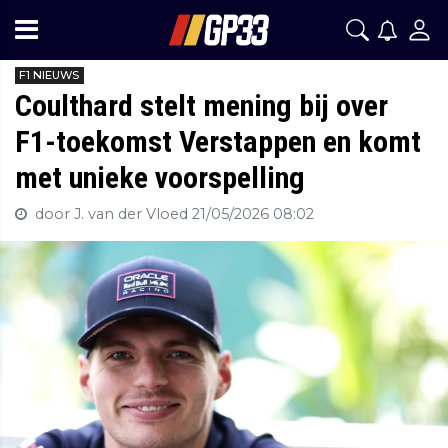
F1 NIEUWS
Coulthard stelt mening bij over
F1-toekomst Verstappen en komt
met unieke voorspelling
door J. van der Vloed
21/05/2026 08:02