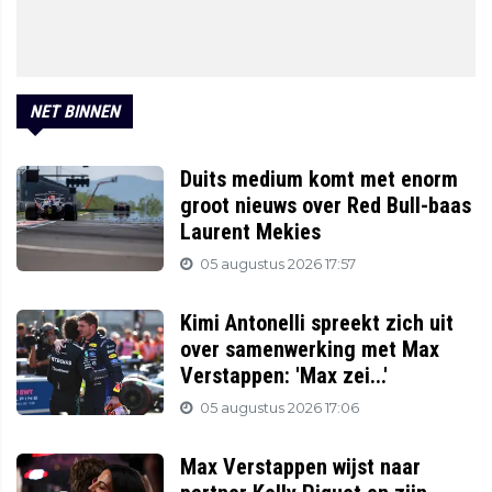
NET BINNEN
Duits medium komt met enorm
groot nieuws over Red Bull-baas
Laurent Mekies
05 augustus 2026 17:57
Kimi Antonelli spreekt zich uit
over samenwerking met Max
Verstappen: 'Max zei...'
05 augustus 2026 17:06
Max Verstappen wijst naar