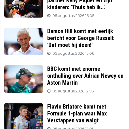
partner Kelly Piquet en zijn
kinderen: 'Thuis heb ik...'
05 augustus 2026 16:05
Damon Hill komt met eerlijk
bericht voor George Russell:
'Dat moet hij doen!'
05 augustus 2026 15:06
BBC komt met enorme
onthulling over Adrian Newey en
Aston Martin
05 augustus 2026 12:56
Flavio Briatore komt met
Formule 1-plan waar Max
Verstappen van walgt
05 augustus 2026 12:01