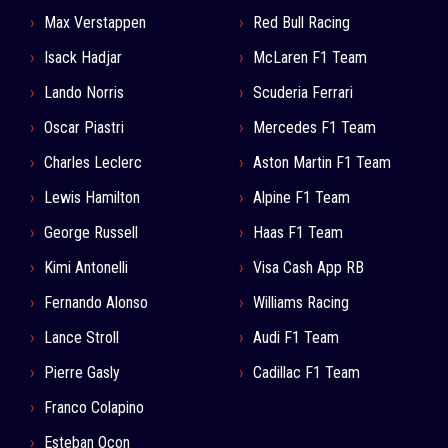
Max Verstappen
Red Bull Racing
Isack Hadjar
McLaren F1 Team
Lando Norris
Scuderia Ferrari
Oscar Piastri
Mercedes F1 Team
Charles Leclerc
Aston Martin F1 Team
Lewis Hamilton
Alpine F1 Team
George Russell
Haas F1 Team
Kimi Antonelli
Visa Cash App RB
Fernando Alonso
Williams Racing
Lance Stroll
Audi F1 Team
Pierre Gasly
Cadillac F1 Team
Franco Colapino
Esteban Ocon