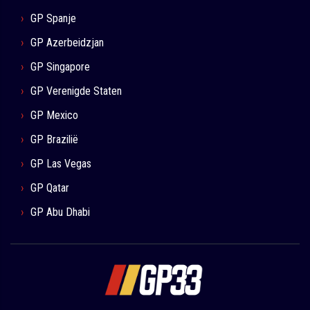
GP Spanje
GP Azerbeidzjan
GP Singapore
GP Verenigde Staten
GP Mexico
GP Brazilië
GP Las Vegas
GP Qatar
GP Abu Dhabi