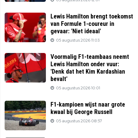
Lewis Hamilton brengt toekomst
van Formule 1-coureur in
gevaar: 'Niet ideaal'
05 augustus 2026 11:03
Voormalig F1-teambaas neemt
Lewis Hamilton onder vuur:
'Denk dat het Kim Kardashian
bevalt'
05 augustus 2026 10:01
F1-kampioen wijst naar grote
kwaal bij George Russell
05 augustus 2026 08:57