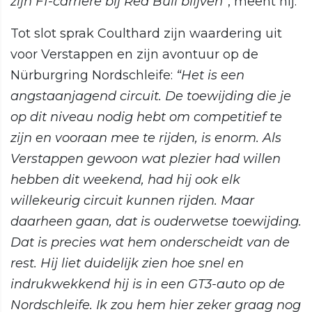
zijn F1-carrière bij Red Bull blijven"
, meent hij.
Tot slot sprak Coulthard zijn waardering uit
voor Verstappen en zijn avontuur op de
Nürburgring Nordschleife:
“Het is een
angstaanjagend circuit. De toewijding die je
op dit niveau nodig hebt om competitief te
zijn en vooraan mee te rijden, is enorm. Als
Verstappen gewoon wat plezier had willen
hebben dit weekend, had hij ook elk
willekeurig circuit kunnen rijden. Maar
daarheen gaan, dat is ouderwetse toewijding.
Dat is precies wat hem onderscheidt van de
rest. Hij liet duidelijk zien hoe snel en
indrukwekkend hij is in een GT3-auto op de
Nordschleife. Ik zou hem hier zeker graag nog