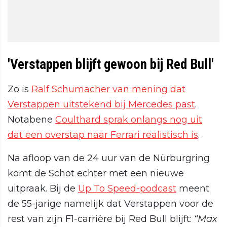
'Verstappen blijft gewoon bij Red Bull'
Zo is
Ralf Schumacher van mening dat
Verstappen uitstekend bij Mercedes past
.
Notabene
Coulthard sprak onlangs nog uit
dat een overstap naar Ferrari realistisch is
.
Na afloop van de 24 uur van de Nürburgring
komt de Schot echter met een nieuwe
uitpraak. Bij de
Up To Speed-podcast
meent
de 55-jarige namelijk dat Verstappen voor de
rest van zijn F1-carrière bij Red Bull blijft:
“Max