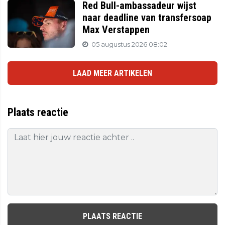
Red Bull-ambassadeur wijst
naar deadline van transfersoap
Max Verstappen
05 augustus 2026 08:02
LAAD MEER ARTIKELEN
Plaats reactie
PLAATS REACTIE