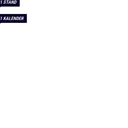
1 STAND
1 KALENDER