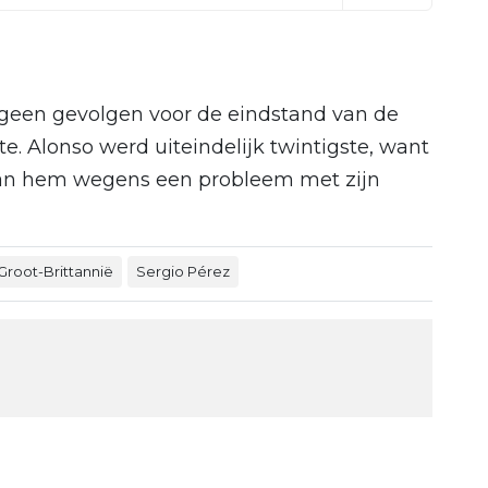
k geen gevolgen voor de eindstand van de
te. Alonso werd uiteindelijk twintigste, want
 dan hem wegens een probleem met zijn
Groot-Brittannië
Sergio Pérez