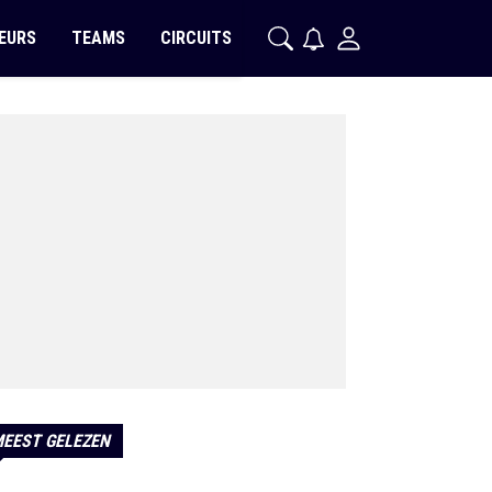
EURS
TEAMS
CIRCUITS
EEST GELEZEN