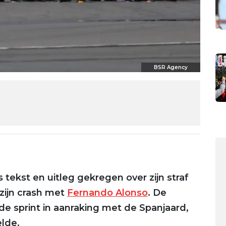
BSR Agency
tekst en uitleg gekregen over zijn straf
 zijn crash met
Fernando Alonso
. De
e sprint in aanraking met de Spanjaard,
lde.