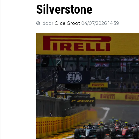
Silverstone
door
C. de Groot
04/07/2026 14:59