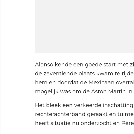
Alonso kende een goede start met z
de zeventiende plaats kwam te rijden
hem en doordat de Mexicaan overtak
mogelijk was om de Aston Martin in 
Het bleek een verkeerde inschatting
rechterachterband geraakt en tuimeld
heeft situatie nu onderzocht en Pére