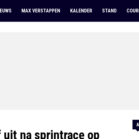
IEUWS
MAX VERSTAPPEN
KALENDER
STAND
COUR
M
 uit na sprintrace op