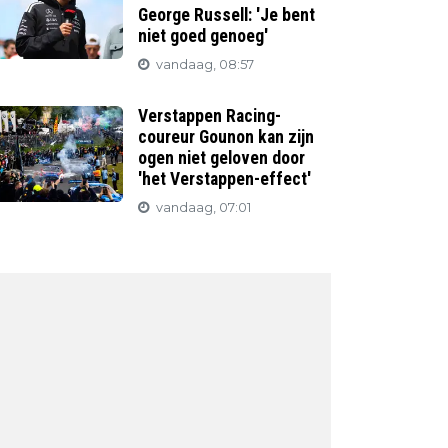
George Russell: 'Je bent
niet goed genoeg'
vandaag, 08:57
Verstappen Racing-
coureur Gounon kan zijn
ogen niet geloven door
'het Verstappen-effect'
vandaag, 07:01