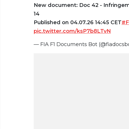
New document: Doc 42 - Infringement
14
Published on 04.07.26 14:45 CET
#F
pic.twitter.com/ksP7b8LTvN
— FIA F1 Documents Bot (@fiadocsb