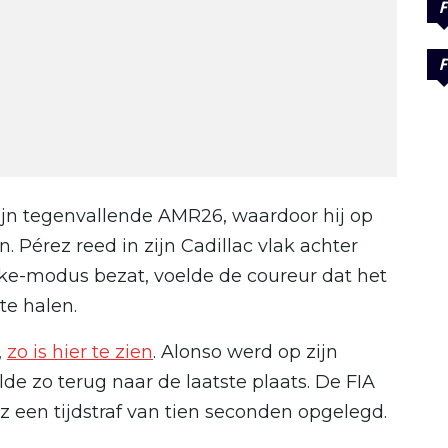
F
F
ijn tegenvallende AMR26, waardoor hij op
. Pérez reed in zijn Cadillac vlak achter
e-modus bezat, voelde de coureur dat het
te halen.
,
zo is hier te zien
. Alonso werd op zijn
e zo terug naar de laatste plaats. De FIA
z een tijdstraf van tien seconden opgelegd.