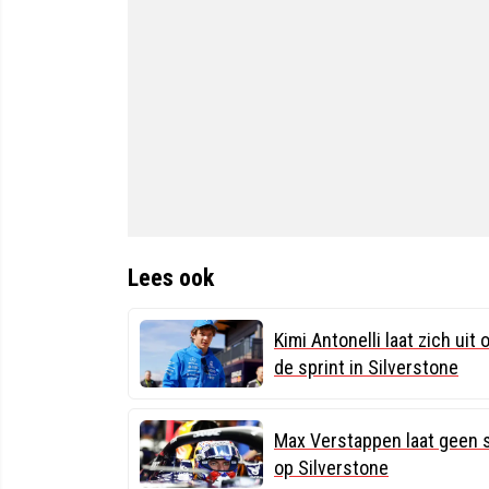
Lees ook
Kimi Antonelli laat zich ui
de sprint in Silverstone
Max Verstappen laat geen s
op Silverstone