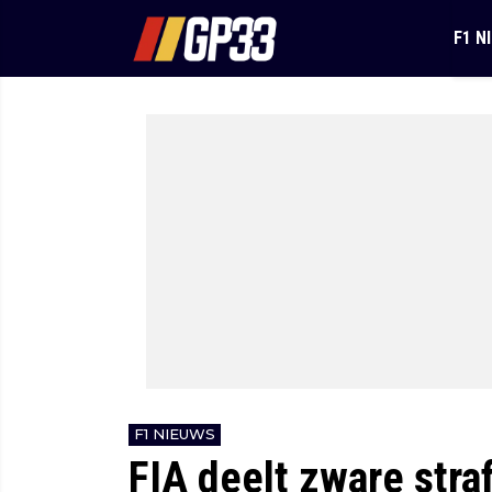
F1 N
F1 NIEUWS
FIA deelt zware straf