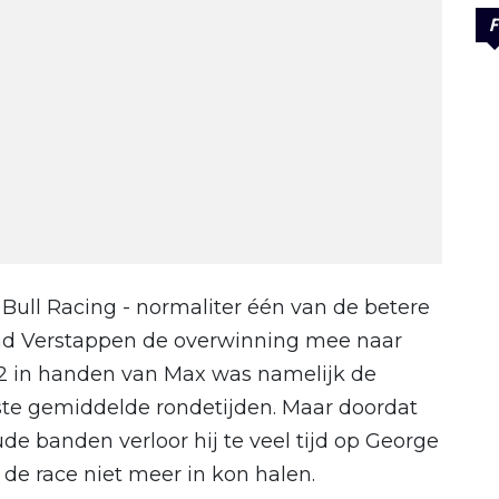
F
 Bull Racing - normaliter één van de betere
 had Verstappen de overwinning mee naar
2 in handen van Max was namelijk de
ste gemiddelde rondetijden. Maar doordat
ude banden verloor hij te veel tijd op George
 de race niet meer in kon halen.