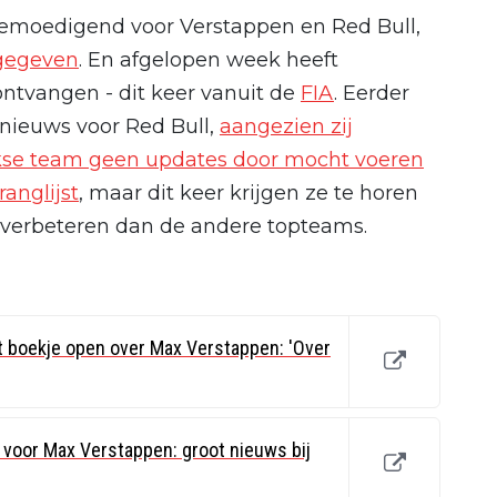
 bemoedigend voor Verstappen en Red Bull,
egegeven
. En afgelopen week heeft
tvangen - dit keer vanuit de
FIA
. Eerder
d nieuws voor Red Bull,
aangezien zij
jkse team geen updates door mocht voeren
anglijst
, maar dit keer krijgen ze te horen
 verbeteren dan de andere topteams.
 boekje open over Max Verstappen: 'Over
 voor Max Verstappen: groot nieuws bij