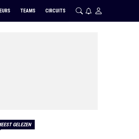
EURS
TEAMS
CIRCUITS
EEST GELEZEN