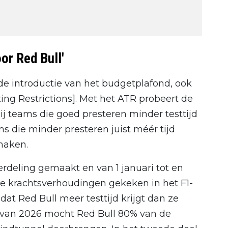
or Red Bull'
t de introductie van het budgetplafond, ook
ing Restrictions]. Met het ATR probeert de
bij teams die goed presteren minder testtijd
ms die minder presteren juist méér tijd
maken.
erdeling gemaakt en van 1 januari tot en
de krachtsverhoudingen gekeken in het F1-
dat Red Bull meer testtijd krijgt dan ze
l van 2026 mocht Red Bull 80% van de