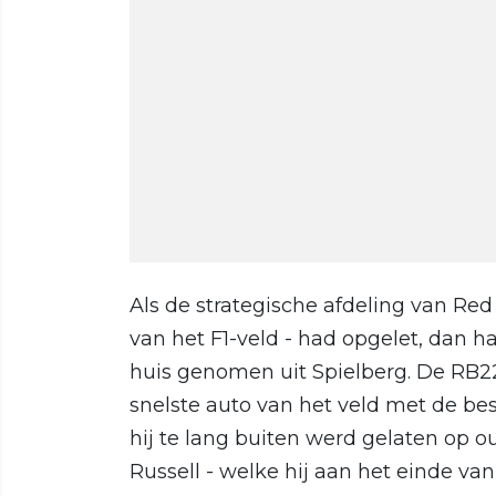
Als de strategische afdeling van Red
van het F1-veld - had opgelet, dan
huis genomen uit Spielberg. De RB2
snelste auto van het veld met de be
hij te lang buiten werd gelaten op o
Russell - welke hij aan het einde van