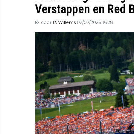
Verstappen en Red B
door
R. Willems
02/07/2026 16:28