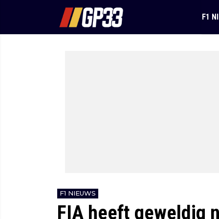
F1 N
F1 NIEUWS
FIA heeft geweldig 