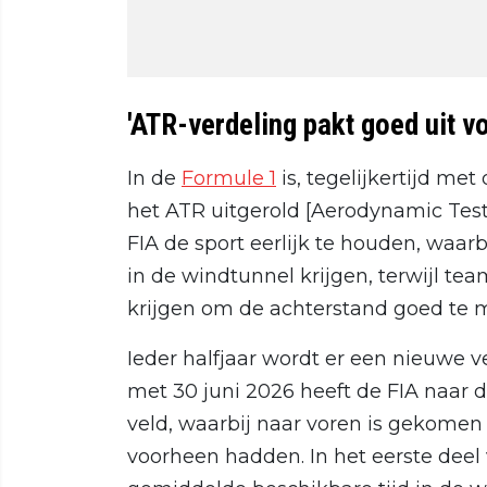
'ATR-verdeling pakt goed uit vo
In de
Formule 1
is, tegelijkertijd me
het ATR uitgerold [Aerodynamic Test
FIA de sport eerlijk te houden, waar
in de windtunnel krijgen, terwijl tea
krijgen om de achterstand goed te 
Ieder halfjaar wordt er een nieuwe v
met 30 juni 2026 heeft de FIA naar 
veld, waarbij naar voren is gekomen 
voorheen hadden. In het eerste dee