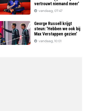
vertrouwt niemand meer'
vandaag, 07:47
George Russell krijgt
steun: 'Hebben we ook bij
Max Verstappen gezien'
vandaag, 10:01