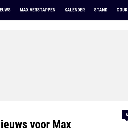
IEUWS
MAX VERSTAPPEN
KALENDER
STAND
COUR
M
nieuws voor Max