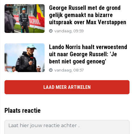
George Russell met de grond
gelijk gemaakt na bizarre
uitspraak over Max Verstappen
vandaag, 09:59
Lando Norris haalt verwoestend
uit naar George Russell: 'Je
bent niet goed genoeg'
vandaag, 08:57
LAAD MEER ARTIKELEN
Plaats reactie