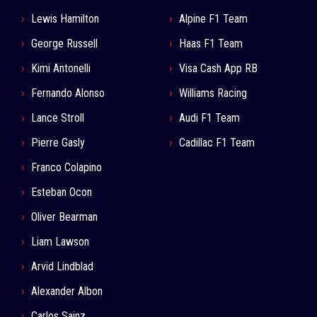
Lewis Hamilton
Alpine F1 Team
George Russell
Haas F1 Team
Kimi Antonelli
Visa Cash App RB
Fernando Alonso
Williams Racing
Lance Stroll
Audi F1 Team
Pierre Gasly
Cadillac F1 Team
Franco Colapino
Esteban Ocon
Oliver Bearman
Liam Lawson
Arvid Lindblad
Alexander Albon
Carlos Sainz