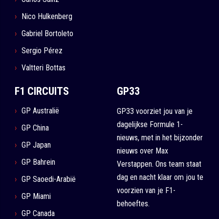
Nico Hulkenberg
Gabriel Bortoleto
Sergio Pérez
Valtteri Bottas
F1 CIRCUITS
GP33
GP Australië
GP33 voorziet jou van je
dagelijkse Formule 1-
GP China
nieuws, met in het bijzonder
GP Japan
nieuws over Max
GP Bahrein
Verstappen. Ons team staat
dag en nacht klaar om jou te
GP Saoedi-Arabië
voorzien van je F1-
GP Miami
behoeftes.
GP Canada