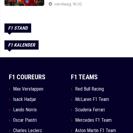
vandaag, 16:02
F1 STAND
F1 KALENDER
F1 COUREURS
F1 TEAMS
Max Verstappen
Red Bull Racing
Isack Hadjar
McLaren F1 Team
Lando Norris
Scuderia Ferrari
Oscar Piastri
Mercedes F1 Team
Charles Leclerc
Aston Martin F1 Team