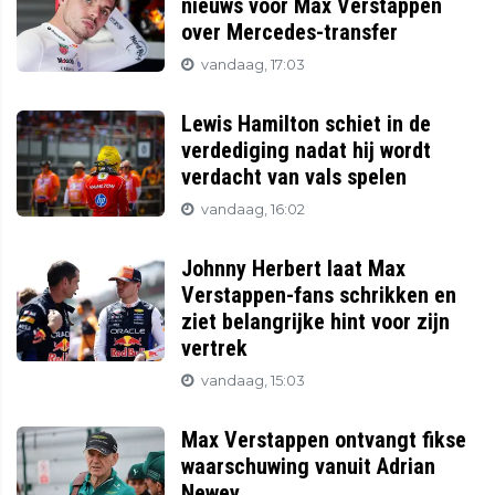
nieuws voor Max Verstappen
over Mercedes-transfer
vandaag, 17:03
Lewis Hamilton schiet in de
verdediging nadat hij wordt
verdacht van vals spelen
vandaag, 16:02
Johnny Herbert laat Max
Verstappen-fans schrikken en
ziet belangrijke hint voor zijn
vertrek
vandaag, 15:03
Max Verstappen ontvangt fikse
waarschuwing vanuit Adrian
Newey