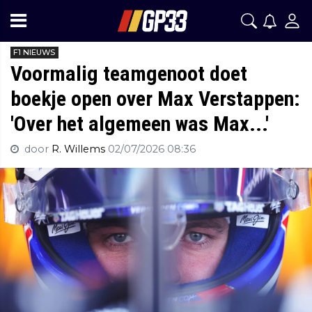
F1 NIEUWS
Voormalig teamgenoot doet
boekje open over Max Verstappen:
'Over het algemeen was Max...'
door
R. Willems
02/07/2026 08:36