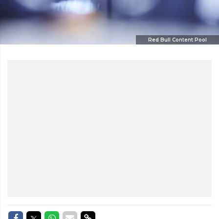
Red Bull Content Pool
Delen op Facebook
Delen op Twitter
Delen op Whatsapp
Delen via Mail
Delen via link