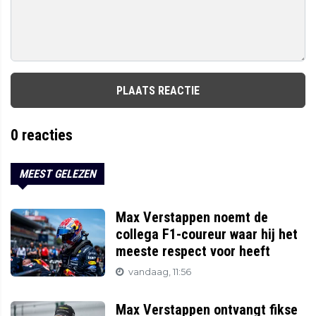
PLAATS REACTIE
0
reacties
MEEST GELEZEN
Max Verstappen noemt de
collega F1-coureur waar hij het
meeste respect voor heeft
vandaag, 11:56
Max Verstappen ontvangt fikse