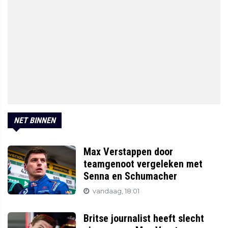
NET BINNEN
Max Verstappen door
teamgenoot vergeleken met
Senna en Schumacher
vandaag, 18:01
Britse journalist heeft slecht