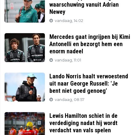
waarschuwing vanuit Adrian
Newey
vandaag, 14:02
Mercedes gaat ingrijpen bij Kimi
Antonelli en bezorgt hem een
enorm nadeel
vandaag, 11:01
Lando Norris haalt verwoestend
uit naar George Russell: 'Je
bent niet goed genoeg'
vandaag, 08:57
Lewis Hamilton schiet in de
verdediging nadat hij wordt
verdacht van vals spelen