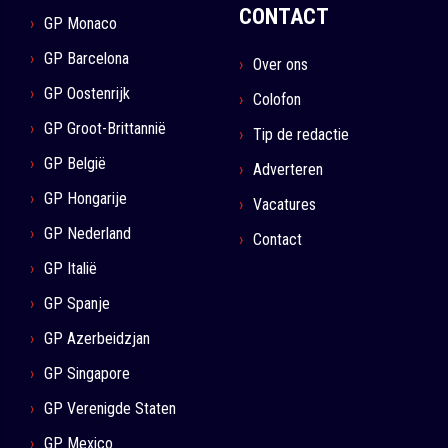
CONTACT
GP Monaco
GP Barcelona
Over ons
GP Oostenrijk
Colofon
GP Groot-Brittannië
Tip de redactie
GP België
Adverteren
GP Hongarije
Vacatures
GP Nederland
Contact
GP Italië
GP Spanje
GP Azerbeidzjan
GP Singapore
GP Verenigde Staten
GP Mexico