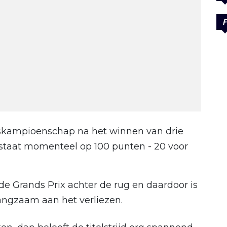
F
urskampioenschap na het winnen van drie
an staat momenteel op 100 punten - 20 voor
de Grands Prix achter de rug en daardoor is
d langzaam aan het verliezen.