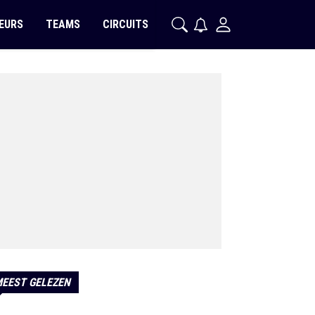
EURS
TEAMS
CIRCUITS
EEST GELEZEN