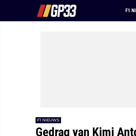
F1 N
F1 NIEUWS
Gedrag van Kimi Anto