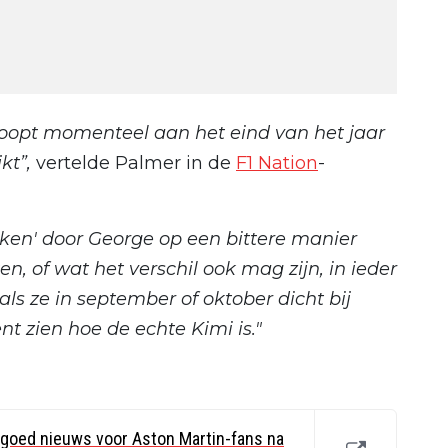
ct loopt momenteel aan het eind van het jaar
kt”,
vertelde Palmer in de
F1 Nation
-
nuken' door George op een bittere manier
en, of wat het verschil ook mag zijn, in ieder
 als ze in september of oktober dicht bij
 zien hoe de echte Kimi is."
goed nieuws voor Aston Martin-fans na