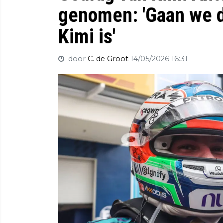
genomen: 'Gaan we d
Kimi is'
door
C. de Groot
14/05/2026 16:31