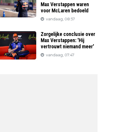
Max Verstappen waren
voor McLaren bedoeld
vandaag, 08:57
Zorgelijke conclusie over
Max Verstappen: 'Hij
vertrouwt niemand meer'
vandaag, 07:47