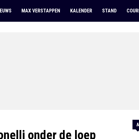
IEUWS
MAX VERSTAPPEN
KALENDER
STAND
COUR
M
nelli onder de loep