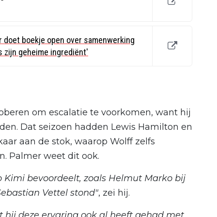
r doet boekje open over samenwerking
 zijn geheime ingrediënt'
beren om escalatie te voorkomen, want hij
leden. Dat seizoen hadden Lewis Hamilton en
ar aan de stok, waarop Wolff zelfs
. Palmer weet dit ook.
to Kimi bevoordeelt, zoals Helmut Marko bij
ebastian Vettel stond"
, zei hij.
at hij deze ervaring ook al heeft gehad met