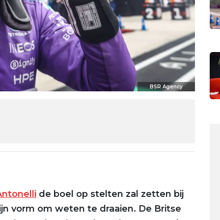
BSR Agency
Antonelli
de boel op stelten zal zetten bij
ijn vorm om weten te draaien. De Britse