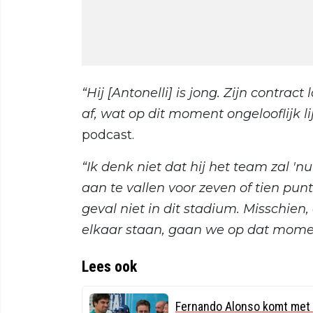
“Hij [Antonelli] is jong. Zijn contra
af, wat op dit moment ongelooflijk lij
podcast.
“Ik denk niet dat hij het team zal '
aan te vallen voor zeven of tien punt
geval niet in dit stadium. Misschien,
elkaar staan, gaan we op dat moment
Lees ook
Fernando Alonso komt met 