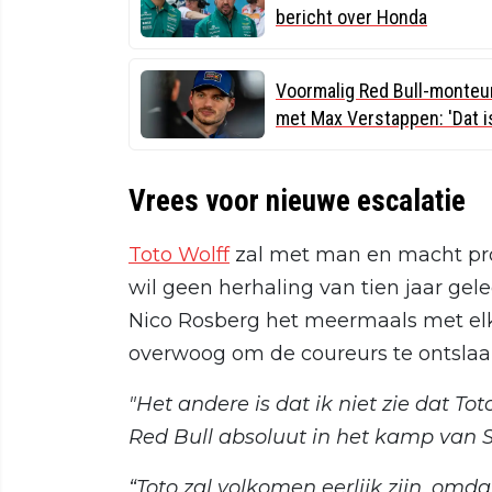
bericht over Honda
Voormalig Red Bull-monteu
met Max Verstappen: 'Dat is
Vrees voor nieuwe escalatie
Toto Wolff
zal met man en macht pro
wil geen herhaling van tien jaar ge
Nico Rosberg het meermaals met elka
overwoog om de coureurs te ontslaan
"Het andere is dat ik niet zie dat To
Red Bull absoluut in het kamp van S
“Toto zal volkomen eerlijk zijn, omd