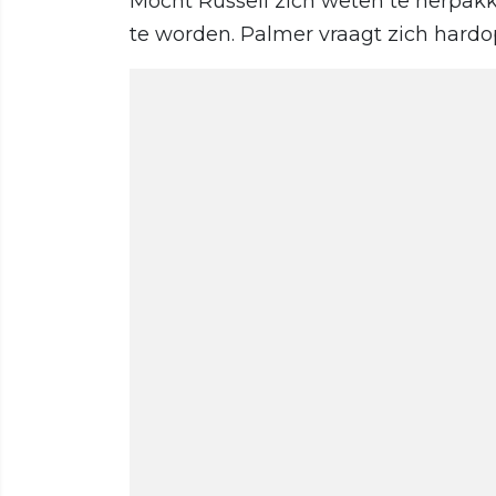
Mocht Russell zich weten te herpakke
te worden. Palmer vraagt zich hardop