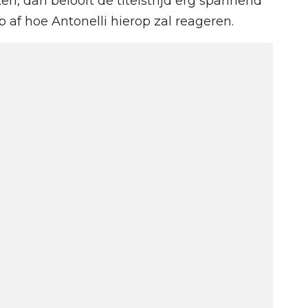
n, dan belooft de titelstrijd erg spannend
 af hoe Antonelli hierop zal reageren.