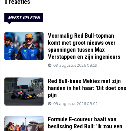
0
reacties
MEEST GELEZEN
Voormalig Red Bull-topman
komt met groot nieuws over
spanningen tussen Max
Verstappen en zijn ingenieurs
09 augustus 2026 08:59
Red Bull-baas Mekies met zijn
handen in het haar: 'Dit doet ons
pijn'
09 augustus 2026 08:02
Formule E-coureur baalt van
beslissing Red Bull: 'Ik zou een