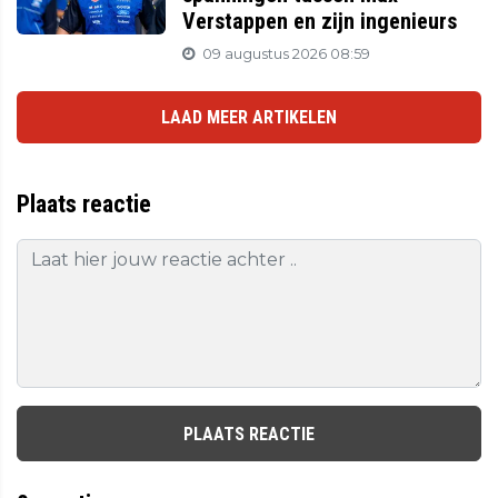
Verstappen en zijn ingenieurs
09 augustus 2026 08:59
LAAD MEER ARTIKELEN
Plaats reactie
PLAATS REACTIE