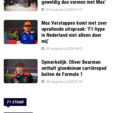
geweldig duo vormen met Max'
09 augustus 2026 10:01
Max Verstappen komt met zeer
opvallende uitspraak: 'F1-hype
in Nederland niet alleen door
mij'
09 augustus 2026 18:01
Opmerkelijk: Oliver Bearman
onthult gloednieuw carrièrepad
buiten de Formule 1
09 augustus 2026 17:05
F1 STAND