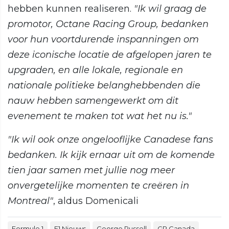
hebben kunnen realiseren.
"Ik wil graag de
promotor, Octane Racing Group, bedanken
voor hun voortdurende inspanningen om
deze iconische locatie de afgelopen jaren te
upgraden, en alle lokale, regionale en
nationale politieke belanghebbenden die
nauw hebben samengewerkt om dit
evenement te maken tot wat het nu is."
"Ik wil ook onze ongelooflijke Canadese fans
bedanken. Ik kijk ernaar uit om de komende
tien jaar samen met jullie nog meer
onvergetelijke momenten te creëren in
Montreal"
, aldus Domenicali
Formule 1
F1 Nieuws
George Russell
GP Canada