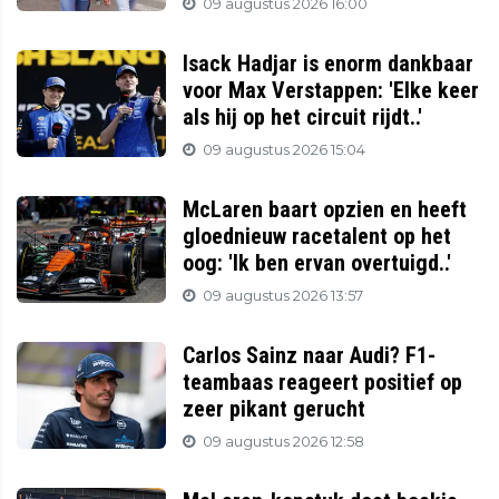
09 augustus 2026 16:00
Isack Hadjar is enorm dankbaar
voor Max Verstappen: 'Elke keer
als hij op het circuit rijdt..'
09 augustus 2026 15:04
McLaren baart opzien en heeft
gloednieuw racetalent op het
oog: 'Ik ben ervan overtuigd..'
09 augustus 2026 13:57
Carlos Sainz naar Audi? F1-
teambaas reageert positief op
zeer pikant gerucht
09 augustus 2026 12:58