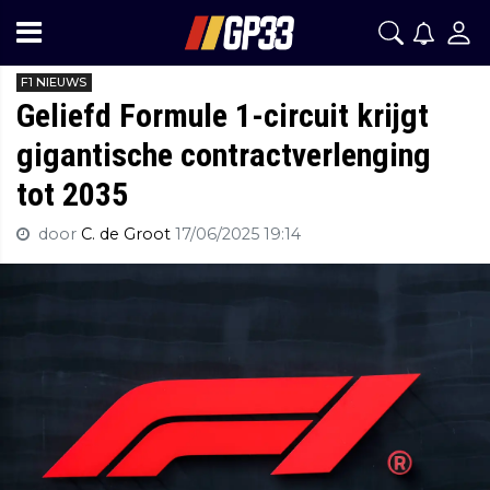
F1 NIEUWS
Geliefd Formule 1-circuit krijgt
gigantische contractverlenging
tot 2035
door
C. de Groot
17/06/2025 19:14