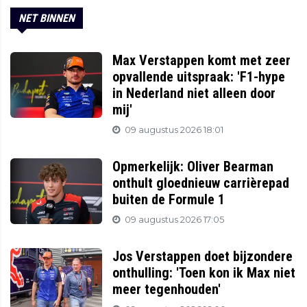
NET BINNEN
Max Verstappen komt met zeer
opvallende uitspraak: 'F1-hype
in Nederland niet alleen door
mij'
09 augustus 2026 18:01
Opmerkelijk: Oliver Bearman
onthult gloednieuw carrièrepad
buiten de Formule 1
09 augustus 2026 17:05
Jos Verstappen doet bijzondere
onthulling: 'Toen kon ik Max niet
meer tegenhouden'