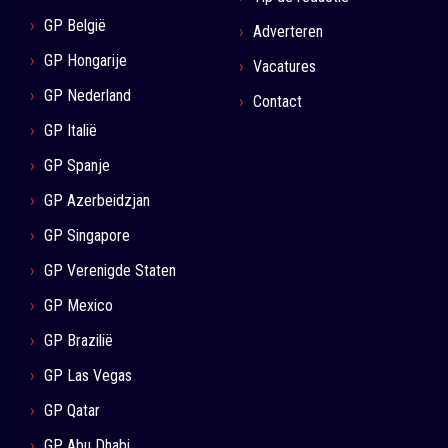
GP België
Adverteren
GP Hongarije
Vacatures
GP Nederland
Contact
GP Italië
GP Spanje
GP Azerbeidzjan
GP Singapore
GP Verenigde Staten
GP Mexico
GP Brazilië
GP Las Vegas
GP Qatar
GP Abu Dhabi