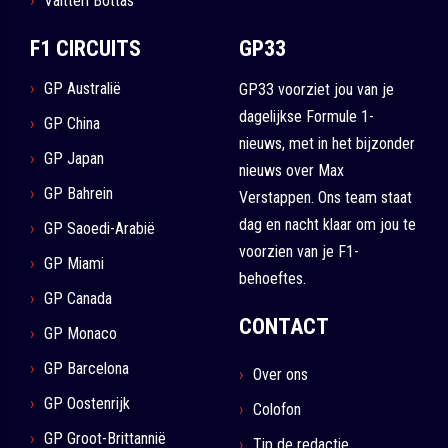
Valtteri Bottas
F1 CIRCUITS
GP33
GP Australië
GP33 voorziet jou van je
dagelijkse Formule 1-
GP China
nieuws, met in het bijzonder
GP Japan
nieuws over Max
GP Bahrein
Verstappen. Ons team staat
dag en nacht klaar om jou te
GP Saoedi-Arabië
voorzien van je F1-
GP Miami
behoeftes.
GP Canada
CONTACT
GP Monaco
GP Barcelona
Over ons
GP Oostenrijk
Colofon
GP Groot-Brittannië
Tip de redactie