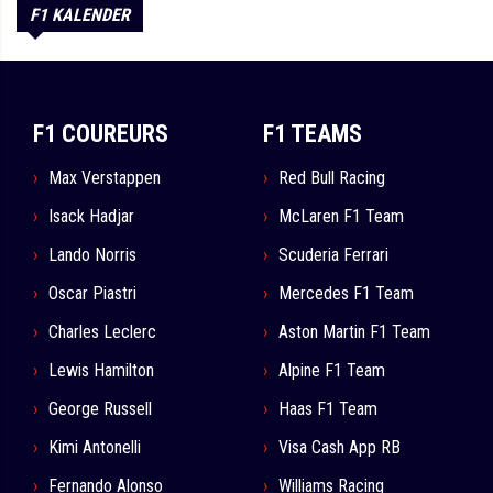
F1 KALENDER
F1 COUREURS
F1 TEAMS
Max Verstappen
Red Bull Racing
Isack Hadjar
McLaren F1 Team
Lando Norris
Scuderia Ferrari
Oscar Piastri
Mercedes F1 Team
Charles Leclerc
Aston Martin F1 Team
Lewis Hamilton
Alpine F1 Team
George Russell
Haas F1 Team
Kimi Antonelli
Visa Cash App RB
Fernando Alonso
Williams Racing