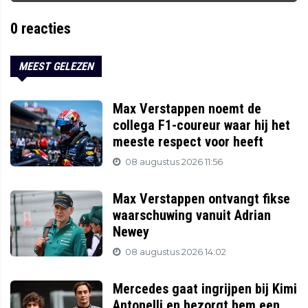
0
reacties
MEEST GELEZEN
Max Verstappen noemt de
collega F1-coureur waar hij het
meeste respect voor heeft
08 augustus 2026 11:56
Max Verstappen ontvangt fikse
waarschuwing vanuit Adrian
Newey
08 augustus 2026 14:02
Mercedes gaat ingrijpen bij Kimi
Antonelli en bezorgt hem een