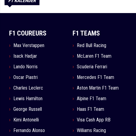
F1 KALENDER
F1 COUREURS
F1 TEAMS
Max Verstappen
Red Bull Racing
Isack Hadjar
McLaren F1 Team
Lando Norris
Scuderia Ferrari
Oscar Piastri
Mercedes F1 Team
Charles Leclerc
Aston Martin F1 Team
Lewis Hamilton
Alpine F1 Team
George Russell
Haas F1 Team
Kimi Antonelli
Visa Cash App RB
Fernando Alonso
Williams Racing