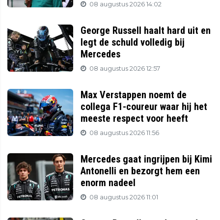
08 augustus 2026 14:02
George Russell haalt hard uit en
legt de schuld volledig bij
Mercedes
08 augustus 2026 12:57
Max Verstappen noemt de
collega F1-coureur waar hij het
meeste respect voor heeft
08 augustus 2026 11:56
Mercedes gaat ingrijpen bij Kimi
Antonelli en bezorgt hem een
enorm nadeel
08 augustus 2026 11:01