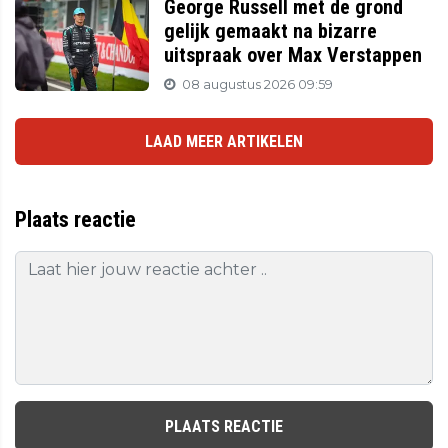
George Russell met de grond
gelijk gemaakt na bizarre
uitspraak over Max Verstappen
08 augustus 2026 09:59
LAAD MEER ARTIKELEN
Plaats reactie
PLAATS REACTIE