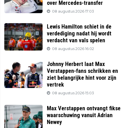
over Mercedes-transfer
08 augustus 2026 17:03
Lewis Hamilton schiet in de
verdediging nadat hij wordt
verdacht van vals spelen
08 augustus 2026 16:02
Johnny Herbert laat Max
Verstappen-fans schrikken en
ziet belangrijke hint voor zijn
vertrek
08 augustus 2026 15:03
Max Verstappen ontvangt fikse
waarschuwing vanuit Adrian
Newey