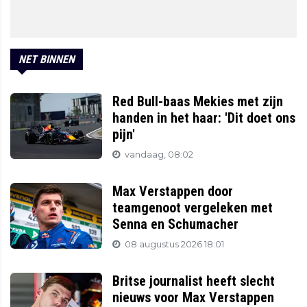
NET BINNEN
Red Bull-baas Mekies met zijn
handen in het haar: 'Dit doet ons
pijn'
vandaag, 08:02
Max Verstappen door
teamgenoot vergeleken met
Senna en Schumacher
08 augustus 2026 18:01
Britse journalist heeft slecht
nieuws voor Max Verstappen