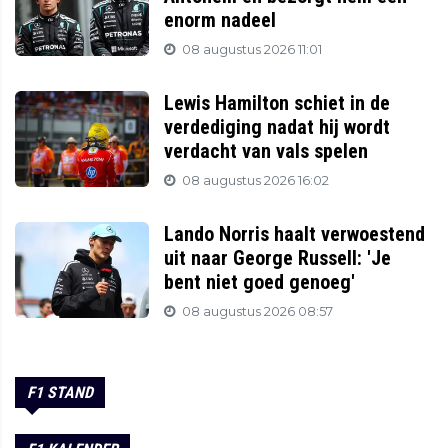
enorm nadeel
08 augustus 2026 11:01
Lewis Hamilton schiet in de
verdediging nadat hij wordt
verdacht van vals spelen
08 augustus 2026 16:02
Lando Norris haalt verwoestend
uit naar George Russell: 'Je
bent niet goed genoeg'
08 augustus 2026 08:57
F1 STAND