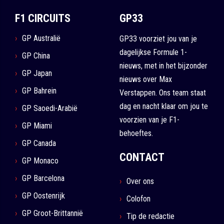
F1 CIRCUITS
GP33
GP Australië
GP33 voorziet jou van je
dagelijkse Formule 1-
GP China
nieuws, met in het bijzonder
GP Japan
nieuws over Max
GP Bahrein
Verstappen. Ons team staat
dag en nacht klaar om jou te
GP Saoedi-Arabië
voorzien van je F1-
GP Miami
behoeftes.
GP Canada
CONTACT
GP Monaco
GP Barcelona
Over ons
GP Oostenrijk
Colofon
GP Groot-Brittannië
Tip de redactie