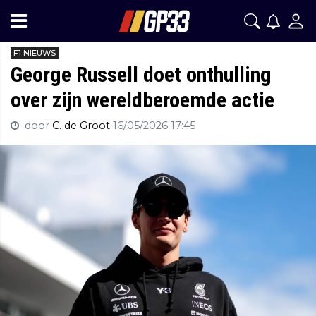
F1 NIEUWS
George Russell doet onthulling
over zijn wereldberoemde actie
door
C. de Groot
16/05/2026 17:45