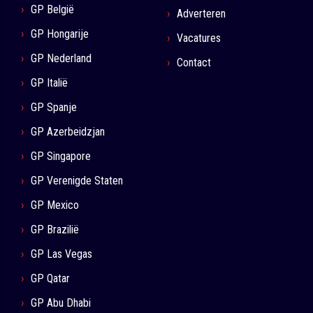
GP België
Adverteren
GP Hongarije
Vacatures
GP Nederland
Contact
GP Italië
GP Spanje
GP Azerbeidzjan
GP Singapore
GP Verenigde Staten
GP Mexico
GP Brazilië
GP Las Vegas
GP Qatar
GP Abu Dhabi