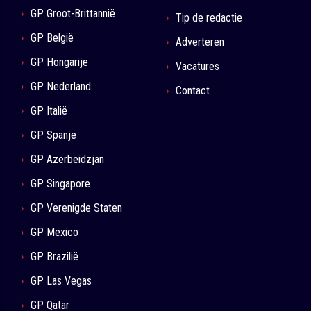
GP Groot-Brittannië
Tip de redactie
GP België
Adverteren
GP Hongarije
Vacatures
GP Nederland
Contact
GP Italië
GP Spanje
GP Azerbeidzjan
GP Singapore
GP Verenigde Staten
GP Mexico
GP Brazilië
GP Las Vegas
GP Qatar