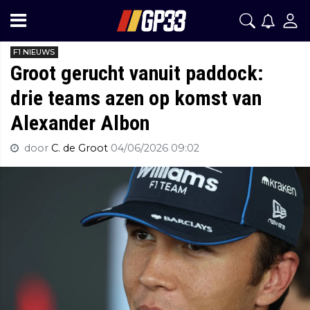
F1 NIEUWS
Groot gerucht vanuit paddock:
drie teams azen op komst van
Alexander Albon
door
C. de Groot
04/06/2026 09:02