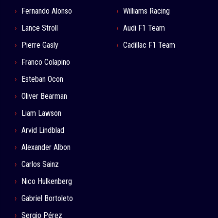
Fernando Alonso
Williams Racing
Lance Stroll
Audi F1 Team
Pierre Gasly
Cadillac F1 Team
Franco Colapino
Esteban Ocon
Oliver Bearman
Liam Lawson
Arvid Lindblad
Alexander Albon
Carlos Sainz
Nico Hulkenberg
Gabriel Bortoleto
Sergio Pérez