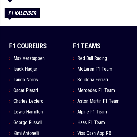
F1 KALENDER
F1 COUREURS
F1 TEAMS
Max Verstappen
Red Bull Racing
Isack Hadjar
McLaren F1 Team
Lando Norris
Scuderia Ferrari
Oscar Piastri
Mercedes F1 Team
Charles Leclerc
Aston Martin F1 Team
Lewis Hamilton
Alpine F1 Team
George Russell
Haas F1 Team
Kimi Antonelli
Visa Cash App RB