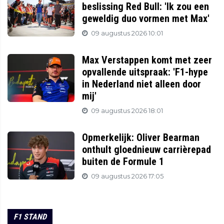
beslissing Red Bull: 'Ik zou een
geweldig duo vormen met Max'
09 augustus 2026 10:01
Max Verstappen komt met zeer
opvallende uitspraak: 'F1-hype
in Nederland niet alleen door
mij'
09 augustus 2026 18:01
Opmerkelijk: Oliver Bearman
onthult gloednieuw carrièrepad
buiten de Formule 1
09 augustus 2026 17:05
F1 STAND