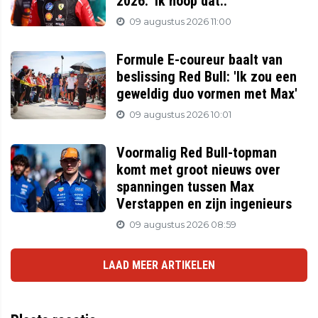
2026: 'Ik hoop dat..'
09 augustus 2026 11:00
Formule E-coureur baalt van
beslissing Red Bull: 'Ik zou een
geweldig duo vormen met Max'
09 augustus 2026 10:01
Voormalig Red Bull-topman
komt met groot nieuws over
spanningen tussen Max
Verstappen en zijn ingenieurs
09 augustus 2026 08:59
LAAD MEER ARTIKELEN