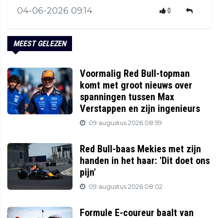
04-06-2026 09:14
0
MEEST GELEZEN
Voormalig Red Bull-topman
komt met groot nieuws over
spanningen tussen Max
Verstappen en zijn ingenieurs
09 augustus 2026 08:59
Red Bull-baas Mekies met zijn
handen in het haar: 'Dit doet ons
pijn'
09 augustus 2026 08:02
Formule E-coureur baalt van