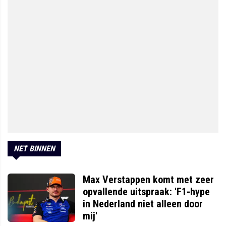
NET BINNEN
Max Verstappen komt met zeer
opvallende uitspraak: 'F1-hype
in Nederland niet alleen door
mij'