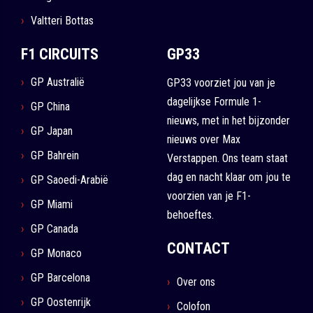
Valtteri Bottas
F1 CIRCUITS
GP33
GP Australië
GP33 voorziet jou van je
dagelijkse Formule 1-
GP China
nieuws, met in het bijzonder
GP Japan
nieuws over Max
GP Bahrein
Verstappen. Ons team staat
dag en nacht klaar om jou te
GP Saoedi-Arabië
voorzien van je F1-
GP Miami
behoeftes.
GP Canada
CONTACT
GP Monaco
GP Barcelona
Over ons
GP Oostenrijk
Colofon