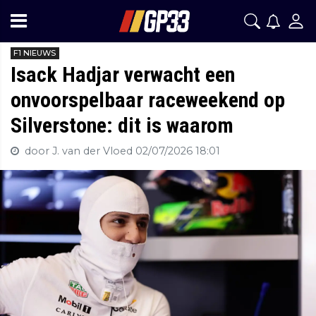
F1 NIEUWS
Isack Hadjar verwacht een
onvoorspelbaar raceweekend op
Silverstone: dit is waarom
door J. van der Vloed
02/07/2026 18:01