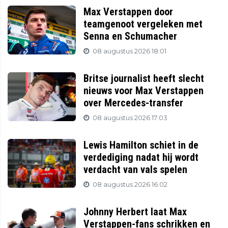
Max Verstappen door
teamgenoot vergeleken met
Senna en Schumacher
08 augustus 2026 18:01
Britse journalist heeft slecht
nieuws voor Max Verstappen
over Mercedes-transfer
08 augustus 2026 17:03
Lewis Hamilton schiet in de
verdediging nadat hij wordt
verdacht van vals spelen
08 augustus 2026 16:02
Johnny Herbert laat Max
Verstappen-fans schrikken en