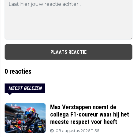
PLAATS REACTIE
0
reacties
MEEST GELEZEN
Max Verstappen noemt de
collega F1-coureur waar hij het
meeste respect voor heeft
08 augustus 2026 11:56