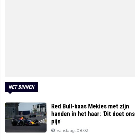
NET BINNEN
Red Bull-baas Mekies met zijn
handen in het haar: 'Dit doet ons
pijn'
vandaag, 08:02