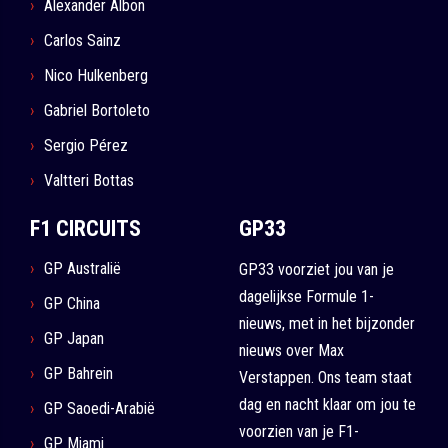
Alexander Albon
Carlos Sainz
Nico Hulkenberg
Gabriel Bortoleto
Sergio Pérez
Valtteri Bottas
F1 CIRCUITS
GP33
GP Australië
GP33 voorziet jou van je
dagelijkse Formule 1-
GP China
nieuws, met in het bijzonder
GP Japan
nieuws over Max
GP Bahrein
Verstappen. Ons team staat
dag en nacht klaar om jou te
GP Saoedi-Arabië
voorzien van je F1-
GP Miami