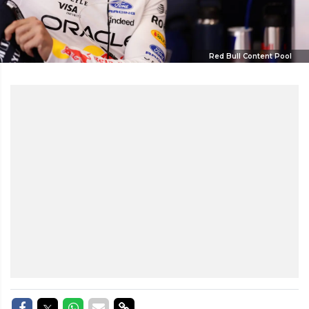
Red Bull Content Pool
Delen op Facebook
Delen op Twitter
Delen op Whatsapp
Delen via Mail
Delen via link