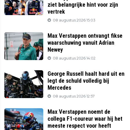
ziet belangrijke hint voor zijn
vertrek
08 augustus 2026 15:03
Max Verstappen ontvangt fikse
waarschuwing vanuit Adrian
Newey
08 augustus 2026 14:02
George Russell haalt hard uit en
legt de schuld volledig bij
Mercedes
08 augustus 2026 12:57
Max Verstappen noemt de
collega F1-coureur waar hij het
meeste respect voor heeft