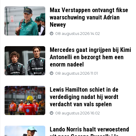
Max Verstappen ontvangt fikse
waarschuwing vanuit Adrian
Newey
08 augustus 2026 14:02
Mercedes gaat ingrijpen bij Kimi
Antonelli en bezorgt hem een
enorm nadeel
08 augustus 2026 11:01
Lewis Hamilton schiet in de
verdediging nadat hij wordt
verdacht van vals spelen
08 augustus 2026 16:02
Lando Norris haalt verwoestend