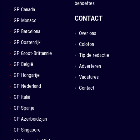
behoeftes.
GP Canada
CONTACT
GP Monaco
GP Barcelona
Over ons
GP Oostenrijk
Colofon
GP Groot-Brittannië
Tip de redactie
GP België
Adverteren
GP Hongarije
Vacatures
GP Nederland
Contact
GP Italië
GP Spanje
GP Azerbeidzjan
GP Singapore