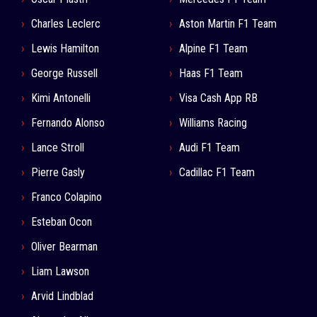
Charles Leclerc
Aston Martin F1 Team
Lewis Hamilton
Alpine F1 Team
George Russell
Haas F1 Team
Kimi Antonelli
Visa Cash App RB
Fernando Alonso
Williams Racing
Lance Stroll
Audi F1 Team
Pierre Gasly
Cadillac F1 Team
Franco Colapino
Esteban Ocon
Oliver Bearman
Liam Lawson
Arvid Lindblad