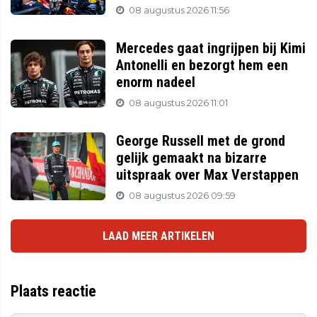
08 augustus 2026 11:56
Mercedes gaat ingrijpen bij Kimi
Antonelli en bezorgt hem een
enorm nadeel
08 augustus 2026 11:01
George Russell met de grond
gelijk gemaakt na bizarre
uitspraak over Max Verstappen
08 augustus 2026 09:59
LAAD MEER ARTIKELEN
Plaats reactie