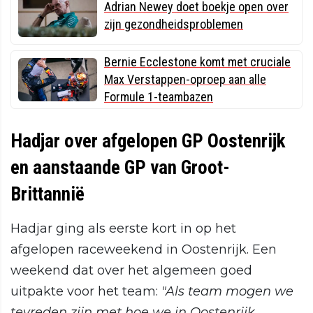
Adrian Newey doet boekje open over
zijn gezondheidsproblemen
Bernie Ecclestone komt met cruciale
Max Verstappen-oproep aan alle
Formule 1-teambazen
Hadjar over afgelopen GP Oostenrijk
en aanstaande GP van Groot-
Brittannië
Hadjar ging als eerste kort in op het
afgelopen raceweekend in Oostenrijk. Een
weekend dat over het algemeen goed
uitpakte voor het team:
"Als team mogen we
tevreden zijn met hoe we in Oostenrijk