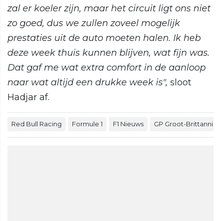
zal er koeler zijn, maar het circuit ligt ons niet
zo goed, dus we zullen zoveel mogelijk
prestaties uit de auto moeten halen. Ik heb
deze week thuis kunnen blijven, wat fijn was.
Dat gaf me wat extra comfort in de aanloop
naar wat altijd een drukke week is",
sloot
Hadjar af.
Red Bull Racing
Formule 1
F1 Nieuws
GP Groot-Brittannië