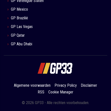
GP Verenigde Staten
GP Mexico
GP Brazilië
GP Las Vegas
GP Qatar
GP Abu Dhabi
Algemene voorwaarden
Privacy Policy
Disclaimer
RSS
Cookie Manager
© 2026 GP33 - Alle rechten voorbehouden.