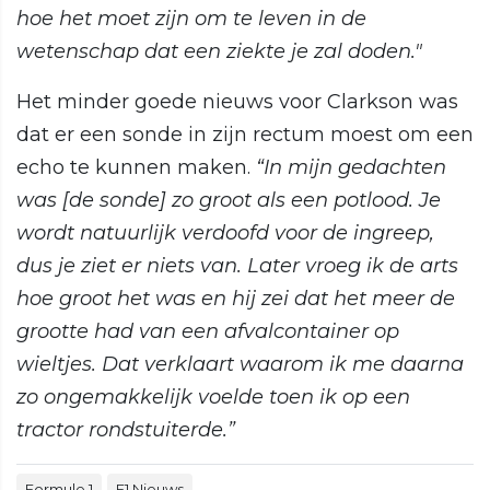
hoe het moet zijn om te leven in de
wetenschap dat een ziekte je zal doden."
Het minder goede nieuws voor Clarkson was
dat er een sonde in zijn rectum moest om een
echo te kunnen maken.
“In mijn gedachten
was [de sonde] zo groot als een potlood. Je
wordt natuurlijk verdoofd voor de ingreep,
dus je ziet er niets van. Later vroeg ik de arts
hoe groot het was en hij zei dat het meer de
grootte had van een afvalcontainer op
wieltjes. Dat verklaart waarom ik me daarna
zo ongemakkelijk voelde toen ik op een
tractor rondstuiterde.”
Formule 1
F1 Nieuws