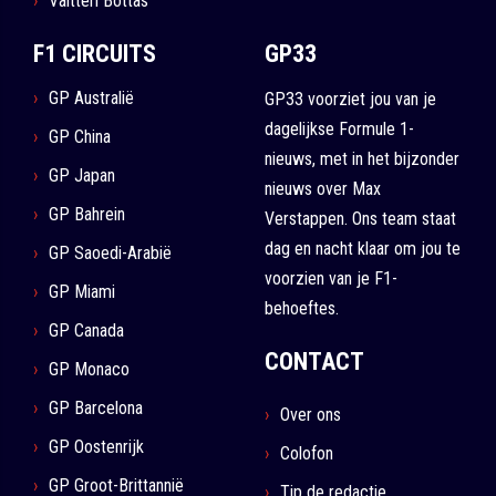
Valtteri Bottas
F1 CIRCUITS
GP33
GP Australië
GP33 voorziet jou van je
dagelijkse Formule 1-
GP China
nieuws, met in het bijzonder
GP Japan
nieuws over Max
GP Bahrein
Verstappen. Ons team staat
dag en nacht klaar om jou te
GP Saoedi-Arabië
voorzien van je F1-
GP Miami
behoeftes.
GP Canada
CONTACT
GP Monaco
GP Barcelona
Over ons
GP Oostenrijk
Colofon
GP Groot-Brittannië
Tip de redactie