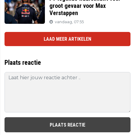
groot gevaar voor Max
Verstappen
vandaag, 07:55
LAAD MEER ARTIKELEN
Plaats reactie
PLAATS REACTIE