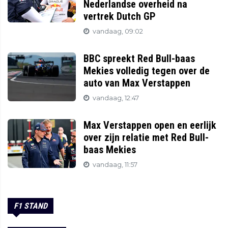
Nederlandse overheid na
vertrek Dutch GP
vandaag, 09:02
BBC spreekt Red Bull-baas
Mekies volledig tegen over de
auto van Max Verstappen
vandaag, 12:47
Max Verstappen open en eerlijk
over zijn relatie met Red Bull-
baas Mekies
vandaag, 11:57
F1 STAND