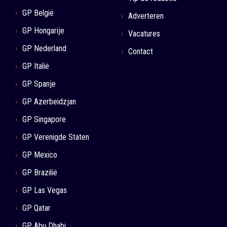
GP België
Adverteren
GP Hongarije
Vacatures
GP Nederland
Contact
GP Italië
GP Spanje
GP Azerbeidzjan
GP Singapore
GP Verenigde Staten
GP Mexico
GP Brazilië
GP Las Vegas
GP Qatar
GP Abu Dhabi