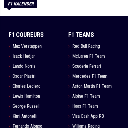
F1 KALENDER
F1 COUREURS
F1 TEAMS
Max Verstappen
Red Bull Racing
Isack Hadjar
McLaren F1 Team
Lando Norris
Scuderia Ferrari
Oscar Piastri
Mercedes F1 Team
Charles Leclerc
Aston Martin F1 Team
Lewis Hamilton
Alpine F1 Team
George Russell
Haas F1 Team
Kimi Antonelli
Visa Cash App RB
Fernando Alonso
Williams Racing