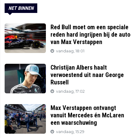
NET BINNEN
Red Bull moet om een speciale
reden hard ingrijpen bij de auto
van Max Verstappen
vandaag, 18:01
Christijan Albers haalt
verwoestend uit naar George
Russell
vandaag, 17:02
Max Verstappen ontvangt
vanuit Mercedes én McLaren
een waarschuwing
vandaag, 15:29