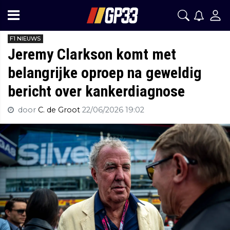
F1 NIEUWS
Jeremy Clarkson komt met
belangrijke oproep na geweldig
bericht over kankerdiagnose
door
C. de Groot
22/06/2026 19:02