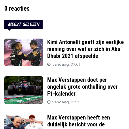
0
reacties
MEEST GELEZEN
Kimi Antonelli geeft zijn eerlijke
mening over wat er zich in Abu
Dhabi 2021 afspeelde
vandaag, 07:01
Max Verstappen doet per
ongeluk grote onthulling over
F1-kalender
vandaag, 10:57
Max Verstappen heeft een
duidelijk bericht voor de