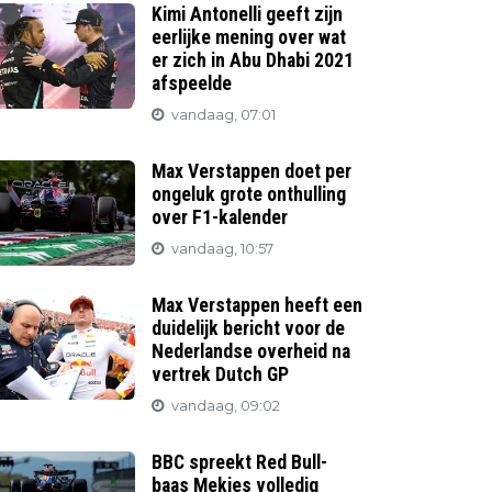
Kimi Antonelli geeft zijn
eerlijke mening over wat
er zich in Abu Dhabi 2021
afspeelde
vandaag, 07:01
Max Verstappen doet per
ongeluk grote onthulling
over F1-kalender
vandaag, 10:57
Max Verstappen heeft een
duidelijk bericht voor de
Nederlandse overheid na
vertrek Dutch GP
vandaag, 09:02
BBC spreekt Red Bull-
baas Mekies volledig