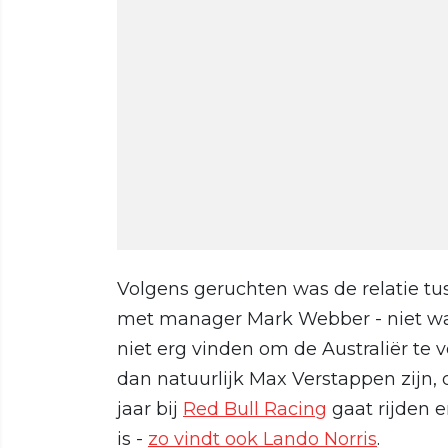
Volgens geruchten was de relatie t
met manager Mark Webber - niet wa
niet erg vinden om de Australiër te
dan natuurlijk Max Verstappen zijn, 
jaar bij
Red Bull Racing
gaat rijden 
is -
zo vindt ook Lando Norris
.