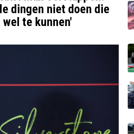
 de dingen niet doen die
l wel te kunnen'