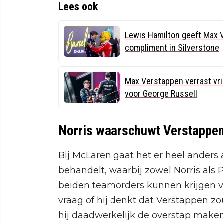
Lees ook
Lewis Hamilton geeft Max 
compliment in Silverstone
Max Verstappen verrast vri
voor George Russell
Norris waarschuwt Verstappe
Bij McLaren gaat het er heel anders 
behandelt, waarbij zowel Norris als
beiden teamorders kunnen krijgen v
vraag of hij denkt dat Verstappen z
hij daadwerkelijk de overstap make