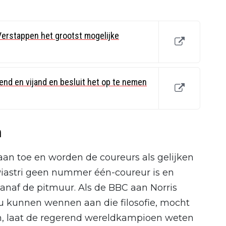
Verstappen het grootst mogelijke
end en vijand en besluit het op te nemen
n
aan toe en worden de coureurs als gelijken
 Piastri geen nummer één-coureur is en
anaf de pitmuur. Als de BBC aan Norris
ou kunnen wennen aan die filosofie, mocht
n, laat de regerend wereldkampioen weten