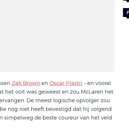
F
ussen
Zak Brown
en
Oscar Piastri
- en vooral
t het ooit was geweest en zou McLaren het
 vervangen. De meest logische opvolger zou
die nog niet heeft bevestigd dat hij volgend
en simpelweg de beste coureur van het veld