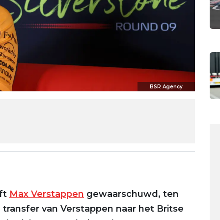
BSR Agency
ft
Max Verstappen
gewaarschuwd, ten
transfer van Verstappen naar het Britse