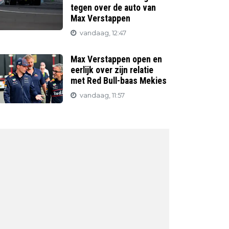
tegen over de auto van
Max Verstappen
vandaag, 12:47
Max Verstappen open en
eerlijk over zijn relatie
met Red Bull-baas Mekies
vandaag, 11:57