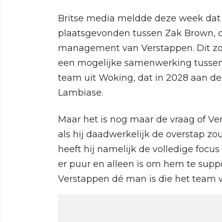
Britse media meldde deze week dat 
plaatsgevonden tussen Zak Brown, 
management van Verstappen. Dit zo
een mogelijke samenwerking tussen
team uit Woking, dat in 2028 aan de 
Lambiase.
Maar het is nog maar de vraag of V
als hij daadwerkelijk de overstap z
heeft hij namelijk de volledige focu
er puur en alleen is om hem te supp
Verstappen dé man is die het team