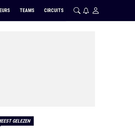
EURS
TEAMS
CIRCUITS
EEST GELEZEN