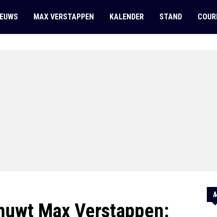
IEUWS
MAX VERSTAPPEN
KALENDER
STAND
COUR
M
chuwt Max Verstappen: