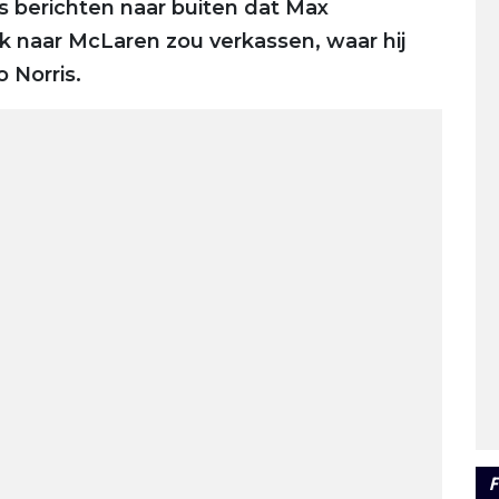
 berichten naar buiten dat Max
k naar McLaren zou verkassen, waar hij
 Norris.
F