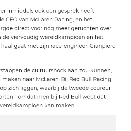
er inmiddels ook een gesprek heeft
de CEO van McLaren Racing, en het
rgde direct voor nóg meer geruchten over
 de viervoudig wereldkampioen en het
haal gaat met zijn race-engineer: Gianpiero
erstappen de cultuurshock aan zou kunnen,
ou maken naar McLaren. Bij Red Bull Racing
s op zich liggen, waarbij de tweede coureur
orten - omdat men bij Red Bull weet dat
 wereldkampioen kan maken.